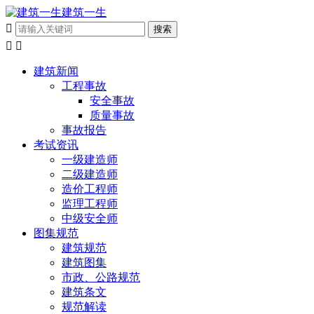
建筑一生



建筑新闻
工程事故
安全事故
质量事故
事故报告
考试资讯
一级建造师
二级建造师
造价工程师
监理工程师
中级安全师
图集规范
建筑规范
建筑图集
市政、公路规范
建筑条文
规范解读