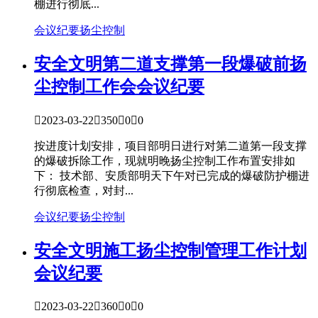
棚进行彻底...
会议纪要
扬尘控制
安全文明
第二道支撑第一段爆破前扬
尘控制工作会会议纪要

2023-03-22

350

0

0
按进度计划安排，项目部明日进行对第二道第一段支撑
的爆破拆除工作，现就明晚扬尘控制工作布置安排如
下： 技术部、安质部明天下午对已完成的爆破防护棚进
行彻底检查，对封...
会议纪要
扬尘控制
安全文明
施工扬尘控制管理工作计划
会议纪要

2023-03-22

360

0

0