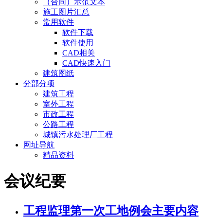
（合同）示范文本
施工图片汇总
常用软件
软件下载
软件使用
CAD相关
CAD快速入门
建筑图纸
分部分项
建筑工程
室外工程
市政工程
公路工程
城镇污水处理厂工程
网址导航
精品资料
会议纪要
工程监理
第一次工地例会主要内容