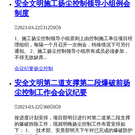
安全文明
施工扬尘控制领导小组例会
制度

2023-03-22

312

0

0
1、施工扬尘控制领导小组原则上由控制施工单位项目经
理组织，每隔一个月召开一次例会，特殊情况下可另行
通知。 2、施工扬尘控制领导小组所有成员必须参加，
不得无故缺席...
会议纪要
扬尘控制
安全文明
第二道支撑第二段爆破前扬
尘控制工作会会议纪要

2023-03-22

360

0

0
按进度计划安排，项目部明日进行对第二道第二段支撑
的爆破拆除工作，现就明晚扬尘控制工作布置安排如
下： 1、 技术部、安质部明天下午对已完成的爆破防护