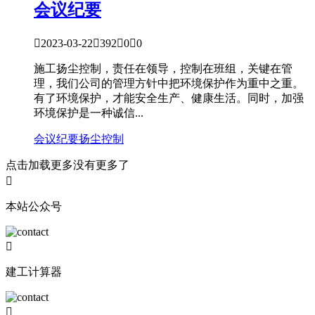
会议纪要

2023-03-22

392

0

0
施工扬尘控制，责任在领导，控制在班组，关键在管
理，我们公司的管理方针中把环境保护作为重中之重。
有了环境保护，才能安全生产、健康生活。同时，加强
环境保护是一种诚信...
会议纪要
扬尘控制
点击加载更多
没有更多了

本站公众号

建工计算器
