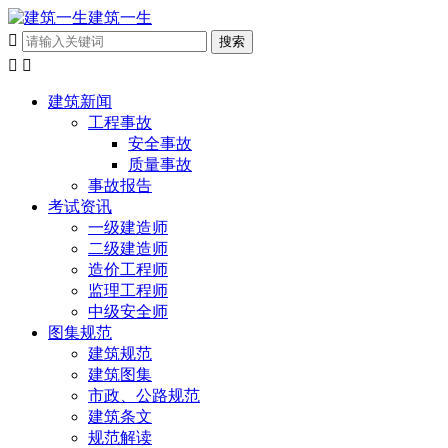
建筑一生



建筑新闻
工程事故
安全事故
质量事故
事故报告
考试资讯
一级建造师
二级建造师
造价工程师
监理工程师
中级安全师
图集规范
建筑规范
建筑图集
市政、公路规范
建筑条文
规范解读