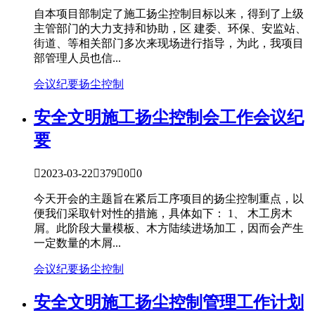
自本项目部制定了施工扬尘控制目标以来，得到了上级
主管部门的大力支持和协助，区 建委、环保、安监站、
街道、等相关部门多次来现场进行指导，为此，我项目
部管理人员也信...
会议纪要
扬尘控制
安全文明
施工扬尘控制会工作会议纪
要

2023-03-22

379

0

0
今天开会的主题旨在紧后工序项目的扬尘控制重点，以
便我们采取针对性的措施，具体如下： 1、 木工房木
屑。此阶段大量模板、木方陆续进场加工，因而会产生
一定数量的木屑...
会议纪要
扬尘控制
安全文明
施工扬尘控制管理工作计划