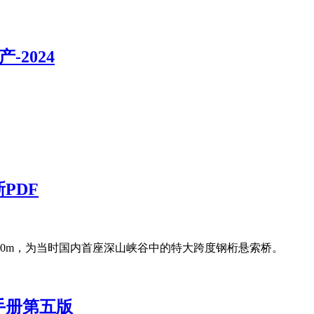
-2024
PDF
00m，为当时国内首座深山峡谷中的特大跨度钢桁悬索桥。
手册第五版