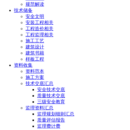
规范解读
技术储备
安全文明
安装工程相关
工程造价相关
工程监理相关
施工工艺
建筑设计
建筑书籍
样板工程
资料收集
资料范本
施工方案
技术交底汇总
安全技术交底
质量技术交底
三级安全教育
监理资料汇总
监理规划细则汇总
质量评估报告
监理费计费