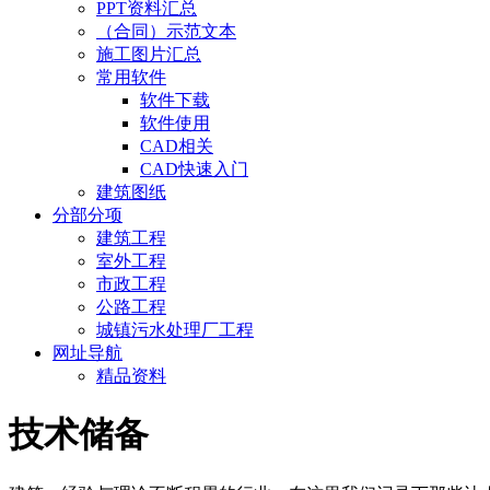
PPT资料汇总
（合同）示范文本
施工图片汇总
常用软件
软件下载
软件使用
CAD相关
CAD快速入门
建筑图纸
分部分项
建筑工程
室外工程
市政工程
公路工程
城镇污水处理厂工程
网址导航
精品资料
技术储备