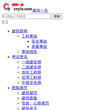
建筑一生



建筑新闻
工程事故
安全事故
质量事故
事故报告
考试资讯
一级建造师
二级建造师
造价工程师
监理工程师
中级安全师
图集规范
建筑规范
建筑图集
市政、公路规范
建筑条文