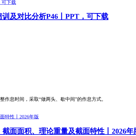
训及对比分析P46丨PPT，可下载
整作息时间，采取“做两头、歇中间”的作息方式。
截面面积、理论重量及截面特性丨2026年