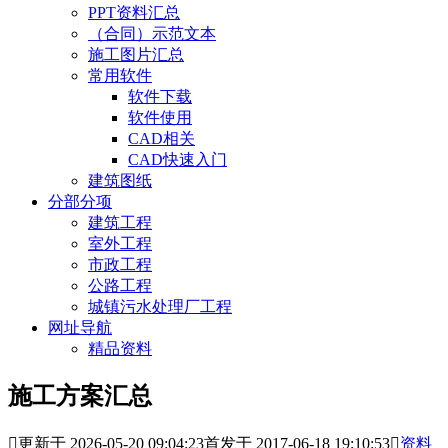
PPT资料汇总
（合同）示范文本
施工图片汇总
常用软件
软件下载
软件使用
CAD相关
CAD快速入门
建筑图纸
分部分项
建筑工程
室外工程
市政工程
公路工程
城镇污水处理厂工程
网址导航
精品资料
施工方案汇总

更新于 2026-05-20 09:04:23
首发于 2017-06-18 19:10:53

资料