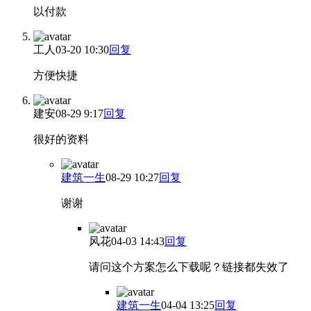
以付款
工人
03-20 10:30
回复
方便快捷
建安
08-29 9:17
回复
很好的资料
建筑一生
08-29 10:27
回复
谢谢
风花
04-03 14:43
回复
请问这个方案怎么下载呢？链接都失效了
建筑一生
04-04 13:25
回复