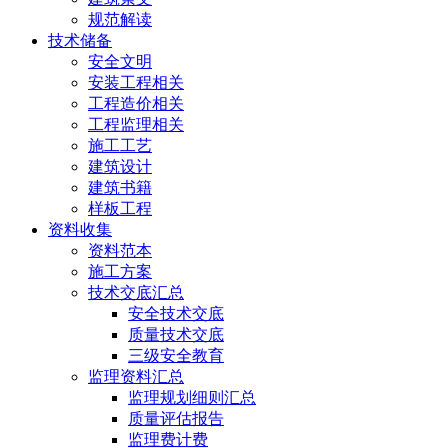
规范解读
技术储备
安全文明
安装工程相关
工程造价相关
工程监理相关
施工工艺
建筑设计
建筑书籍
样板工程
资料收集
资料范本
施工方案
技术交底汇总
安全技术交底
质量技术交底
三级安全教育
监理资料汇总
监理规划细则汇总
质量评估报告
监理费计费