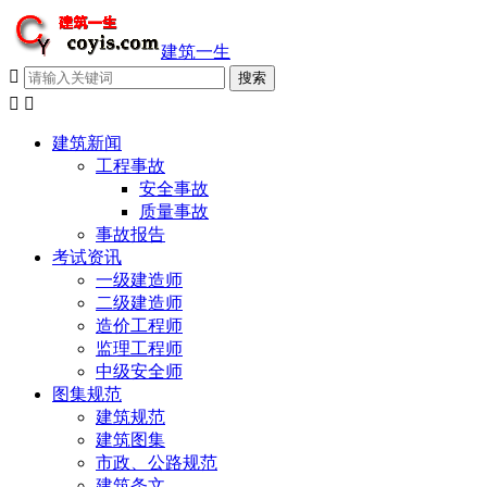
建筑一生



建筑新闻
工程事故
安全事故
质量事故
事故报告
考试资讯
一级建造师
二级建造师
造价工程师
监理工程师
中级安全师
图集规范
建筑规范
建筑图集
市政、公路规范
建筑条文