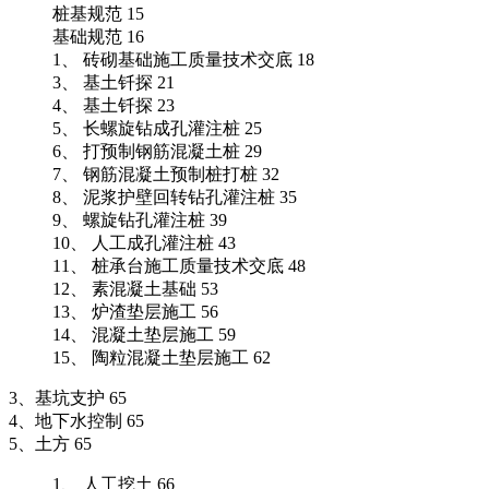
桩基规范 15
基础规范 16
1、 砖砌基础施工质量技术交底 18
3、 基土钎探 21
4、 基土钎探 23
5、 长螺旋钻成孔灌注桩 25
6、 打预制钢筋混凝土桩 29
7、 钢筋混凝土预制桩打桩 32
8、 泥浆护壁回转钻孔灌注桩 35
9、 螺旋钻孔灌注桩 39
10、 人工成孔灌注桩 43
11、 桩承台施工质量技术交底 48
12、 素混凝土基础 53
13、 炉渣垫层施工 56
14、 混凝土垫层施工 59
15、 陶粒混凝土垫层施工 62
3、基坑支护 65
4、地下水控制 65
5、土方 65
1、 人工挖土 66