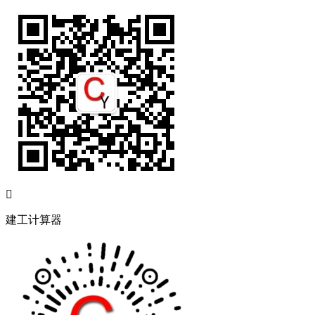

建工计算器