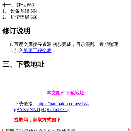
十一、其他 663
1、 设备基础 664
2、 炉渣垫层 668
修订说明
百度文库搜寻资源 初步完成，目录混乱，近期整理
加入
吊顶工程交底
三、下载地址
本文附件下载地址
下载链接：
https://pan.baidu.com/s/1W-
gBYZVNNJ1yQRcTmtZzLg
提取码，获取方式如下