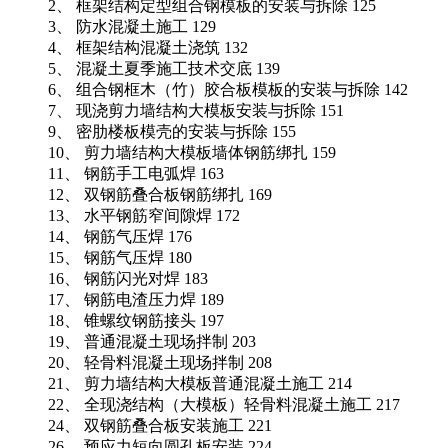
2、 框架结构定型组合钢模板的安装与拆除 125
3、 防水混凝土施工 129
4、 框架结构混凝土浇筑 132
5、 混凝土夏季施工技术交底 139
6、 组合钢框木（竹）胶合板模板的安装与拆除 142
7、 现浇剪力墙结构大模板安装与拆除 151
9、 密肋楼板模壳的安装与拆除 155
10、 剪力墙结构大模板墙体钢筋绑扎 159
11、 钢筋手工电弧焊 163
12、 双钢筋叠合板钢筋绑扎 169
13、 水平钢筋窄间隙焊 172
14、 钢筋气压焊 176
15、 钢筋气压焊 180
16、 钢筋闪光对焊 183
17、 钢筋电渣压力焊 189
18、 锥螺纹钢筋接头 197
19、 普通混凝土现场拌制 203
20、 轻骨料混凝土现场拌制 208
21、 剪力墙结构大模板普通混凝土施工 214
22、 全现浇结构（大模板）轻骨料混凝土施工 217
24、 双钢筋叠合板安装施工 221
26、 预应力短向圆孔板安装 224