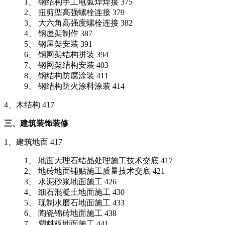
1、 钢结构手工电弧焊焊接 375
2、 扭剪型高强螺栓连接 379
3、 大六角高强度螺栓连接 382
4、 钢屋架制作 387
5、 钢屋架安装 391
6、 钢网架结构拼装 394
7、 钢网架结构安装 403
8、 钢结构防腐涂装 411
9、 钢结构防火涂料涂装 414
4、木结构 417
三、建筑装饰装修
1、建筑地面 417
1、 地面大理石结晶处理施工技术交底 417
2、 地砖地面铺贴施工质量技术交底 421
3、 水泥砂浆地面施工 426
4、 细石混凝土地面施工 430
5、 现制水磨石地面施工 433
6、 陶瓷锦砖地面施工 438
7、 塑料板地面施工 441