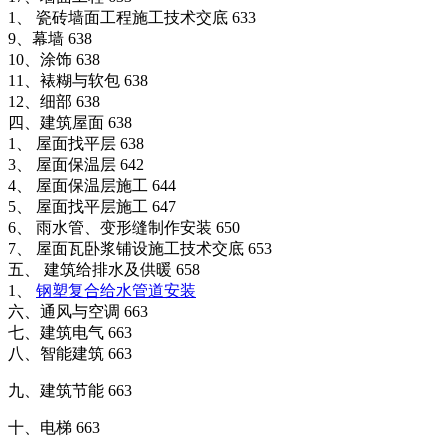
1、 瓷砖墙面工程施工技术交底 633
9、幕墙 638
10、涂饰 638
11、裱糊与软包 638
12、细部 638
四、建筑屋面 638
1、 屋面找平层 638
3、 屋面保温层 642
4、 屋面保温层施工 644
5、 屋面找平层施工 647
6、 雨水管、变形缝制作安装 650
7、 屋面瓦卧浆铺设施工技术交底 653
五、 建筑给排水及供暖 658
1、
钢塑复合给水管道安装
六、通风与空调 663
七、建筑电气 663
八、智能建筑 663
九、建筑节能 663
十、电梯 663