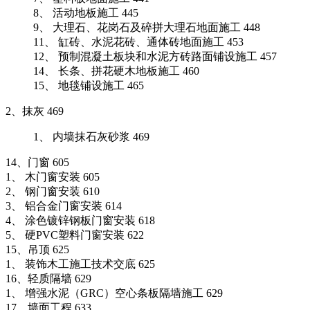
8、 活动地板施工 445
9、 大理石、花岗石及碎拼大理石地面施工 448
11、 缸砖、水泥花砖、通体砖地面施工 453
12、 预制混凝土板块和水泥方砖路面铺设施工 457
14、 长条、拼花硬木地板施工 460
15、 地毯铺设施工 465
2、抹灰 469
1、 内墙抹石灰砂浆 469
14、门窗 605
1、 木门窗安装 605
2、 钢门窗安装 610
3、 铝合金门窗安装 614
4、 涂色镀锌钢板门窗安装 618
5、 硬PVC塑料门窗安装 622
15、吊顶 625
1、 装饰木工施工技术交底 625
16、轻质隔墙 629
1、 增强水泥（GRC）空心条板隔墙施工 629
17、墙面工程 633