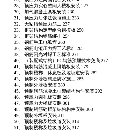
28、 预应力实心整间大楼板安装 227
30、 加气混凝土条板安装 230
31、 预应力后张法张拉施工 233
32、 无粘结预应力筋工 237
33、 框架结构定型组合钢模板 250
34、 框架结构钢筋绑扎 254
35、 钢筋手工电弧焊 260
36、 钢筋电渣压力焊工艺标准 265
38、 钢筋闪光对焊工艺标准 271
40、 （装配式结构）PC钢筋预埋技术交底 277
41、 预制钢筋混凝土隔墙板安装 279
42、 预制楼梯、休息板及垃圾道安装 282
43、 预制外墙板构造防水施工 285
44、 预制外墙板安装 289
45、 预制钢筋混凝土框架结构构件安装 292
46、 预应力圆孔板安装 298
47、 预应力大楼板安装 301
48、 预制钢筋砼框架结构构件安装 303
49、 预制外墙板安装 311
50、 预制楼梯及垃圾道安装 314
51、 预制楼梯及垃圾道安装 317