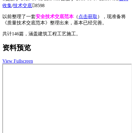
收集
/
技术交底

8598
以前整理了一套
安全技术交底范本
（
点击获取
），现准备将
《质量技术交底范本》整理出来，基本已经完善。
共计146篇，涵盖建筑工程工艺施工。
资料预览
View Fullscreen