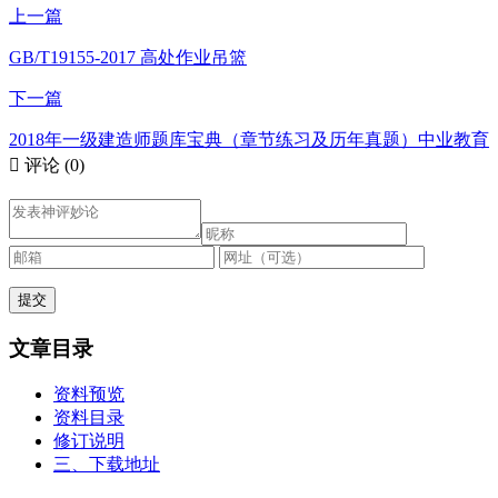
上一篇
GB/T19155-2017 高处作业吊篮
下一篇
2018年一级建造师题库宝典（章节练习及历年真题）中业教育

评论
(0)
文章目录
资料预览
资料目录
修订说明
三、下载地址