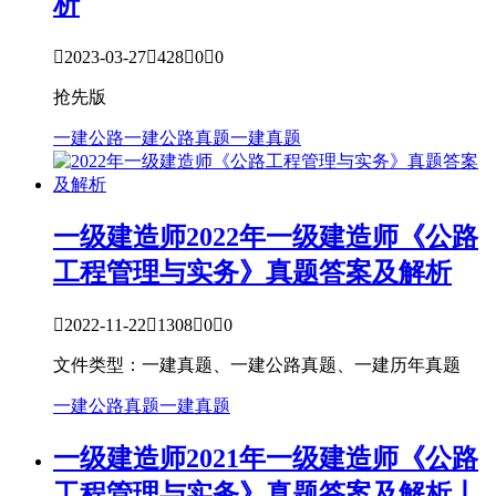
析

2023-03-27

428

0

0
抢先版
一建公路
一建公路真题
一建真题
一级建造师
2022年一级建造师《公路
工程管理与实务》真题答案及解析

2022-11-22

1308

0

0
文件类型：一建真题、一建公路真题、一建历年真题
一建公路真题
一建真题
一级建造师
2021年一级建造师《公路
工程管理与实务》真题答案及解析丨