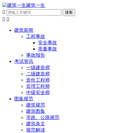
建筑一生



建筑新闻
工程事故
安全事故
质量事故
事故报告
考试资讯
一级建造师
二级建造师
造价工程师
监理工程师
中级安全师
图集规范
建筑规范
建筑图集
市政、公路规范
建筑条文
规范解读