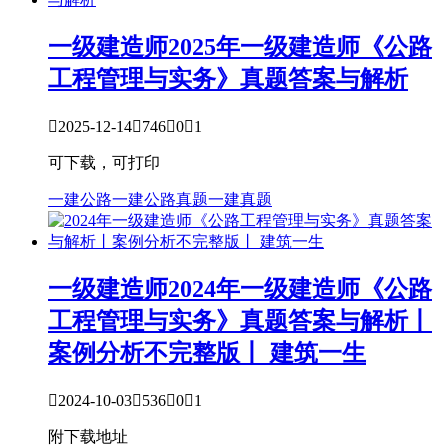
一级建造师
2025年一级建造师《公路
工程管理与实务》真题答案与解析

2025-12-14

746

0

1
可下载，可打印
一建公路
一建公路真题
一建真题
一级建造师
2024年一级建造师《公路
工程管理与实务》真题答案与解析丨
案例分析不完整版丨 建筑一生

2024-10-03

536

0

1
附下载地址