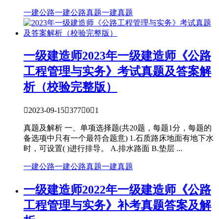
一建公路
一建公路真题
一建真题
一级建造师
2023年一级建造师《公路
工程管理与实务》考试真题及答案解
析（校验完整版）

2023-09-15

377

0

1
真题及解析 一、单项选择题(共20题，每题1分，每题的
备选项中只有一个最符合题意) 1.石质路床地面有地下水
时，可设置( )进行排导。 A.排水路面 B.垫层 ...
一建公路
一建公路真题
一建真题
一级建造师
2022年一级建造师《公路
工程管理与实务》补考真题答案及解