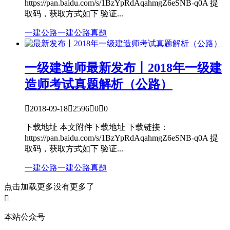
https://pan.baidu.com/s/1BzYpRdAqahmgZ6eSNB-q0A 提
取码，获取方式如下 验证...
一建公路
一建公路真题
一级建造师
最新发布丨2018年一级建
造师考试真题解析（公路）

2018-09-18

2596

0

0
下载地址 本文附件下载地址 下载链接：
https://pan.baidu.com/s/1BzYpRdAqahmgZ6eSNB-q0A 提
取码，获取方式如下 验证...
一建公路
一建公路真题
点击加载更多
没有更多了

本站公众号