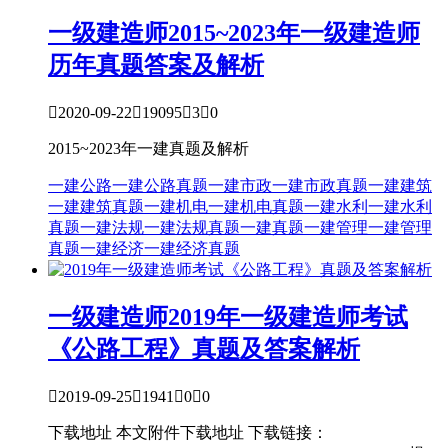
一级建造师
2015~2023年一级建造师
历年真题答案及解析

2020-09-22

19095

3

0
2015~2023年一建真题及解析
一建公路
一建公路真题
一建市政
一建市政真题
一建建筑
一建建筑真题
一建机电
一建机电真题
一建水利
一建水利
真题
一建法规
一建法规真题
一建真题
一建管理
一建管理
真题
一建经济
一建经济真题
一级建造师
2019年一级建造师考试
《公路工程》真题及答案解析

2019-09-25

1941

0

0
下载地址 本文附件下载地址 下载链接：