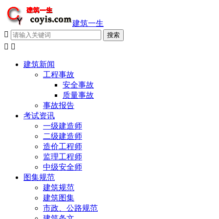
建筑一生



建筑新闻
工程事故
安全事故
质量事故
事故报告
考试资讯
一级建造师
二级建造师
造价工程师
监理工程师
中级安全师
图集规范
建筑规范
建筑图集
市政、公路规范
建筑条文