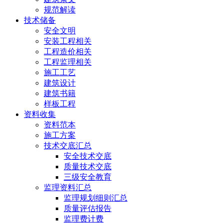
规范解读
技术储备
安全文明
安装工程相关
工程造价相关
工程监理相关
施工工艺
建筑设计
建筑书籍
样板工程
资料收集
资料范本
施工方案
技术交底汇总
安全技术交底
质量技术交底
三级安全教育
监理资料汇总
监理规划细则汇总
质量评估报告
监理费计费