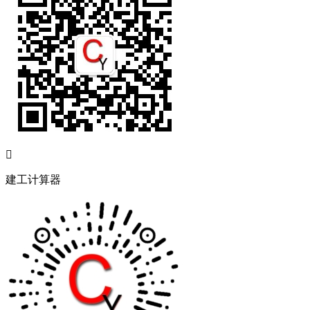

建工计算器