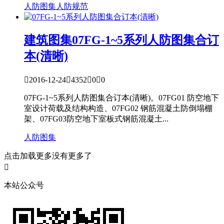
人防图集
人防规范
建筑图集
07FG-1~5系列人防图集合订
本(清晰)

2016-12-24

4352

0

0
07FG-1~5系列人防图集合订本(清晰)。07FG01 防空地下
室设计荷载及结构构造、07FG02 钢筋混凝土防倒塌棚
架、07FG03防空地下室板式钢筋混凝土...
人防图集
点击加载更多
没有更多了

本站公众号