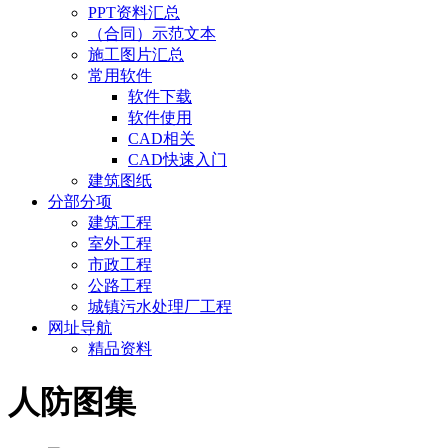
PPT资料汇总
（合同）示范文本
施工图片汇总
常用软件
软件下载
软件使用
CAD相关
CAD快速入门
建筑图纸
分部分项
建筑工程
室外工程
市政工程
公路工程
城镇污水处理厂工程
网址导航
精品资料
人防图集