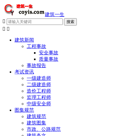
建筑一生



建筑新闻
工程事故
安全事故
质量事故
事故报告
考试资讯
一级建造师
二级建造师
造价工程师
监理工程师
中级安全师
图集规范
建筑规范
建筑图集
市政、公路规范
建筑条文