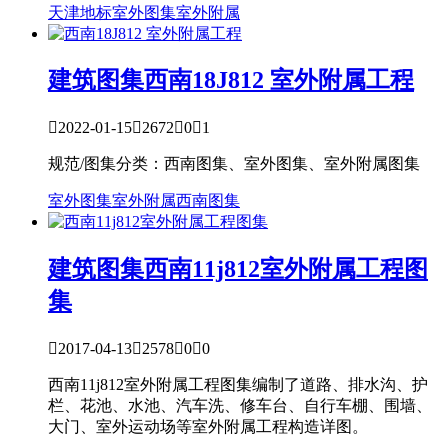
天津地标
室外图集
室外附属
建筑图集
西南18J812 室外附属工程

2022-01-15

2672

0

1
规范/图集分类：西南图集、室外图集、室外附属图集
室外图集
室外附属
西南图集
建筑图集
西南11j812室外附属工程图
集

2017-04-13

2578

0

0
西南11j812室外附属工程图集编制了道路、排水沟、护
栏、花池、水池、汽车洗、修车台、自行车棚、围墙、
大门、室外运动场等室外附属工程构造详图。