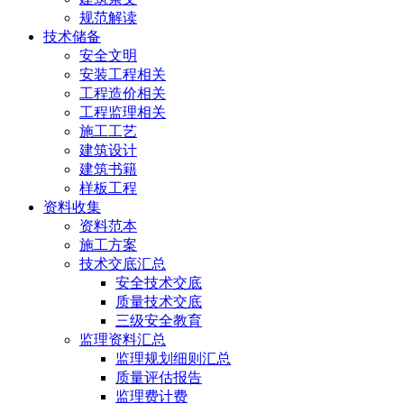
规范解读
技术储备
安全文明
安装工程相关
工程造价相关
工程监理相关
施工工艺
建筑设计
建筑书籍
样板工程
资料收集
资料范本
施工方案
技术交底汇总
安全技术交底
质量技术交底
三级安全教育
监理资料汇总
监理规划细则汇总
质量评估报告
监理费计费