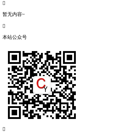

暂无内容~

本站公众号
