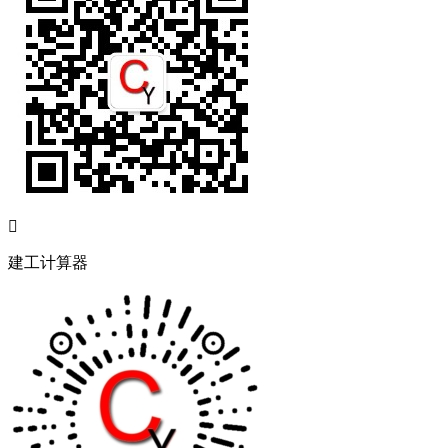

建工计算器