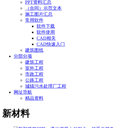
PPT资料汇总
（合同）示范文本
施工图片汇总
常用软件
软件下载
软件使用
CAD相关
CAD快速入门
建筑图纸
分部分项
建筑工程
室外工程
市政工程
公路工程
城镇污水处理厂工程
网址导航
精品资料
新材料