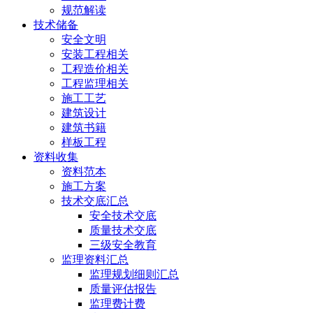
规范解读
技术储备
安全文明
安装工程相关
工程造价相关
工程监理相关
施工工艺
建筑设计
建筑书籍
样板工程
资料收集
资料范本
施工方案
技术交底汇总
安全技术交底
质量技术交底
三级安全教育
监理资料汇总
监理规划细则汇总
质量评估报告
监理费计费