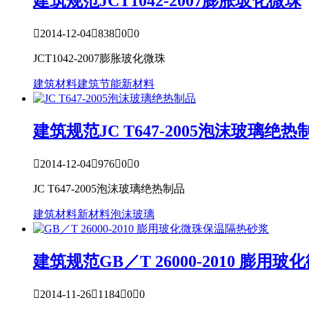
建筑规范
JCT1042-2007膨胀玻化微珠

2014-12-04

838

0

0
JCT1042-2007膨胀玻化微珠
建筑材料
建筑节能
新材料
建筑规范
JC T647-2005泡沫玻璃绝热

2014-12-04

976

0

0
JC T647-2005泡沫玻璃绝热制品
建筑材料
新材料
泡沫玻璃
建筑规范
GB／T 26000-2010 膨

2014-11-26

1184

0

0