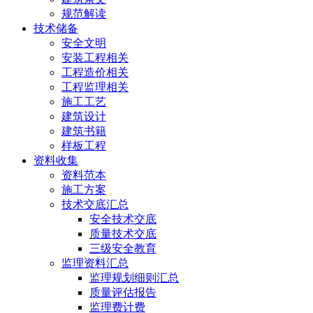
规范解读
技术储备
安全文明
安装工程相关
工程造价相关
工程监理相关
施工工艺
建筑设计
建筑书籍
样板工程
资料收集
资料范本
施工方案
技术交底汇总
安全技术交底
质量技术交底
三级安全教育
监理资料汇总
监理规划细则汇总
质量评估报告
监理费计费