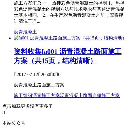
施工方案汇总 一、热拌彩色沥青混凝土的拌制 1、热拌
彩色沥青混凝土的拌制方法与技术要求与普通沥青混凝
土基本相同。 2、在生产彩色沥青混凝土之前，应将拌
缸清洗干净...
沥青混凝土
资料收集
fa001 沥青混凝土路面施工
方案（共15页，结构清晰）

2017-07-12

2050

0

0
沥青混凝土路面施工方案
施工组织
沥青施工方案
沥青混凝土
路面专项施工方案
点击加载更多
没有更多了

本站公众号