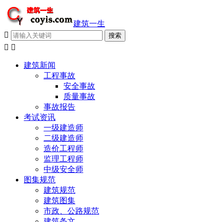
建筑一生



建筑新闻
工程事故
安全事故
质量事故
事故报告
考试资讯
一级建造师
二级建造师
造价工程师
监理工程师
中级安全师
图集规范
建筑规范
建筑图集
市政、公路规范
建筑条文