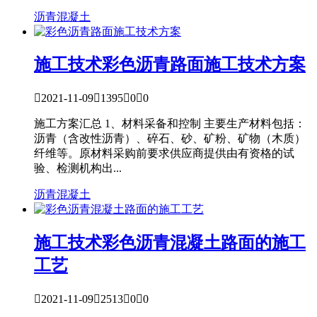
沥青混凝土
施工技术
彩色沥青路面施工技术方案

2021-11-09

1395

0

0
施工方案汇总 1、材料采备和控制 主要生产材料包括：
沥青（含改性沥青）、碎石、砂、矿粉、矿物（木质）
纤维等。原材料采购前要求供应商提供由有资格的试
验、检测机构出...
沥青混凝土
施工技术
彩色沥青混凝土路面的施工
工艺

2021-11-09

2513

0

0