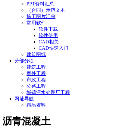
PPT资料汇总
（合同）示范文本
施工图片汇总
常用软件
软件下载
软件使用
CAD相关
CAD快速入门
建筑图纸
分部分项
建筑工程
室外工程
市政工程
公路工程
城镇污水处理厂工程
网址导航
精品资料
沥青混凝土