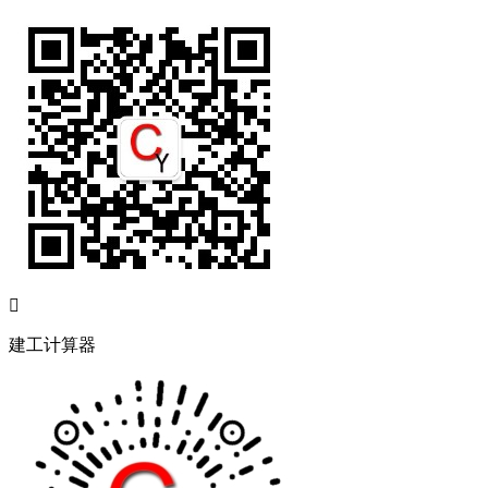

建工计算器