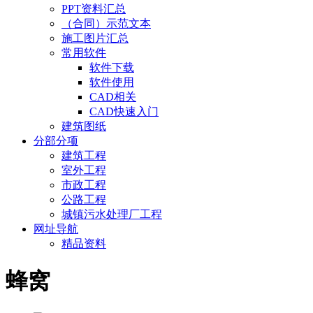
PPT资料汇总
（合同）示范文本
施工图片汇总
常用软件
软件下载
软件使用
CAD相关
CAD快速入门
建筑图纸
分部分项
建筑工程
室外工程
市政工程
公路工程
城镇污水处理厂工程
网址导航
精品资料
蜂窝