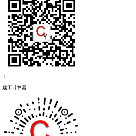

建工计算器