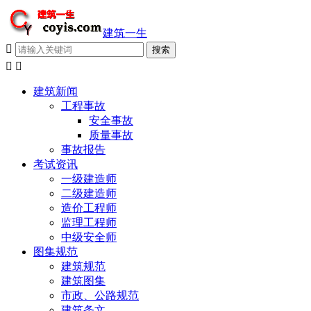
建筑一生



建筑新闻
工程事故
安全事故
质量事故
事故报告
考试资讯
一级建造师
二级建造师
造价工程师
监理工程师
中级安全师
图集规范
建筑规范
建筑图集
市政、公路规范
建筑条文