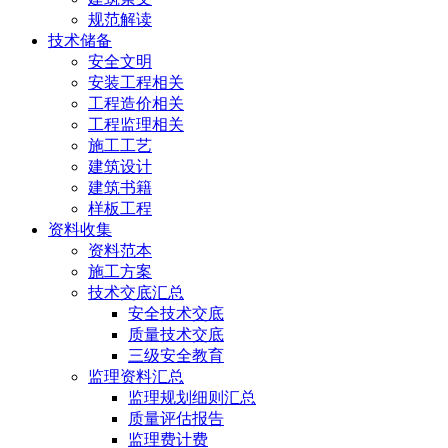
规范解读
技术储备
安全文明
安装工程相关
工程造价相关
工程监理相关
施工工艺
建筑设计
建筑书籍
样板工程
资料收集
资料范本
施工方案
技术交底汇总
安全技术交底
质量技术交底
三级安全教育
监理资料汇总
监理规划细则汇总
质量评估报告
监理费计费