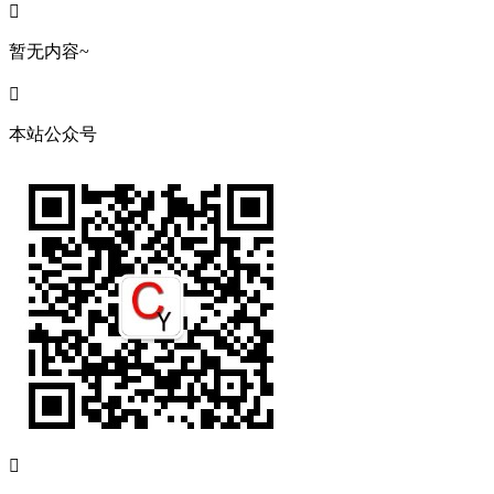

暂无内容~

本站公众号
