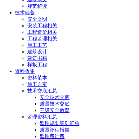
规范解读
技术储备
安全文明
安装工程相关
工程造价相关
工程监理相关
施工工艺
建筑设计
建筑书籍
样板工程
资料收集
资料范本
施工方案
技术交底汇总
安全技术交底
质量技术交底
三级安全教育
监理资料汇总
监理规划细则汇总
质量评估报告
监理费计费