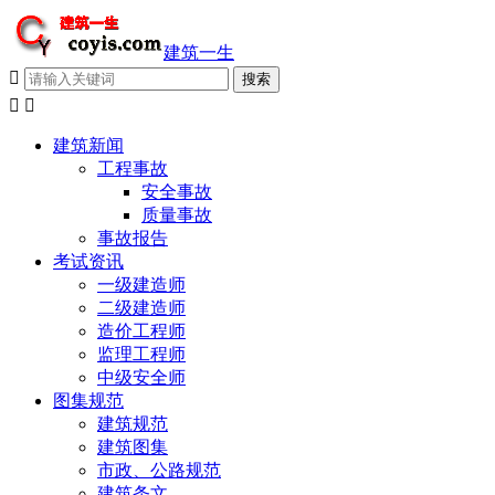
建筑一生



建筑新闻
工程事故
安全事故
质量事故
事故报告
考试资讯
一级建造师
二级建造师
造价工程师
监理工程师
中级安全师
图集规范
建筑规范
建筑图集
市政、公路规范
建筑条文