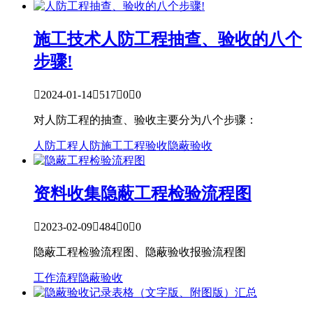
施工技术
人防工程抽查、验收的八个
步骤!

2024-01-14

517

0

0
对人防工程的抽查、验收主要分为八个步骤：
人防工程
人防施工
工程验收
隐蔽验收
资料收集
隐蔽工程检验流程图

2023-02-09

484

0

0
隐蔽工程检验流程图、隐蔽验收报验流程图
工作流程
隐蔽验收