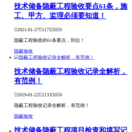
技术储备
隐蔽工程验收要点61条，施
工、甲方、监理必须要知道！

2021-01-27

1175

0

0
隐蔽工程验收的61条要点，到位！
隐蔽验收
技术储备
隐蔽工程验收记录全解析，
有范例！

2019-01-22

2133

0

0
隐蔽工程验收记录全解析，有范例！
隐蔽验收
技术储备
隐蔽工程项目检查和填写记