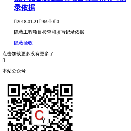
录依据

2018-01-21

969

0

0
隐蔽工程项目检查和填写记录依据
隐蔽验收
点击加载更多
没有更多了

本站公众号