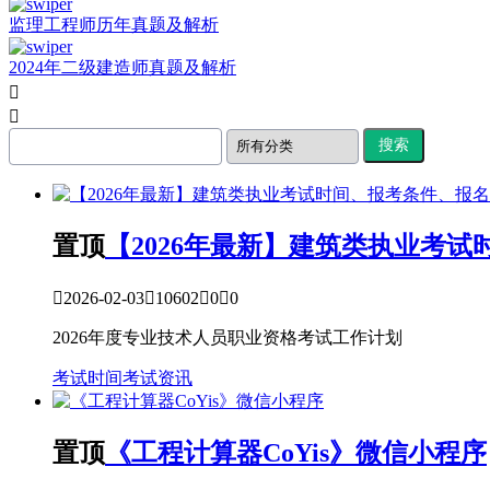
监理工程师历年真题及解析
2024年二级建造师真题及解析


Search
for:
置顶
【2026年最新】建筑类执业考

2026-02-03

10602

0

0
2026年度专业技术人员职业资格考试工作计划
考试时间
考试资讯
置顶
《工程计算器CoYis》微信小程序