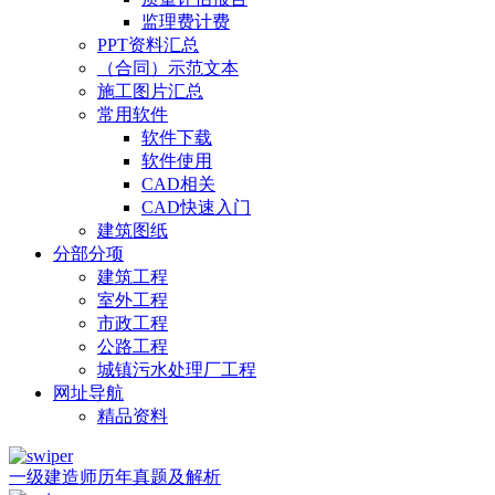
监理费计费
PPT资料汇总
（合同）示范文本
施工图片汇总
常用软件
软件下载
软件使用
CAD相关
CAD快速入门
建筑图纸
分部分项
建筑工程
室外工程
市政工程
公路工程
城镇污水处理厂工程
网址导航
精品资料
一级建造师历年真题及解析