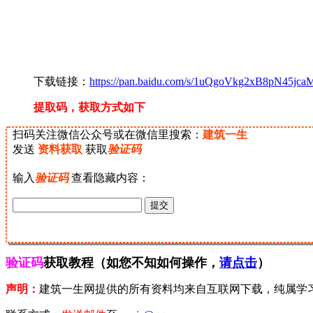
下载链接：
https://pan.baidu.com/s/1uQgoVkg2xB8pN45jc
提取码，获取方式如下
扫码关注微信公众号或在微信里搜索：
建筑一生
发送
资料获取
获取
验证码
输入
验证码
查看隐藏内容：
验证码
获取教程（如您不知如何操作，
请点击
）
声明：
建筑一生网提供的所有资料均来自互联网下载，纯属学