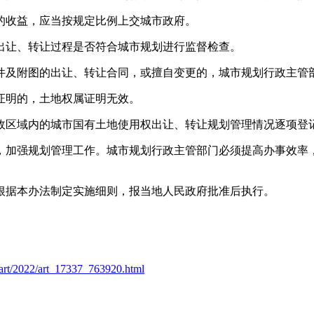
的收益，应当按规定比例上交城市政府。
出让、转让过程是否符合城市规划进行监督检查。
件及附图的出让、转让合同，或擅自变更的，城市规划行政主管
证明的，土地权属证明无效。
政区域内的城市国有土地使用权出让、转让规划管理情况逐项登
，加强规划管理工作。城市规划行政主管部门必须提高办事效率
根据本办法制定实施细则，报当地人民政府批准后执行。
art/2022/art_17337_763920.html