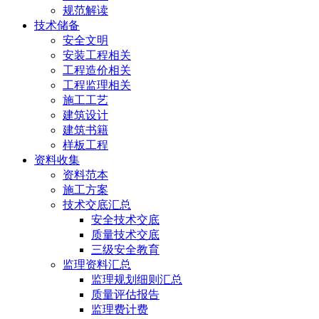
规范解读
技术储备
安全文明
安装工程相关
工程造价相关
工程监理相关
施工工艺
建筑设计
建筑书籍
样板工程
资料收集
资料范本
施工方案
技术交底汇总
安全技术交底
质量技术交底
三级安全教育
监理资料汇总
监理规划细则汇总
质量评估报告
监理费计费