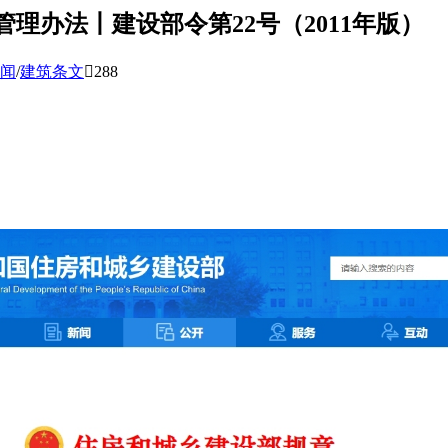
理办法丨建设部令第22号（2011年版）
闻
/
建筑条文

288