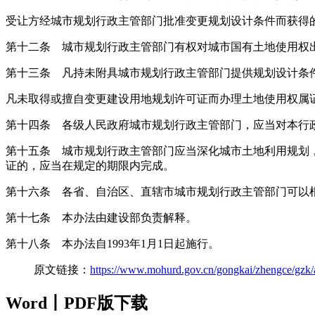
受让方经城市规划行政主管部门批准变更规划设计条件而获得
第十二条 城市规划行政主管部门有权对城市国有土地使用权
第十三条 凡持未附具城市规划行政主管部门提供规划设计条
凡未取得或擅自变更建设用地规划许可证而办理土地使用权属
第十四条 各级人民政府城市规划行政主管部门，应当对本行
第十五条 城市规划行政主管部门应当深化城市土地利用规划
证的，应当在规定的期限内完成。
第十六条 各省、自治区、直辖市城市规划行政主管部门可以
第十七条 本办法由建设部负责解释。
第十八条 本办法自1993年1月1日起施行。
原文链接：
https://www.mohurd.gov.cn/gongkai/zhengce/gzk/
Word丨PDF版下载