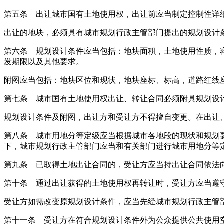
第五条 出让城市国有土地使用权，出让前应当制定控制性详
出让的地块，必须具有城市规划行政主管部门提出的规划设计
第六条 规划设计条件应当包括：地块面积，土地使用性质，
发期限以及其他要求。
附图应当包括：地块区位和现状，地块座标、标高，道路红线
第七条 城市国有土地使用权出让、转让合同必须附具规划设
规划设计条件及附图，出让方和受让方不得擅自变更。在出让
第八条 城市用地分等定级应当根据城市各地段的现状和规划
下，城市规划行政主管部门应当和有关部门进行城市用地分等
第九条 已取得土地出让合同的，受让方应当持出让合同依法
第十条 通过出让获得的土地使用权再转让时，受让方应当遵
受让方如需改变原规划设计条件，应当先经城市规划行政主管
第十一条 受让方在符合规划设计条件外为公众提供公共使用