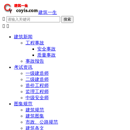
建筑一生



建筑新闻
工程事故
安全事故
质量事故
事故报告
考试资讯
一级建造师
二级建造师
造价工程师
监理工程师
中级安全师
图集规范
建筑规范
建筑图集
市政、公路规范
建筑条文