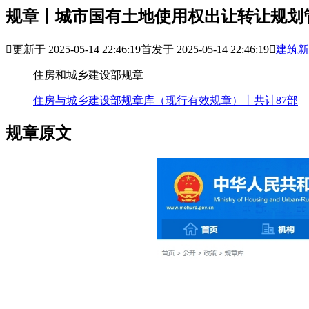
规章丨城市国有土地使用权出让转让规划管

更新于 2025-05-14 22:46:19
首发于 2025-05-14 22:46:19

建筑新
住房和城乡建设部规章
住房与城乡建设部规章库（现行有效规章）丨共计87部
规章原文