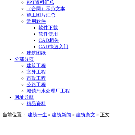
PPT资料汇总
（合同）示范文本
施工图片汇总
常用软件
软件下载
软件使用
CAD相关
CAD快速入门
建筑图纸
分部分项
建筑工程
室外工程
市政工程
公路工程
城镇污水处理厂工程
网址导航
精品资料
当前位置：
建筑一生
»
建筑新闻
»
建筑条文
» 正文