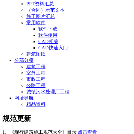
PPT资料汇总
（合同）示范文本
施工图片汇总
常用软件
软件下载
软件使用
CAD相关
CAD快速入门
建筑图纸
分部分项
建筑工程
室外工程
市政工程
公路工程
城镇污水处理厂工程
网址导航
精品资料
规范更新
1、《现行建筑施工规范大全》目录
点击查看