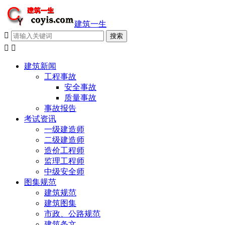
建筑一生



建筑新闻
工程事故
安全事故
质量事故
事故报告
考试资讯
一级建造师
二级建造师
造价工程师
监理工程师
中级安全师
图集规范
建筑规范
建筑图集
市政、公路规范
建筑条文