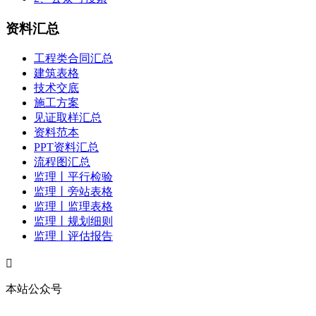
资料汇总
工程类合同汇总
建筑表格
技术交底
施工方案
见证取样汇总
资料范本
PPT资料汇总
流程图汇总
监理丨平行检验
监理丨旁站表格
监理丨监理表格
监理丨规划细则
监理丨评估报告

本站公众号