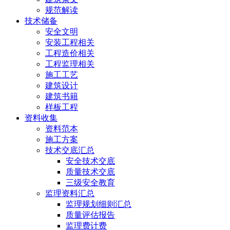
规范解读
技术储备
安全文明
安装工程相关
工程造价相关
工程监理相关
施工工艺
建筑设计
建筑书籍
样板工程
资料收集
资料范本
施工方案
技术交底汇总
安全技术交底
质量技术交底
三级安全教育
监理资料汇总
监理规划细则汇总
质量评估报告
监理费计费