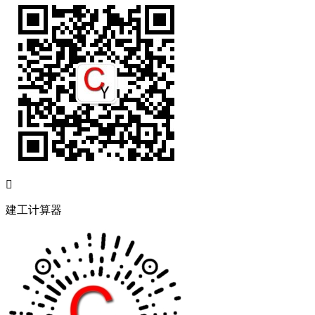

建工计算器