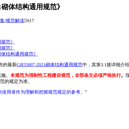
021砌体结构通用规范》
集
/
规范解读

617
用规范》
通用规范》
21砌体结构通用规范》
布的最新
GB55007-2021砌体结构通用规范
中，其第3.1接详细介
实施。
本规范为强制性工程建设规范，全部条文必须严格执行
。
范的规定为准。
供使用者作为理解和把握规范规定的参考。
”