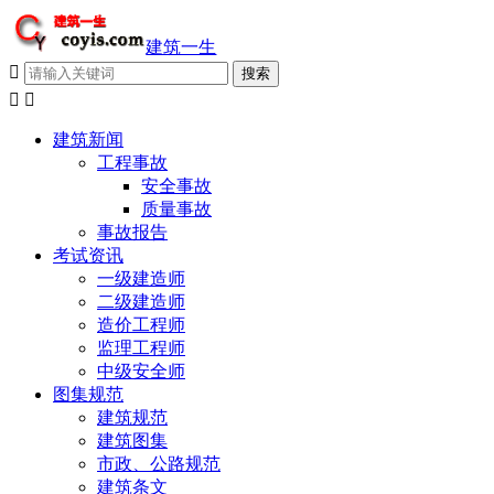
建筑一生



建筑新闻
工程事故
安全事故
质量事故
事故报告
考试资讯
一级建造师
二级建造师
造价工程师
监理工程师
中级安全师
图集规范
建筑规范
建筑图集
市政、公路规范
建筑条文