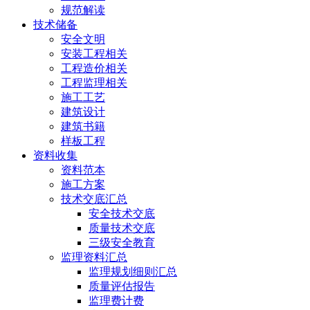
规范解读
技术储备
安全文明
安装工程相关
工程造价相关
工程监理相关
施工工艺
建筑设计
建筑书籍
样板工程
资料收集
资料范本
施工方案
技术交底汇总
安全技术交底
质量技术交底
三级安全教育
监理资料汇总
监理规划细则汇总
质量评估报告
监理费计费