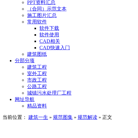
PPT资料汇总
（合同）示范文本
施工图片汇总
常用软件
软件下载
软件使用
CAD相关
CAD快速入门
建筑图纸
分部分项
建筑工程
室外工程
市政工程
公路工程
城镇污水处理厂工程
网址导航
精品资料
当前位置：
建筑一生
»
规范图集
»
规范解读
» 正文