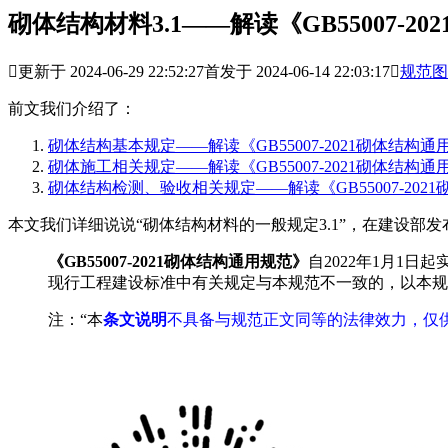
砌体结构材料3.1——解读《GB55007-2

更新于 2024-06-29 22:52:27
首发于 2024-06-14 22:03:17

规范图
前文我们介绍了：
砌体结构基本规定——解读《GB55007-2021砌体结构通
砌体施工相关规定——
解读《GB55007-2021砌体结构
砌体结构检测、验收相关规定——
解读《GB55007-20
本文我们详细说说“砌体结构材料的一般规定3.1”，在建设部发
《GB55007-2021砌体结构通用规范》
自2022年1月1日起
现行工程建设标准中有关规定与本规范不一致的，以本规
注：“本
条文说明
不具备与规范正文同等的法律效力，仅