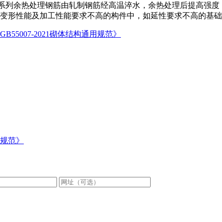
00系列余热处理钢筋由轧制钢筋经高温淬水，余热处理后提高强
变形性能及加工性能要求不高的构件中，如延性要求不高的基础
B55007-2021砌体结构通用规范》
用规范》