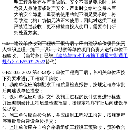
明工程质量存在严重缺陷。安全不满足要求时，将
危及人身健康或财产安全，严重时会给社会带来巨
大的安全隐患；重要的使用功能不满足要求时，将
导致建（构）筑物无法正常使用，因此对这类工程
严禁通过验收，更不得擅自投入使用，需要专门研
究处置方案。
6.0.6 建设单位收到工程竣工报告后，应由建设单位项目负责
人组织监理、施工、设计、勘察等单位项目负责人进行单位工
程验收。
【当前条目已被
《建筑与市政工程施工质量控制通用
规范》GB55032-2022
替代】
GB55032-2022 第4.3.4条：单位工程完工后，各相关单位应按
下列要求进行工程竣工验收：
1、勘察单位应编制勘察工程质量检查报告，按规定程序审批
后向建设单位提交；
2、设计单位应对设计文件及施工过程的设计变更进行检查，
并应编制设计工程质量检查报告，按规定程序审批后向建设单
位提交。
3、施工单位应自检合格，并应编制工程竣工报告，按规定程
序审批后向建设单位提交；
4、监理单位应在自检合格后组织工程竣工预验收，预验收合