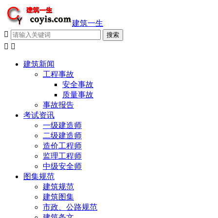
建筑一生



建筑新闻
工程事故
安全事故
质量事故
事故报告
考试资讯
一级建造师
二级建造师
造价工程师
监理工程师
中级安全师
图集规范
建筑规范
建筑图集
市政、公路规范
建筑条文