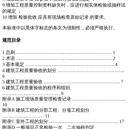
9 增加工程质量控制资料缺失时，应进行相实体检验或抽样试
的规定 ；
10 增加 检验批收 应具有现场检查原始记录 的要求。
本标准中以黑体字标志的条文为强制性，必须严格执行。
规范目录
1 总则 ………………………….. ………………………… 1
2 术语 ………………………….. ………………………… 2
3 基本规定 …………………………………………………. 4
4 建筑工程质量验收的划分 ……………………………………..
6
5 建筑工程质量验收 ………………………………………….. 7
6 建筑工程质量验收的程序和组织
……………………………….. 9
附录A 施工现场质量管理检查记录 ……………………………..
10
附录B 建筑工程的分部工程、分项工程划分
……………………… 11
附录C 室外工程的划分 ……………………………………… 17
附录D 一般项目正常检验一次、二次抽样判定