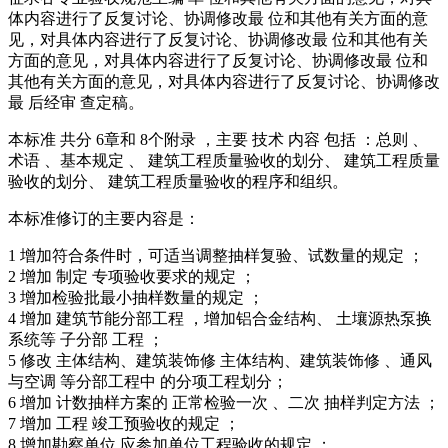
体内容进行了反复讨论、协调修改最 位和其他有关方面的意
见，对具体内容进行了反复讨论、协调修改最 位和其他有关
方面的意见，对具体内容进行了反复讨论、协调修改最 位和
其他有关方面的意见，对具体内容进行了反复讨论、协调修改
最 后经审 查定稿。
本标准 共分 6章和 8个附录 ，主要 技术 内容 包括 ：总则 、
术语 、基本规定 、 建筑工程质量验收的划分、 建筑工程质量
验收的划分、 建筑工程质量验收的程序和组织。
本标准修订的主要内容是：
1 增加符合条件时，可适当调整抽样复验、试数量的规定 ；
2 增加 制定 专项验收要求的规定 ；
3 增加检验批最小抽样数量的规定 ；
4 增加 建筑节能分部工程 ，增加铝合金结构、 土壤源热泵换
系统等 子分部 工程 ；
5 修改 主体结构、建筑装饰修 主体结构、建筑装饰修 、通风
与空调 等分部工程中 的分项工程划分；
6 增加 计数抽样方案的 正常检验一次 、二次 抽样判定方法 ；
7 增加 工程 竣工预验收的规定 ；
8 增加勘察单位 应参加单位工程验收的规定 ；