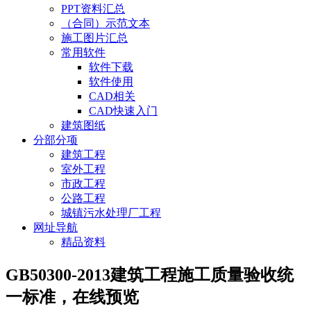
PPT资料汇总
（合同）示范文本
施工图片汇总
常用软件
软件下载
软件使用
CAD相关
CAD快速入门
建筑图纸
分部分项
建筑工程
室外工程
市政工程
公路工程
城镇污水处理厂工程
网址导航
精品资料
GB50300-2013建筑工程施工质量验收统
一标准，在线预览