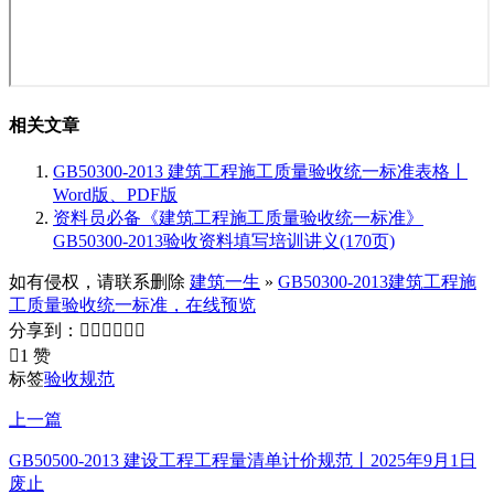
相关文章
GB50300-2013 建筑工程施工质量验收统一标准表格丨
Word版、PDF版
资料员必备《建筑工程施工质量验收统一标准》
GB50300-2013验收资料填写培训讲义(170页)
如有侵权，请联系删除
建筑一生
»
GB50300-2013建筑工程施
工质量验收统一标准，在线预览
分享到：







1 赞
标签
验收规范
上一篇
GB50500-2013 建设工程工程量清单计价规范丨2025年9月1日
废止