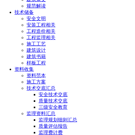
规范解读
技术储备
安全文明
安装工程相关
工程造价相关
工程监理相关
施工工艺
建筑设计
建筑书籍
样板工程
资料收集
资料范本
施工方案
技术交底汇总
安全技术交底
质量技术交底
三级安全教育
监理资料汇总
监理规划细则汇总
质量评估报告
监理费计费