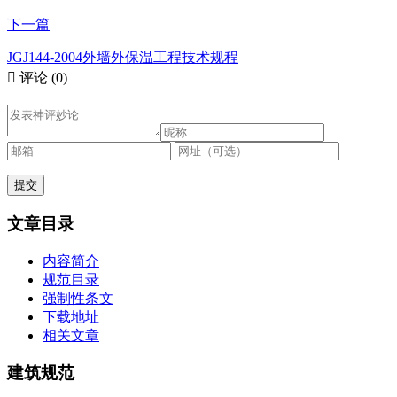
下一篇
JGJ144-2004外墙外保温工程技术规程

评论
(0)
文章目录
内容简介
规范目录
强制性条文
下载地址
相关文章
建筑规范