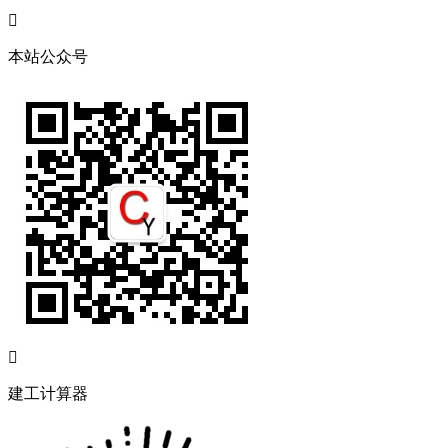

本站公众号

建工计算器