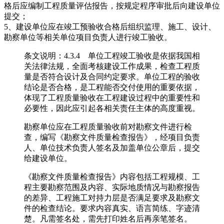
格后应编制工程质量评估报告，按规定程序审批后向建设单位
提交；
5、建设单位应在竣工预验收合格后组织监理、施工、设计、
勘察单位等相关单位项目负责人进行竣工验收。
条文说明：4.3.4 单位工程竣工验收是依据我国相
关法律法规，全面考核建设工作成果，检查工程质
量是否符合设计及合同约定要求。单位工程的验收
结论是否合格，是工程能否交付使用的重要依据，
体现了工程质量验收在工程建设过程中的重要性和
必要性，因此应引起各相关责任主体的高度重视。
勘察单位应在工程质量验收前对勘察文件进行检
查，编写《勘察文件质量检查报告》，经项目负责
人、单位技术负责人签名及加盖单位公章后，提交
给建设单位。
《勘察文件质量检查报告》内容包括工程规模、工
程主要勘察范围及内容、实际地质情况与勘察报告
的差异、工程施工对持力层是否满足要求及勘察文
件的检查结论。要求内容真实、语言简练、字迹清
楚。凡需签名处，需先打印姓名后再亲笔签名。