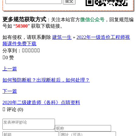
更多规范获取方式
：关注本站官方
微信公众号
，回复规范编
号如 “
50300
” 获取下载链接。
如有侵权，请联系删除
建筑一生
»
2022年一级造价工程师视
频课件免费下载
分享到：







0 赞
上一篇
如何预防断桩？出现断桩后，如何处理？
下一篇
2020年二级建造师《各科》点睛资料

评论
(0)