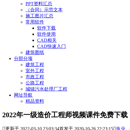
PPT资料汇总
（合同）示范文本
施工图片汇总
常用软件
软件下载
软件使用
CAD相关
CAD快速入门
建筑图纸
分部分项
建筑工程
室外工程
市政工程
公路工程
城镇污水处理厂工程
网址导航
精品资料
2022年一级造价工程师视频课件免费下载

更新于 2022-03-10 23:03:34
首发于 2020-10-26 22:23:15

执业