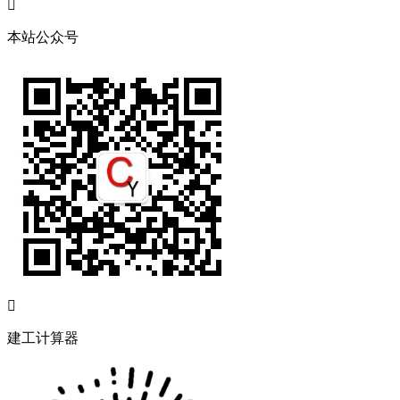

本站公众号

建工计算器