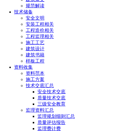
规范解读
技术储备
安全文明
安装工程相关
工程造价相关
工程监理相关
施工工艺
建筑设计
建筑书籍
样板工程
资料收集
资料范本
施工方案
技术交底汇总
安全技术交底
质量技术交底
三级安全教育
监理资料汇总
监理规划细则汇总
质量评估报告
监理费计费