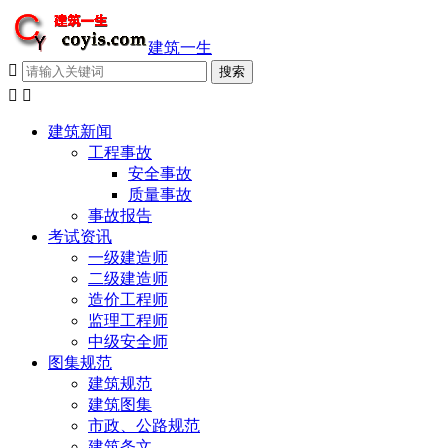
建筑一生



建筑新闻
工程事故
安全事故
质量事故
事故报告
考试资讯
一级建造师
二级建造师
造价工程师
监理工程师
中级安全师
图集规范
建筑规范
建筑图集
市政、公路规范
建筑条文