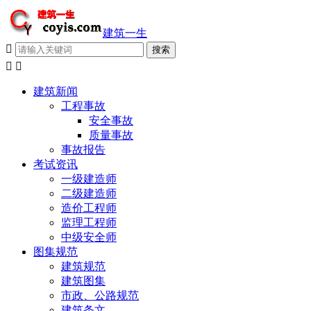
建筑一生



建筑新闻
工程事故
安全事故
质量事故
事故报告
考试资讯
一级建造师
二级建造师
造价工程师
监理工程师
中级安全师
图集规范
建筑规范
建筑图集
市政、公路规范
建筑条文