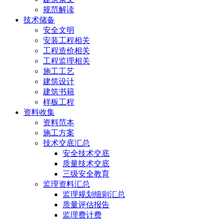
规范解读
技术储备
安全文明
安装工程相关
工程造价相关
工程监理相关
施工工艺
建筑设计
建筑书籍
样板工程
资料收集
资料范本
施工方案
技术交底汇总
安全技术交底
质量技术交底
三级安全教育
监理资料汇总
监理规划细则汇总
质量评估报告
监理费计费