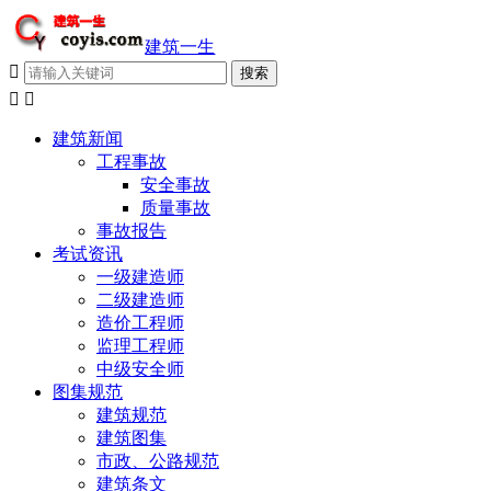
建筑一生



建筑新闻
工程事故
安全事故
质量事故
事故报告
考试资讯
一级建造师
二级建造师
造价工程师
监理工程师
中级安全师
图集规范
建筑规范
建筑图集
市政、公路规范
建筑条文