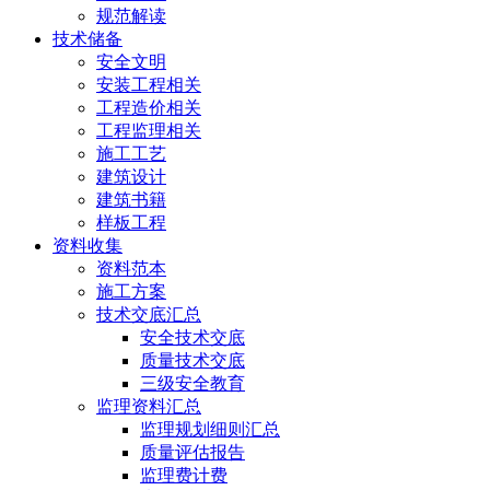
规范解读
技术储备
安全文明
安装工程相关
工程造价相关
工程监理相关
施工工艺
建筑设计
建筑书籍
样板工程
资料收集
资料范本
施工方案
技术交底汇总
安全技术交底
质量技术交底
三级安全教育
监理资料汇总
监理规划细则汇总
质量评估报告
监理费计费