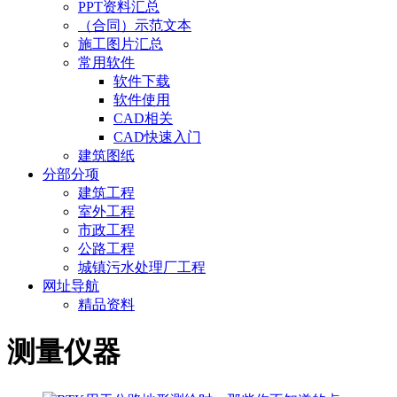
PPT资料汇总
（合同）示范文本
施工图片汇总
常用软件
软件下载
软件使用
CAD相关
CAD快速入门
建筑图纸
分部分项
建筑工程
室外工程
市政工程
公路工程
城镇污水处理厂工程
网址导航
精品资料
测量仪器