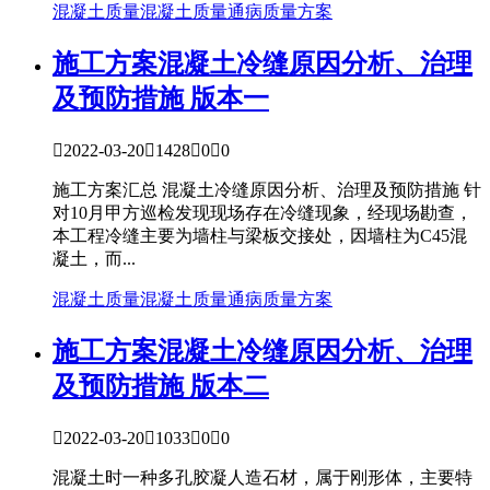
混凝土质量
混凝土质量通病
质量方案
施工方案
混凝土冷缝原因分析、治理
及预防措施 版本一

2022-03-20

1428

0

0
施工方案汇总 混凝土冷缝原因分析、治理及预防措施 针
对10月甲方巡检发现现场存在冷缝现象，经现场勘查，
本工程冷缝主要为墙柱与梁板交接处，因墙柱为C45混
凝土，而...
混凝土质量
混凝土质量通病
质量方案
施工方案
混凝土冷缝原因分析、治理
及预防措施 版本二

2022-03-20

1033

0

0
混凝土时一种多孔胶凝人造石材，属于刚形体，主要特