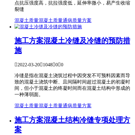
点抗压强度高，抗拉强度低，延伸率微小，易产生收缩
裂缝
混凝土质量
混凝土质量通病
质量方案
施工方案
混凝土冷缝及冷缝的预防措
施

2022-03-20

1048

0

0
冷缝是指在混凝土浇筑过程中因突发不可预料因素而导
致的混凝土浇筑中断、且间隔时间超过混凝土的初凝时
间，但小于混凝土的终凝时间而在混凝土结构中形成的
一种薄弱面。
混凝土质量
混凝土质量通病
质量方案
施工方案
混凝土结构冷缝专项处理方
案