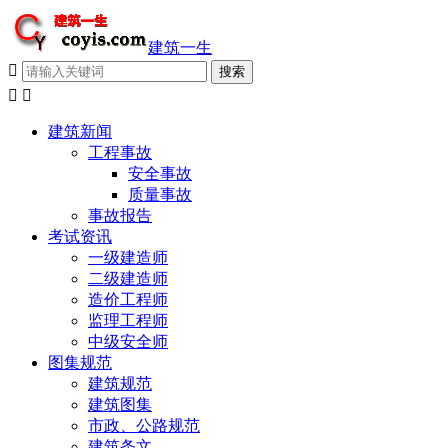
建筑一生



建筑新闻
工程事故
安全事故
质量事故
事故报告
考试资讯
一级建造师
二级建造师
造价工程师
监理工程师
中级安全师
图集规范
建筑规范
建筑图集
市政、公路规范
建筑条文