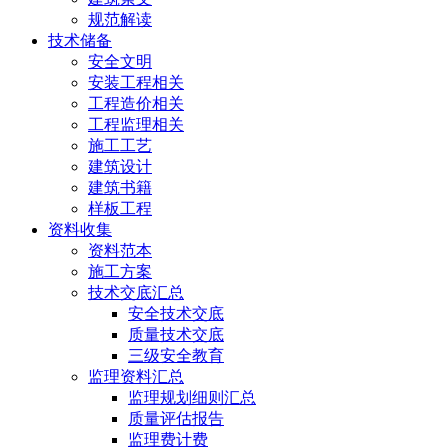
规范解读
技术储备
安全文明
安装工程相关
工程造价相关
工程监理相关
施工工艺
建筑设计
建筑书籍
样板工程
资料收集
资料范本
施工方案
技术交底汇总
安全技术交底
质量技术交底
三级安全教育
监理资料汇总
监理规划细则汇总
质量评估报告
监理费计费