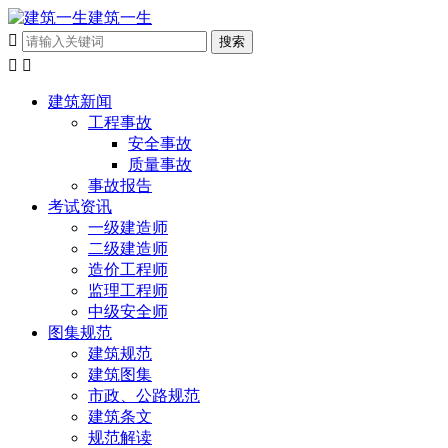
建筑一生



建筑新闻
工程事故
安全事故
质量事故
事故报告
考试资讯
一级建造师
二级建造师
造价工程师
监理工程师
中级安全师
图集规范
建筑规范
建筑图集
市政、公路规范
建筑条文
规范解读