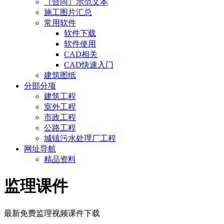
（合同）示范文本
施工图片汇总
常用软件
软件下载
软件使用
CAD相关
CAD快速入门
建筑图纸
分部分项
建筑工程
室外工程
市政工程
公路工程
城镇污水处理厂工程
网址导航
精品资料
监理课件
最新免费监理视频课件下载