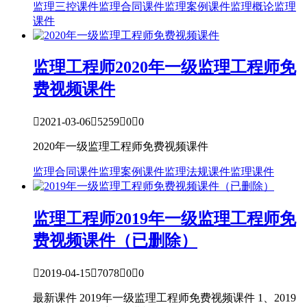
监理三控课件
监理合同课件
监理案例课件
监理概论
监理
课件
监理工程师
2020年一级监理工程师免
费视频课件

2021-03-06

5259

0

0
2020年一级监理工程师免费视频课件
监理合同课件
监理案例课件
监理法规课件
监理课件
监理工程师
2019年一级监理工程师免
费视频课件（已删除）

2019-04-15

7078

0

0
最新课件 2019年一级监理工程师免费视频课件 1、2019