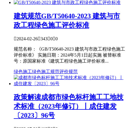
建筑规范
GB/T50640-2023 建筑与市
政工程绿色施工评价标准

2024-02-26

343

0

0
规范名称：《GB/T50640-2023 建筑与市政工程绿色施工
评价标准》 实施日期：2024年5月1日起实施 被替标准
号：原国家标准《建筑工程绿色施工评价标准...
绿色施工
绿色施工规范
评价规范
政策解读
成都市绿色标杆施工工地技
术标准（2023年修订）丨成住建发
〔2023〕96号