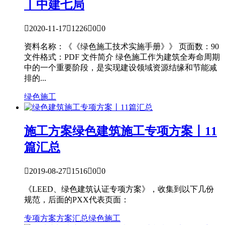
丨中建七局

2020-11-17

1226

0

0
资料名称：《《绿色施工技术实施手册》》 页面数：90
文件格式：PDF 文件简介 绿色施工作为建筑全寿命周期
中的一个重要阶段，是实现建设领域资源结缘和节能减
排的...
绿色施工
施工方案
绿色建筑施工专项方案丨11
篇汇总

2019-08-27

1516

0

0
《LEED、绿色建筑认证专项方案》，收集到以下几份
规范，后面的PXX代表页面：
专项方案
方案汇总
绿色施工