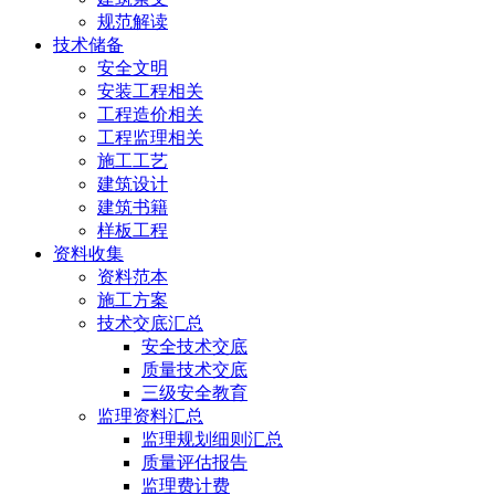
规范解读
技术储备
安全文明
安装工程相关
工程造价相关
工程监理相关
施工工艺
建筑设计
建筑书籍
样板工程
资料收集
资料范本
施工方案
技术交底汇总
安全技术交底
质量技术交底
三级安全教育
监理资料汇总
监理规划细则汇总
质量评估报告
监理费计费