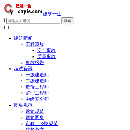
建筑一生



建筑新闻
工程事故
安全事故
质量事故
事故报告
考试资讯
一级建造师
二级建造师
造价工程师
监理工程师
中级安全师
图集规范
建筑规范
建筑图集
市政、公路规范
建筑条文