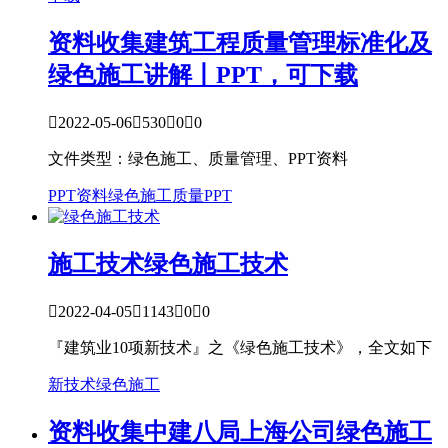
资料收集
建筑工程质量管理标准化及
绿色施工讲解丨PPT，可下载

2022-05-06

530

0

0
文件类型：绿色施工、质量管理、PPT资料
PPT资料
绿色施工
质量PPT
施工技术
绿色施工技术

2022-04-05

1143

0

0
『建筑业10项新技术』之《绿色施工技术》，全文如下
新技术
绿色施工
资料收集
中建八局上海公司绿色施工