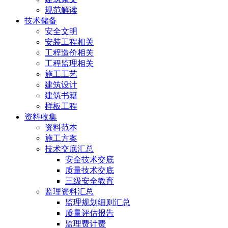
规范解读
技术储备
安全文明
安装工程相关
工程造价相关
工程监理相关
施工工艺
建筑设计
建筑书籍
样板工程
资料收集
资料范本
施工方案
技术交底汇总
安全技术交底
质量技术交底
三级安全教育
监理资料汇总
监理规划细则汇总
质量评估报告
监理费计费