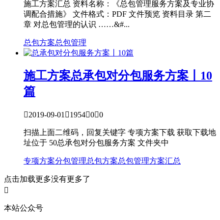
施工方案汇总 资料名称：《总包管理服务方案及专业协
调配合措施》 文件格式：PDF 文件预览 资料目录 第二
章 对总包管理的认识 ……&#...
总包方案
总包管理
施工方案
总承包对分包服务方案丨10
篇

2019-09-01

1954

0

0
扫描上面二维码，回复关键字 专项方案下载 获取下载地
址位于 50总承包对分包服务方案 文件夹中
专项方案
分包管理
总包方案
总包管理
方案汇总
点击加载更多
没有更多了

本站公众号