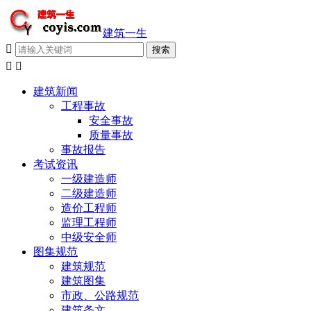
建筑一生



建筑新闻
工程事故
安全事故
质量事故
事故报告
考试资讯
一级建造师
二级建造师
造价工程师
监理工程师
中级安全师
图集规范
建筑规范
建筑图集
市政、公路规范
建筑条文