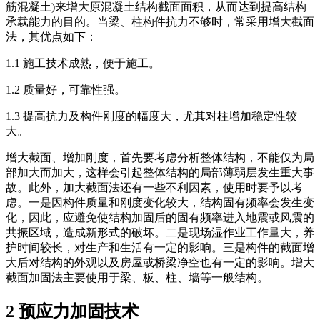
筋混凝土)来增大原混凝土结构截面面积，从而达到提高结构
承载能力的目的。当梁、柱构件抗力不够时，常采用增大截面
法，其优点如下：
1.1 施工技术成熟，便于施工。
1.2 质量好，可靠性强。
1.3 提高抗力及构件刚度的幅度大，尤其对柱增加稳定性较
大。
增大截面、增加刚度，首先要考虑分析整体结构，不能仅为局
部加大而加大，这样会引起整体结构的局部薄弱层发生重大事
故。此外，加大截面法还有一些不利因素，使用时要予以考
虑。一是因构件质量和刚度变化较大，结构固有频率会发生变
化，因此，应避免使结构加固后的固有频率进入地震或风震的
共振区域，造成新形式的破坏。二是现场湿作业工作量大，养
护时间较长，对生产和生活有一定的影响。三是构件的截面增
大后对结构的外观以及房屋或桥梁净空也有一定的影响。增大
截面加固法主要使用于梁、板、柱、墙等一般结构。
2 预应力加固技术