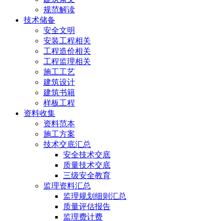
规范解读
技术储备
安全文明
安装工程相关
工程造价相关
工程监理相关
施工工艺
建筑设计
建筑书籍
样板工程
资料收集
资料范本
施工方案
技术交底汇总
安全技术交底
质量技术交底
三级安全教育
监理资料汇总
监理规划细则汇总
质量评估报告
监理费计费