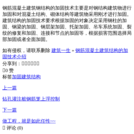
钢筋混凝土建筑钢结构的加固技术主要是对钢结构建筑物进行
加固和对混凝土结构、砌体结构等建筑物采用刚才进行加固。
建筑结构的加固技术要求根据加固的对象决定采用钢柱的加
固、钢梁的加固、钢层架加固、托架加固、吊车系统加固、裂
纹的修复和加固、连接和节点的加固等，根据损害范围选择局
部加固或者全面加固。
如有侵权，请联系删除
建筑一生
»
钢筋混凝土建筑结构的加
固技术介绍
分享到：







0 赞
标签
加固
建筑结构
上一篇
钻孔灌注桩钢筋笼上浮控制
下一篇
做工程，就是如此任性~~

评论
(0)