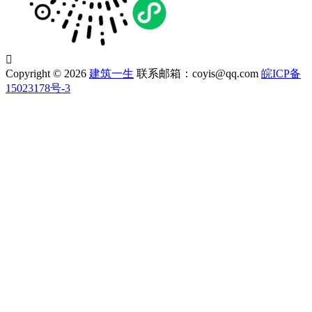

Copyright © 2026
建筑一生
联系邮箱：coyis@qq.com
皖ICP备
15023178号-3