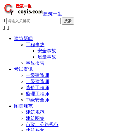
建筑一生



建筑新闻
工程事故
安全事故
质量事故
事故报告
考试资讯
一级建造师
二级建造师
造价工程师
监理工程师
中级安全师
图集规范
建筑规范
建筑图集
市政、公路规范
建筑条文