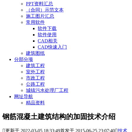
PPT资料汇总
（合同）示范文本
施工图片汇总
常用软件
软件下载
软件使用
CAD相关
CAD快速入门
建筑图纸
分部分项
建筑工程
室外工程
市政工程
公路工程
城镇污水处理厂工程
网址导航
精品资料
钢筋混凝土建筑结构的加固技术介绍

更新于 2022-03-05 18:33:49
首发于 2015-06-25 23:07:40

技术