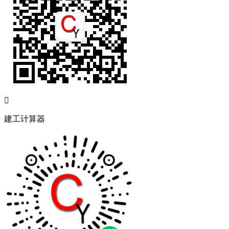

建工计算器