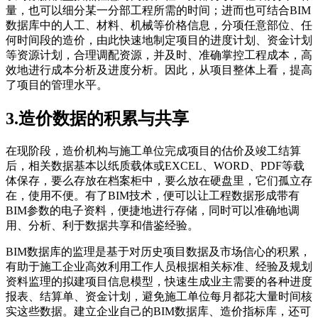
量，也可以细分某一分部工程所需的时间；进而也可结合BIM
数据库中的人工、材料、机械等价格信息，分项任意部位、任
何时间段的造价，由此快速地制定项目的进度计划、资金计划
等资源计划，合理调配资源，并及时、准确掌控工程成本，高
效地进行成本分析及进度分析。因此，从项目整体上看，提高
了项目的管理水平。
3.造价数据的积累与共享
在现阶段，造价机构与施工单位完成项目的估价及竣工结算
后，相关数据基本以纸质载体或EXCEL、WORD、PDF等载
体保存，要么存放在档案柜中，要么放在硬盘里，它们孤立存
在，使用不便。有了BIM技术，便可以让工程数据形成带有
BIM参数的电子资料，便捷地进行存储，同时可以准确地调
用、分析、利于数据共享和借鉴经验。
BIM数据库的监理是基于对历史项目数据及市场信心的积累，
有助于施工企业高效利用工作人员根据相关标准、经验及规划
资料监理的拟建项目信息模型，快速生成业主需要的各种进度
报表、结算单、资金计划，避免施工单位每月都花大量时间核
实这些数据。建立企业自己的BIM数据库、造价指标库，还可