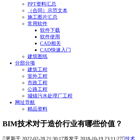
PPT资料汇总
（合同）示范文本
施工图片汇总
常用软件
软件下载
软件使用
CAD相关
CAD快速入门
建筑图纸
分部分项
建筑工程
室外工程
市政工程
公路工程
城镇污水处理厂工程
网址导航
精品资料
BIM技术对于造价行业有哪些价值？

更新于 2022-02-28 21:30:17
首发于 2018-10-19 23:11:27

技术