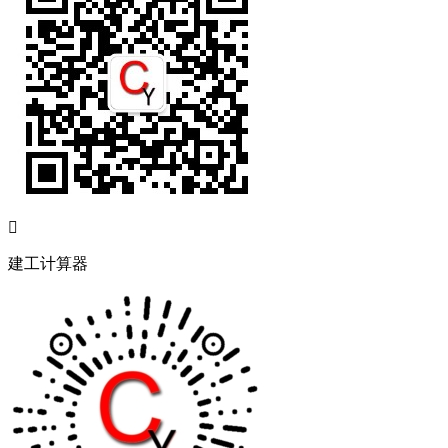

建工计算器