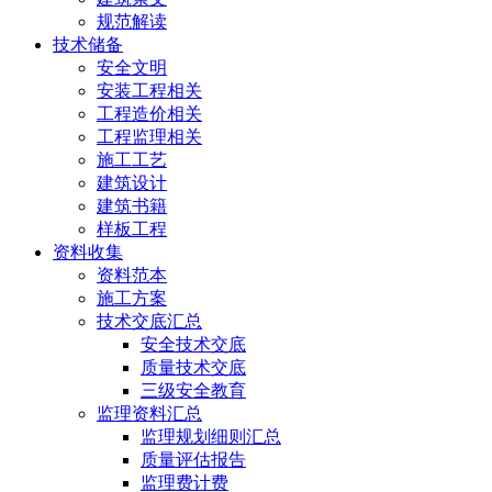
规范解读
技术储备
安全文明
安装工程相关
工程造价相关
工程监理相关
施工工艺
建筑设计
建筑书籍
样板工程
资料收集
资料范本
施工方案
技术交底汇总
安全技术交底
质量技术交底
三级安全教育
监理资料汇总
监理规划细则汇总
质量评估报告
监理费计费