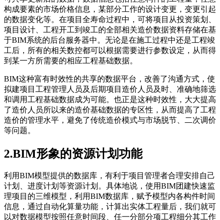
构成要素的市场价格信息，某部分工作的设计变更，变更引起
的数据变化等。在项目全寿命过程中，可将项目从投资策划、
项目设计、工程开工到竣工的全部相关造价数据资料存储在基
于BIM系统的后台服务器中。无论是在施工过程中还是工程竣
工后，所有的相关数控都可以根据需要进行参数设定，从而得
到某一方所需要的相应工程基础数据。
BIM这种富有时效性的共享的数据平台，改善了沟通方式，使
拟建项目工程管理人员及后期项目造价人员及时、准确地筛选
和调用工程基础数据成为可能。也正是这种时效性，大大提高
了造价人员所以来的造价基础数据的专区性，从而提高了工程
造价的管理水平，避免了传统造价模式与市场脱节、二次调价
等问题。
2.BIM形象的资源计划功能
利用BIM模型提供的数据库，有利于项目管理者合理安排自己
计划、进度计划等资源计划。具体地说，使用BIM团建快速监
理项目的三维模型，利用BIM数据库，赋予模型内各构件时间
信息，通过自动化算量功能，计算出实体工程量后，我们就可
以对数据模型按照任意时间段、任一分部分项工程细分其工作