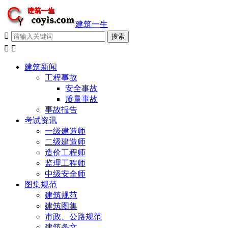
建筑一生



建筑新闻
工程事故
安全事故
质量事故
事故报告
考试资讯
一级建造师
二级建造师
造价工程师
监理工程师
中级安全师
图集规范
建筑规范
建筑图集
市政、公路规范
建筑条文