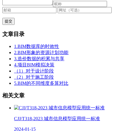
文章目录
1.BIM数据库的时效性
2.BIM形象的资源计划功能
3.造价数据的积累与共享
4.项目BIM模拟决策
（1）对于设计阶段
（2）对于施工阶段
5.BIM的不同维度多算对比
相关文章
CJJ/T318-2023 城市信息模型应用统一标准
2024-01-15