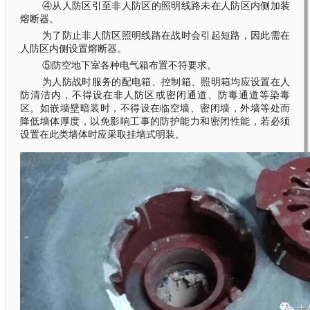
④从人防区引至非人防区的照明线路未在人防区内侧加装
熔断器。
为了防止非人防区照明线路在战时会引起短路，因此需在
人防区内侧设置熔断器。
⑤防空地下室各种电气箱布置不符要求。
为人防战时服务的配电箱、控制箱、照明箱均应设置在人
防清洁内，不得设在非人防区或密闭通道、防毒通道等染毒
区。如嵌墙壁暗装时，不得设在临空墙、密闭墙，外墙等处而
降低墙体厚度，以免影响工事的防护能力和密闭性能，若必须
设置在此类墙体时应采取挂墙式明装。