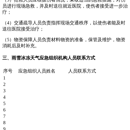
员进行现场急救，并及时送往就近医院，使伤者接受进一步治
疗；
（4）交通疏导人员负责指挥现场交通秩序，以使伤者能及时
送往医院接受治疗；
（5）物资保障人员负责材料物资的准备，保管及维护，物资
消耗后及时补充。
三、雨雪冰冻天气应急组织机构人员联系方式
序号
应急组织人员姓名
人员联系方式
1
2
3
4
5
6
7
8
9