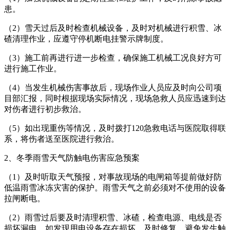
患。
（2）雪天过后及时检查机械设备，及时对机械进行积雪、冰
碴清理作业，应遵守停机断电挂警示牌制度。
（3）施工前再进行进一步检查，确保施工机械工况良好方可
进行施工作业。
（4）当发生机械伤害事故后，现场作业人员应及时向公司项
目部汇报，同时根据现场实际情况，现场急救人员应迅速到达
对伤者进行初步救治。
（5）如出现重伤等情况，及时拨打120急救电话与医院取得联
系，将伤者送至医院进行救治。
2、冬季雨雪天气防触电伤害应急预案
（1）及时听取天气预报，对事故现场的电闸箱等提前做好防
低温雨雪冰冻灾害的保护。雨雪天气之前必须对不使用的设备
拉闸断电。
（2）雨雪过后要及时清理积雪、冰碴，检查电源、电线是否
损坏漏电。如发现用电设备存在损坏，及时修复，避免发生触