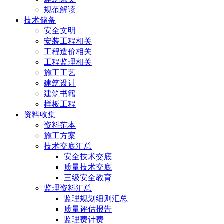
规范解读
技术储备
安全文明
安装工程相关
工程造价相关
工程监理相关
施工工艺
建筑设计
建筑书籍
样板工程
资料收集
资料范本
施工方案
技术交底汇总
安全技术交底
质量技术交底
三级安全教育
监理资料汇总
监理规划细则汇总
质量评估报告
监理费计费