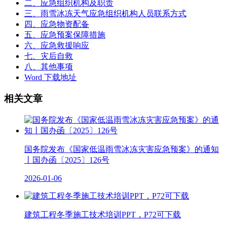
二、应急组织机构及职责
三、雨雪冰冻天气应急组织机构人员联系方式
四、应急物资配备
五、应急预案保障措施
六、应急救援响应
七、灾后自救
八、其他事项
Word 下载地址
相关文章
国务院发布《国家低温雨雪冰冻灾害应急预案》的通知
丨国办函〔2025〕126号
2026-01-06
建筑工程冬季施工技术培训PPT，P72可下载