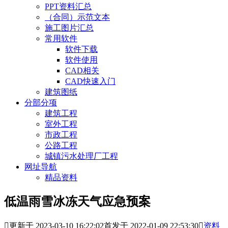
PPT资料汇总
（合同）示范文本
施工图片汇总
常用软件
软件下载
软件使用
CAD相关
CAD快速入门
建筑图纸
分部分项
建筑工程
室外工程
市政工程
公路工程
城镇污水处理厂工程
网址导航
精品资料
低温雨雪冰冻天气应急预案

更新于 2023-03-10 16:22:02
首发于 2022-01-09 22:53:30

资料