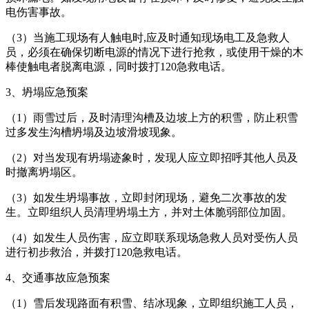
电伤害事故。
（3）当施工现场有人触电时,应及时通知现场电工及急救人
员，必须在确保切断电源的情况下进行抢救，或使用干燥的木
棒使触电者脱离电源，同时拨打120急救电话。
3、坍塌应急预案
（1）雨雪过后，及时清理沟槽及边坡上方的积雪，防止积雪
过多发生沟槽坍塌及边坡滑坡现象。
（2）对当发现有坍塌迹象时，发现人应立即招呼其他人员及
时撤离坍塌区。
（3）如发生坍塌事故，立即封闭现场，避免二次事故的发
生。立即组织人员清理坍塌土方，并对土体脆弱部位加固。
（4）如发生人员伤害，应立即联系现场急救人员对受伤人员
进行初步救治，并拨打120急救电话。
4、交通事故应急预案
（1）雪后发现路面有积雪、结冰现象，立即组织施工人员，