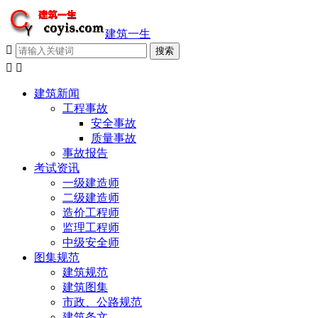
建筑一生



建筑新闻
工程事故
安全事故
质量事故
事故报告
考试资讯
一级建造师
二级建造师
造价工程师
监理工程师
中级安全师
图集规范
建筑规范
建筑图集
市政、公路规范
建筑条文