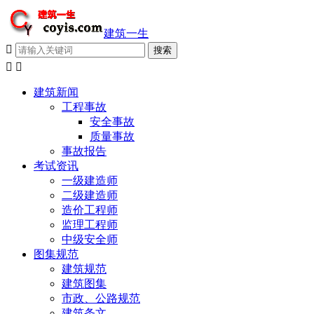
建筑一生



建筑新闻
工程事故
安全事故
质量事故
事故报告
考试资讯
一级建造师
二级建造师
造价工程师
监理工程师
中级安全师
图集规范
建筑规范
建筑图集
市政、公路规范
建筑条文