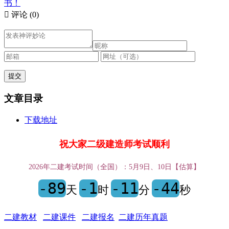
书！

评论
(0)
文章目录
下载地址
祝大家二级建造师考试顺利
2026年二建考试时间（全国）：5月9日、10日【估算】
-89
-1
-11
-44
天
时
分
秒
二建教材
二建课件
二建报名
二建历年真题