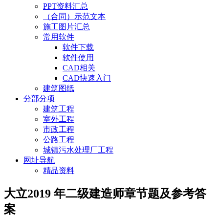
PPT资料汇总
（合同）示范文本
施工图片汇总
常用软件
软件下载
软件使用
CAD相关
CAD快速入门
建筑图纸
分部分项
建筑工程
室外工程
市政工程
公路工程
城镇污水处理厂工程
网址导航
精品资料
大立2019 年二级建造师章节题及参考答
案