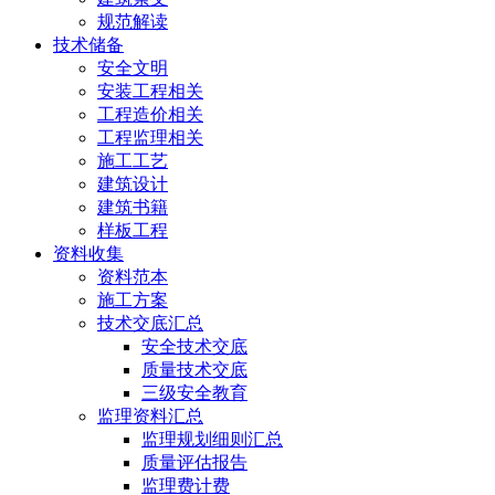
规范解读
技术储备
安全文明
安装工程相关
工程造价相关
工程监理相关
施工工艺
建筑设计
建筑书籍
样板工程
资料收集
资料范本
施工方案
技术交底汇总
安全技术交底
质量技术交底
三级安全教育
监理资料汇总
监理规划细则汇总
质量评估报告
监理费计费