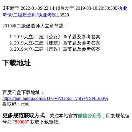

更新于 2022-01-09 22:14:18
首发于 2019-03-18 20:30:30

执业
考试
/
二级建造师
/
执业考试

3528
2019年二级建造师大立章节题：
2019大立-二建《公路》章节题及参考答案
2019大立-二建《建筑》章节题及参考答案
2019大立-二建《市政》章节题及参考答案
下载地址
百度云盘下载地址：
https://pan.baidu.com/s/1FGvPzUh6F_vpGeVSNLkaPA
提取码：rcbq
更多规范获取方式
：关注本站官方
微信公众号
，回复规范编
号如 “
50300
” 获取下载链接。