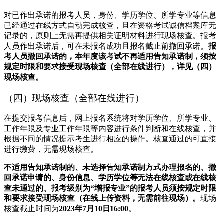
对已作出承诺的报考人员，身份、学历学位、所学专业等信息
已经通过在线方式自动完成核查，且在资格考试诚信档案库无
记录的，原则上无需再提供相关证明材料进行现场核查。报考
人员作出承诺后，可在未报名成功且报名截止前撤回承诺。
报
考人员撤回承诺的，本年度该考试不再适用告知承诺制，
须按
规定时限和要求接受现场核查（全部在线进行），详见（四）
现场核查。
（四）现场核查（全部在线进行）
在提交报考信息后，网上报名系统将对学历学位、所学专业、
工作年限及专业工作年限等内容进行条件判断和在线核查，并
根据不同的情况提示考生进行相应的操作。核查通过的可直接
进行缴费，无需现场核查。
不适用告知承诺制的、未选择告知承诺制方式办理报名的、撤
回承诺申请的、
身份信息、学历学位等无法在线核查或在线核
查未通过的、报考级别为“增报专业”的报考人员
须按规定时限
和要求接受现场核查
（在线上传资料，无需前往现场）
。
现场
核查截止时间为
2023年7月10日16:00
。