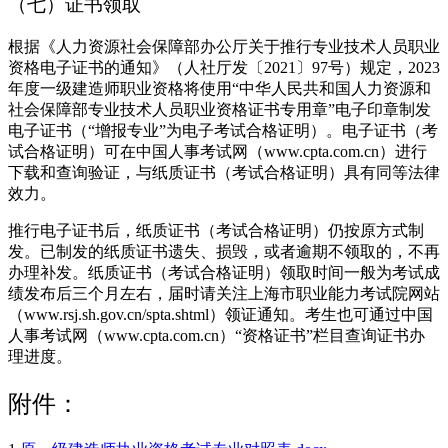
（七）证书领取
根据《人力资源社会保障部办公厅关于推行专业技术人员职业
资格电子证书的通知》（人社厅发〔2021〕97号）规定，2023
年度一级建造师职业资格将使用“中华人民共和国人力资源和
社会保障部专业技术人员职业资格证书专用章”电子印章制发
电子证书（“增报专业”为电子考试合格证明）。电子证书（考
试合格证明）可在中国人事考试网（www.cpta.com.cn）进行
下载和查询验证，与纸质证书（考试合格证明）具有同等法律
效力。
推行电子证书后，纸质证书（考试合格证明）仍按原方式制
发。已制发的纸质证书遗失、损毁，或者逾期不领取的，不再
办理补发。纸质证书（考试合格证明）领取时间一般为考试成
绩发布后三个月左右，届时请关注上海市职业能力考试院网站
（www.rsj.sh.gov.cn/spta.shtml）领证通知。考生也可通过中国
人事考试网（www.cpta.com.cn）“资格证书”栏目查询证书办
理进度。
附件：