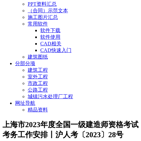
PPT资料汇总
（合同）示范文本
施工图片汇总
常用软件
软件下载
软件使用
CAD相关
CAD快速入门
建筑图纸
分部分项
建筑工程
室外工程
市政工程
公路工程
城镇污水处理厂工程
网址导航
精品资料
上海市2023年度全国一级建造师资格考试
考务工作安排丨沪人考〔2023〕28号