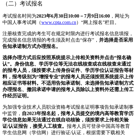
（二）考试报名
考试报名时间为
2023年6月30日10:00－7月9日16:00
，网址为
中国人事考试网（
www.cpta.com.cn
）“网上报名”栏目。
注册核查完成的考生可在规定时限内进行考试报名信息填报，
完成报名信息填报的考生须及时点击“保存”，
并选择是否采用
告知承诺制方式办理报名。
选择办理方式后应按照系统提示上传相关资料并点击“报名确
认”。身份信息、学历学位等无法在线核查或在线核查未通过
的报考人员，须按要求上传身份证件、学历学位认证报告等材
料，
报考级别为“增报专业”的报考人员还须按照系统提示上传
相应证书等材料。
不适用告知承诺制、未选择告知承诺制方式
办理报名、撤回承诺申请的报考人员除以上资料外还需上传工
作经历证明。
为加强专业技术人员职业资格考试报名证明事项告知承诺制事
中监管，
自2023年报名起，报考人员提交的境内高等教育学历
学位信息如果无法通过在线自动核验，须按要求上传相关验
证/认证报告，接受人工核查。
报考人员可登录中国高等教育
学生信息网（学信网）进行验证/认证，根据需要下载相关