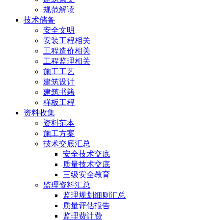
规范解读
技术储备
安全文明
安装工程相关
工程造价相关
工程监理相关
施工工艺
建筑设计
建筑书籍
样板工程
资料收集
资料范本
施工方案
技术交底汇总
安全技术交底
质量技术交底
三级安全教育
监理资料汇总
监理规划细则汇总
质量评估报告
监理费计费