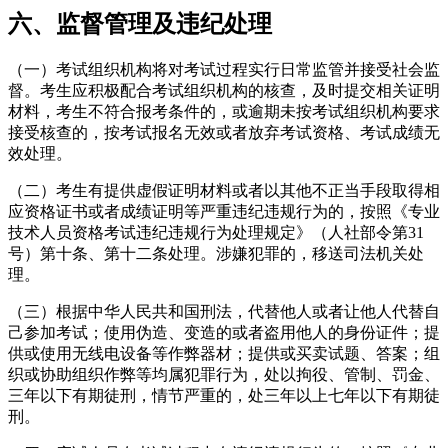
六、监督管理及违纪处理
（一）考试组织机构将对考试过程实行日常监管并接受社会监
督。考生应积极配合考试组织机构的核查，及时提交相关证明
材料，考生不符合报考条件的，或逾期未按考试组织机构要求
接受核查的，按考试报名无效或者放弃考试资格、考试成绩无
效处理。
（二）考生有提供虚假证明材料或者以其他不正当手段取得相
应资格证书或者成绩证明等严重违纪违规行为的，按照《专业
技术人员资格考试违纪违规行为处理规定》（人社部令第31
号）第十条、第十二条处理。涉嫌犯罪的，移送司法机关处
理。
（三）根据中华人民共和国刑法，代替他人或者让他人代替自
己参加考试；使用伪造、变造的或者盗用他人的身份证件；提
供或使用无线电设备等作弊器材；提供或买卖试题、答案；组
织或协助组织作弊等均属犯罪行为，处以拘役、管制、罚金、
三年以下有期徒刑，情节严重的，处三年以上七年以下有期徒
刑。