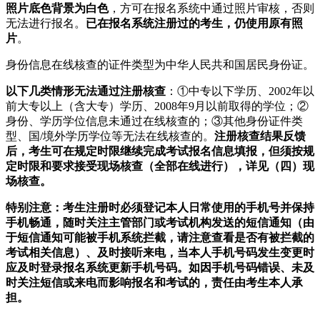
照片底色背景为白色
，方可在报名系统中通过照片审核，否则
无法进行报名。
已在报名系统注册过的考生，仍使用原有照
片
。
身份信息在线核查的证件类型为中华人民共和国居民身份证。
以下几类情形无法通过注册核查
：①中专以下学历、2002年以
前大专以上（含大专）学历、2008年9月以前取得的学位；②
身份、学历学位信息未通过在线核查的；③其他身份证件类
型、国/境外学历学位等无法在线核查的。
注册核查结果反馈
后，考生可在规定时限继续完成考试报名信息填报，但须按规
定时限和要求接受现场核查（全部在线进行），详见（四）现
场核查。
特别注意：考生注册时必须登记本人日常使用的手机号并保持
手机畅通，随时关注主管部门或考试机构发送的短信通知（由
于短信通知可能被手机系统拦截，请注意查看是否有被拦截的
考试相关信息）、及时接听来电，当本人手机号码发生变更时
应及时登录报名系统更新手机号码。如因手机号码错误、未及
时关注短信或来电而影响报名和考试的，责任由考生本人承
担。