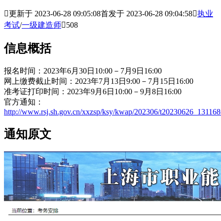

更新于 2023-06-28 09:05:08
首发于 2023-06-28 09:04:58

执业
考试
/
一级建造师

508
信息概括
报名时间：2023年6月30日10:00－7月9日16:00
网上缴费截止时间：2023年7月13日9:00－7月15日16:00
准考证打印时间：2023年9月6日10:00－9月8日16:00
官方通知：
http://www.rsj.sh.gov.cn/xxzsp/ksy/kwap/202306/t20230626_131168
通知原文