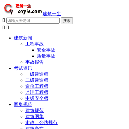
建筑一生



建筑新闻
工程事故
安全事故
质量事故
事故报告
考试资讯
一级建造师
二级建造师
造价工程师
监理工程师
中级安全师
图集规范
建筑规范
建筑图集
市政、公路规范
建筑条文