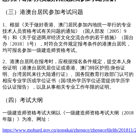
（三）港澳台居民参加考试问题
1、根据《关于做好香港、澳门居民参加内地统一举行的专业
技术人员资格考试有关问题的通知》（国人部发〔2005〕9
号）和《关于促进两岸经济文化交流合作的若干措施》（国台
办〔2018〕1号），对符合文件规定报考条件的港澳台居民，
均可报名参加一级建造师资格考试。
2、港澳台居民在报考时，应根据报名条件规定，提交本人身
份证明（港澳台居民居住证或香港、澳门特区护照/身份证
明、台湾居民来往大陆通行证）、国务院教育行政部门认可的
相应专业学历或学位证书（国/境外学历学位还需提供学历学
位认证报告），以及从事相关专业工作年限的证明。
（四）考试大纲
一级建造师资格考试大纲以《一级建造师资格考试大纲（2018
年版）》为准。网址：
https://www.mohurd.gov.cn/gongkai/zhengce/zhengcefilelib/201811