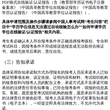
PDF格式在线验证/认证报告（含《教育部学历证书电子注册
备案表》《中国高等教育学位在线验证报告》《中国高等教育
学历认证报告》《中国高等教育学位认证报告》）。
具体申请范围及操作步骤请参阅中国人事考试网“考生问答”栏
目中“学历学位信息无法通过自动核验怎么办”“如何申请学历
学位在线验证/认证报告”相关内容。
考生务必确认本人符合报考条件并正确选择报考级别、专业和
考试科目，因报考条件不符或错误选报造成无法取得合格证
书、成绩无效等后果的，责任自负。
（三）告知承诺
选择采用告知承诺制方式办理报名的报考人员应承诺本人已知
晓证明事项名称、设定依据、证明内容和材料、考试组织机构
的核查权利与报考人员的配合义务、承诺方式及不实承诺可能
承担的法律责任等告知事项，已符合报考条件，填报的信息真
实、客观，愿意接受考试组织机构的核查，愿意承担不实承诺
的法律责任并接收处理。报考人员采用电子方式签署告知承诺
书（电子文本），一经提交即具有法律效力，不允许代为承
诺。