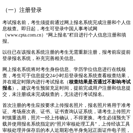
（一）注册登录
考试报名前，考生须提前通过网上报名系统完成注册和个人信
息核查。即日起，考生可登录中国人事考试网
（www.cpta.com.cn）“网上报名”栏目进行个人信息注册和填
报。
以往已在该报名系统注册的考生无需重新注册，报考前应提前
登录报名系统，补充完善相关信息。
网上报名系统将对考生身份信息、学历学位信息进行在线核
查，考生可于信息提交24小时后登录报名系统查看核查结果，
并在规定时限内进行考试报名（
核查结果是否通过不影响考试
报名
）。建议考生预留充足时间，提前完成用户注册和信息提
交，未注册或未完成核查的，无法进行考试报名。
首次注册的考生应按要求上传报名照片，报名照片将用于准考
证、考场座次表、证书、证书查询认证系统，请考生上传照片
时慎重选用，照片一经上传确认，不得更换。考生必须预先下
载并使用报名系统指定的“照片审核处理工具”，上传经该工具
审核处理并保存后的本人近期彩色半身免冠正面证件电子照，