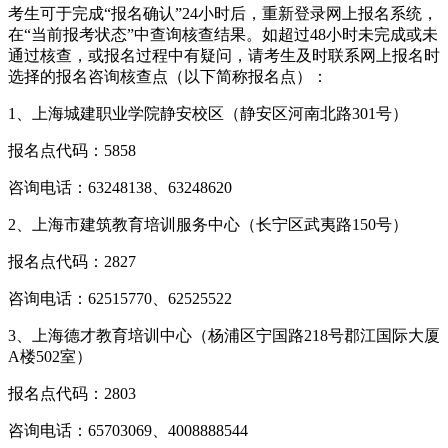
考生可于完成“报名确认”24小时后，重新登录网上报名系统，
在“当前报考状态”中查询核查结果。如超过48小时未完成或未
通过核查，或报名过程中有疑问，请考生及时联系网上报名时
选择的报名咨询核查点（以下简称报名点）：
1、上海城建职业学院静安校区（静安区河南北路301号）
报名点代码：5858
咨询电话：63248138、63248620
2、上海市建筑教育培训服务中心（长宁区武夷路150号）
报名点代码：2827
咨询电话：62515770、62525522
3、上海德才教育培训中心（杨浦区宁国路218号郡江国际大厦
A楼502室）
报名点代码：2803
咨询电话：65703069、4008888544