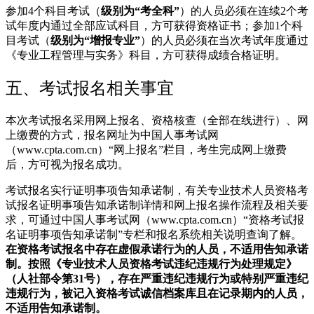
参加4个科目考试（
级别为“考全科”
）的人员必须在连续2个考
试年度内通过全部应试科目，方可获得资格证书；参加1个科
目考试（
级别为“增报专业”
）的人员必须在当次考试年度通过
《专业工程管理与实务》科目，方可获得成绩合格证明。
五、考试报名相关事宜
本次考试报名采用网上报名、资格核查（全部在线进行）、网
上缴费的方式，报名网址为中国人事考试网
（www.cpta.com.cn）“网上报名”栏目，考生完成网上缴费
后，方可视为报名成功。
考试报名实行证明事项告知承诺制，有关专业技术人员资格考
试报名证明事项告知承诺制详情和网上报名操作流程及相关要
求，可通过中国人事考试网（www.cpta.com.cn）“资格考试报
名证明事项告知承诺制”专栏和报名系统相关说明查询了解。
在资格考试报名中存在虚假承诺行为的人员，不适用告知承诺
制。按照《专业技术人员资格考试违纪违规行为处理规定》
（人社部令第31号），存在严重违纪违规行为或特别严重违纪
违规行为，被记入资格考试诚信档案库且在记录期内的人员，
不适用告知承诺制。