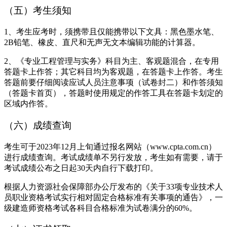
（五）考生须知
1、考生应考时，须携带且仅能携带以下文具：黑色墨水笔、
2B铅笔、橡皮、直尺和无声无文本编辑功能的计算器。
2、《专业工程管理与实务》科目为主、客观题混合，在专用
答题卡上作答；其它科目均为客观题，在答题卡上作答。考生
答题前要仔细阅读应试人员注意事项（试卷封二）和作答须知
（答题卡首页），答题时使用规定的作答工具在答题卡划定的
区域内作答。
（六）成绩查询
考生可于2023年12月上旬通过报名网站（www.cpta.com.cn）
进行成绩查询。考试成绩单不另行发放，考生如有需要，请于
考试成绩公布之日起30天内自行下载打印。
根据人力资源社会保障部办公厅发布的《关于33项专业技术人
员职业资格考试实行相对固定合格标准有关事项的通告》，一
级建造师资格考试各科目合格标准为试卷满分的60%。