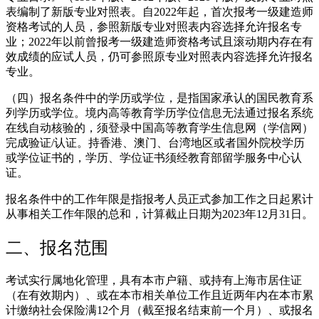
表编制了新版专业对照表。自2022年起，首次报考一级建造师
资格考试的人员，参照新版专业对照表内容选择允许报名专
业；2022年以前曾报考一级建造师资格考试且滚动期内存在有
效成绩的应试人员，仍可参照原专业对照表内容选择允许报名
专业。
（四）报名条件中的学历或学位，是指国家承认的国民教育系
列学历或学位。境内高等教育学历学位信息无法通过报名系统
在线自动核验的，须登录中国高等教育学生信息网（学信网）
完成验证/认证。持香港、澳门、台湾地区或者国外院校学历
或学位证书的，学历、学位证书须经教育部留学服务中心认
证。
报名条件中的工作年限是指报考人员正式参加工作之日起累计
从事相关工作年限的总和，计算截止日期为2023年12月31日。
二、报名范围
考试实行属地化管理，具有本市户籍、或持有上海市居住证
（在有效期内）、或在本市相关单位工作且近两年内在本市累
计缴纳社会保险满12个月（截至报名结束前一个月）、或报名