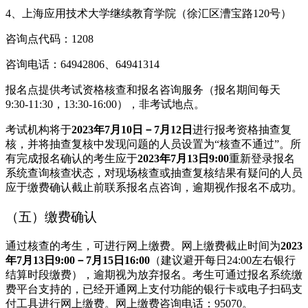
4、上海应用技术大学继续教育学院（徐汇区漕宝路120号）
咨询点代码：1208
咨询电话：64942806、64941314
报名点提供考试资格核查和报名咨询服务（报名期间每天
9:30-11:30，13:30-16:00），非考试地点。
考试机构将于
2023年7月10日
－7月12日
进行报考资格抽查复
核，并将抽查复核中发现问题的人员设置为“核查不通过”。所
有完成报名确认的考生应于
2023年7月13日9:00
重新登录报名
系统查询核查状态，对现场核查或抽查复核结果有疑问的人员
应于缴费确认截止前联系报名点咨询，逾期视作报名不成功。
（五）缴费确认
通过核查的考生，可进行网上缴费。网上缴费截止时间为
2023
年7月13日9:00－7月15日16:00
（建议避开每日24:00左右银行
结算时段缴费），逾期视为放弃报名。考生可通过报名系统缴
费平台支持的，已经开通网上支付功能的银行卡或电子扫码支
付工具进行网上缴费。网上缴费咨询电话：95070。