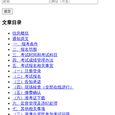
文章目录
信息概括
通知原文
一、报考条件
二、报名范围
三、考试时间和考试科目
四、考试成绩管理办法
五、考试报名相关事宜
（一）注册登录
（二）考试报名
（三）告知承诺
（四）现场核查（全部在线进行）
（五）缴费确认
（六）准考证下载
六、监督管理及违纪处理
七、其他相关事项
（三）港澳台居民参加考试问题