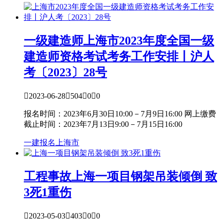
一级建造师
上海市2023年度全国一级
建造师资格考试考务工作安排丨沪人
考〔2023〕28号

2023-06-28

504

0

0
报名时间：2023年6月30日10:00－7月9日16:00 网上缴费
截止时间：2023年7月13日9:00－7月15日16:00
一建报名
上海市
工程事故
上海一项目钢架吊装倾倒 致
3死1重伤

2023-05-03

403

0

0