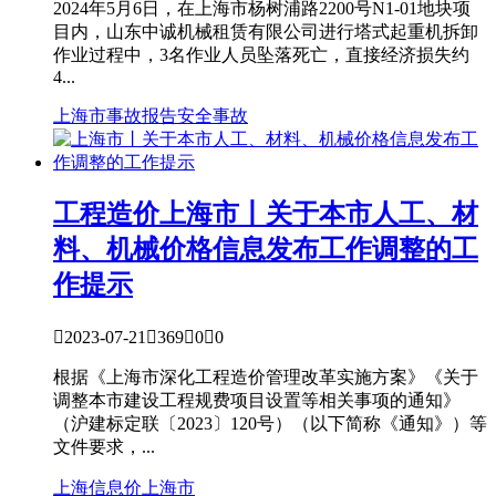
2024年5月6日，在上海市杨树浦路2200号N1-01地块项
目内，山东中诚机械租赁有限公司进行塔式起重机拆卸
作业过程中，3名作业人员坠落死亡，直接经济损失约
4...
上海市
事故报告
安全事故
工程造价
上海市丨关于本市人工、材
料、机械价格信息发布工作调整的工
作提示

2023-07-21

369

0

0
根据《上海市深化工程造价管理改革实施方案》《关于
调整本市建设工程规费项目设置等相关事项的通知》
（沪建标定联〔2023〕120号）（以下简称《通知》）等
文件要求，...
上海信息价
上海市