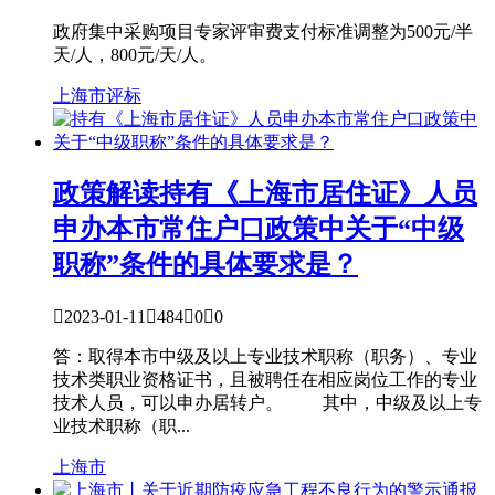
政府集中采购项目专家评审费支付标准调整为500元/半
天/人，800元/天/人。
上海市
评标
政策解读
持有《上海市居住证》人员
申办本市常住户口政策中关于“中级
职称”条件的具体要求是？

2023-01-11

484

0

0
答：取得本市中级及以上专业技术职称（职务）、专业
技术类职业资格证书，且被聘任在相应岗位工作的专业
技术人员，可以申办居转户。 其中，中级及以上专
业技术职称（职...
上海市