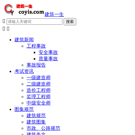
建筑一生



建筑新闻
工程事故
安全事故
质量事故
事故报告
考试资讯
一级建造师
二级建造师
造价工程师
监理工程师
中级安全师
图集规范
建筑规范
建筑图集
市政、公路规范
建筑条文