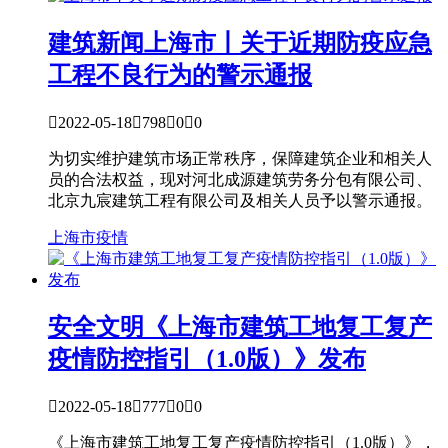
建筑新闻
上海市丨关于近期防疫应急
工程不良行为的警示通报

2022-05-18

798

0

0
为切实维护建筑市场正常秩序，保障建筑企业和相关人
员的合法权益，现对河北成源建筑劳务分包有限公司、
北京九宸建筑工程有限公司及相关人员予以警示通报。
上海市
疫情
安全文明
《上海市建筑工地复工复产
疫情防控指引（1.0版）》发布

2022-05-18

777

0

0
《上海市建筑工地复工复产疫情防控指引（1.0版）》，