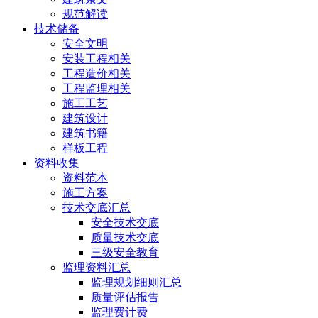
规范解读
技术储备
安全文明
安装工程相关
工程造价相关
工程监理相关
施工工艺
建筑设计
建筑书籍
样板工程
资料收集
资料范本
施工方案
技术交底汇总
安全技术交底
质量技术交底
三级安全教育
监理资料汇总
监理规划细则汇总
质量评估报告
监理费计费