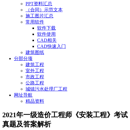
PPT资料汇总
（合同）示范文本
施工图片汇总
常用软件
软件下载
软件使用
CAD相关
CAD快速入门
建筑图纸
分部分项
建筑工程
室外工程
市政工程
公路工程
城镇污水处理厂工程
网址导航
精品资料
2021年一级造价工程师《安装工程》考试
真题及答案解析