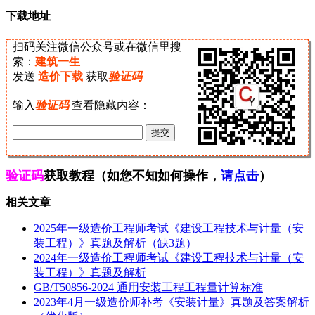
下载地址
扫码关注微信公众号或在微信里搜
索：
建筑一生
发送
造价下载
获取
验证码
输入
验证码
查看隐藏内容：
验证码
获取教程（如您不知如何操作，
请点击
）
相关文章
2025年一级造价工程师考试《建设工程技术与计量（安
装工程）》真题及解析（缺3题）
2024年一级造价工程师考试《建设工程技术与计量（安
装工程）》真题及解析
GB/T50856-2024 通用安装工程工程量计算标准
2023年4月一级造价师补考《安装计量》真题及答案解析