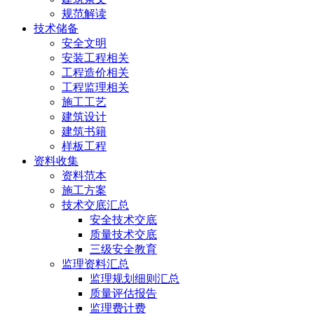
规范解读
技术储备
安全文明
安装工程相关
工程造价相关
工程监理相关
施工工艺
建筑设计
建筑书籍
样板工程
资料收集
资料范本
施工方案
技术交底汇总
安全技术交底
质量技术交底
三级安全教育
监理资料汇总
监理规划细则汇总
质量评估报告
监理费计费