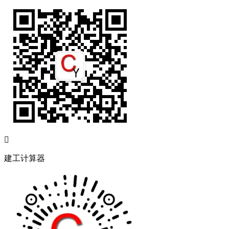

建工计算器