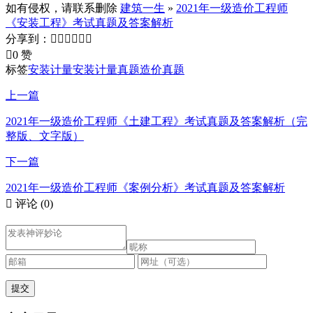
如有侵权，请联系删除
建筑一生
»
2021年一级造价工程师
《安装工程》考试真题及答案解析
分享到：







0 赞
标签
安装计量
安装计量真题
造价真题
上一篇
2021年一级造价工程师《土建工程》考试真题及答案解析（完
整版、文字版）
下一篇
2021年一级造价工程师《案例分析》考试真题及答案解析

评论
(0)