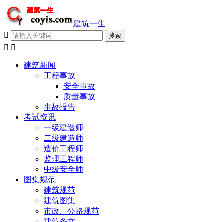
建筑一生



建筑新闻
工程事故
安全事故
质量事故
事故报告
考试资讯
一级建造师
二级建造师
造价工程师
监理工程师
中级安全师
图集规范
建筑规范
建筑图集
市政、公路规范
建筑条文