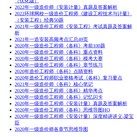
（优化版）
2022年一级造价师《安装计量》真题及答案解析
2022环球网校一级造价工程师《建设工程技术与计量》
（安装工程）经典50题
2021年一级造价工程师《安装工程》考试真题及答案解
析
2021年一造安装高频考点汇总49页
2020年一级造价工程师《各科》考前100题
2020年一级造价工程师《各科》重点资料
2020年一级造价工程师《各科》模考大赛
2020年一级造价工程师《各科》章节练习
2020年造价工程师《各科》点睛资料
2020年造价工程师职业资格考试《各科》复习要点
2021年一级造价师《各科》核心笔记
2020年一级造价工程师《各科》精华考点
2020年一级造价工程师《各科》记忆闪卡
2020年一级造价工程师《安装计量》真题及答案解析
2020年一级造价工程师《各科》思维导图HQ
2020年一级造价工程师《安装计量》深度精讲讲义-梁宝
臣
2020年一级造价师各章节思维导图