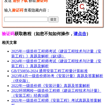
发送
造价下载
获取
验证码
输入
验证码
查看隐藏内容：
验证码
获取教程（如您不知如何操作，
请点击
）
相关文章
2025年一级造价工程师考试《建设工程技术与计量（安
装工程）》真题及解析（缺3题）
2024年一级造价工程师考试《建设工程技术与计量（安
装工程）》真题及解析
GB/T50856-2024 通用安装工程工程量计算标准
2023年4月一级造价师补考《安装计量》真题及答案解析
（优化版）
2022年一级造价师《安装计量》真题及答案解析
2022环球网校一级造价工程师《建设工程技术与计量》
（安装工程）经典50题
2021年一级造价工程师《安装工程》考试真题及答案解