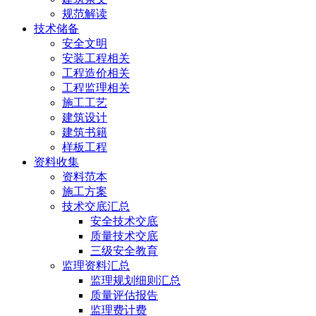
规范解读
技术储备
安全文明
安装工程相关
工程造价相关
工程监理相关
施工工艺
建筑设计
建筑书籍
样板工程
资料收集
资料范本
施工方案
技术交底汇总
安全技术交底
质量技术交底
三级安全教育
监理资料汇总
监理规划细则汇总
质量评估报告
监理费计费