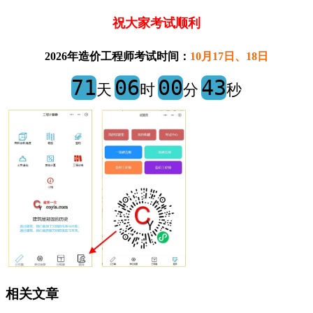
祝大家考试顺利
2026年造价工程师考试时间：
10月17日、18日
71
06
00
43
天
时
分
秒
相关文章