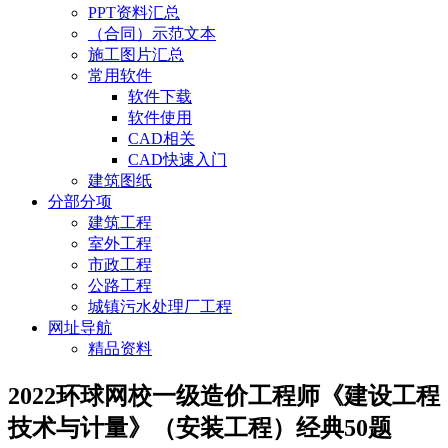
PPT资料汇总
（合同）示范文本
施工图片汇总
常用软件
软件下载
软件使用
CAD相关
CAD快速入门
建筑图纸
分部分项
建筑工程
室外工程
市政工程
公路工程
城镇污水处理厂工程
网址导航
精品资料
2022环球网校一级造价工程师《建设工程
技术与计量》（安装工程）经典50题