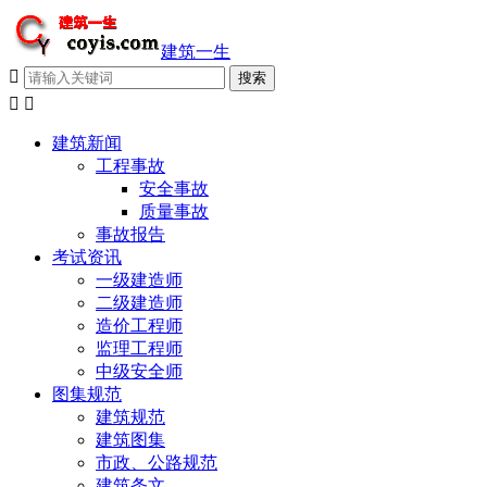
建筑一生



建筑新闻
工程事故
安全事故
质量事故
事故报告
考试资讯
一级建造师
二级建造师
造价工程师
监理工程师
中级安全师
图集规范
建筑规范
建筑图集
市政、公路规范
建筑条文