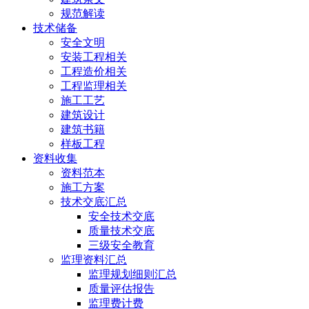
规范解读
技术储备
安全文明
安装工程相关
工程造价相关
工程监理相关
施工工艺
建筑设计
建筑书籍
样板工程
资料收集
资料范本
施工方案
技术交底汇总
安全技术交底
质量技术交底
三级安全教育
监理资料汇总
监理规划细则汇总
质量评估报告
监理费计费