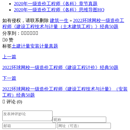
2020年一级造价工程师《各科》章节真题
2020年一级造价工程师《各科》思维导图HQ
如有侵权，请联系删除
建筑一生
»
2022环球网校一级造价工
程师《建设工程技术与计量（土木建筑工程）》经典50题
分享到：







0 赞
标签
土建计量
安装计量真题
上一篇
2022环球网校一级造价工程师《建设工程计价》经典50题
下一篇
2022环球网校一级造价工程师《建设工程技术与计量》（安装
工程）经典50题

评论
(0)