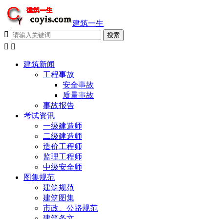
建筑一生



建筑新闻
工程事故
安全事故
质量事故
事故报告
考试资讯
一级建造师
二级建造师
造价工程师
监理工程师
中级安全师
图集规范
建筑规范
建筑图集
市政、公路规范
建筑条文