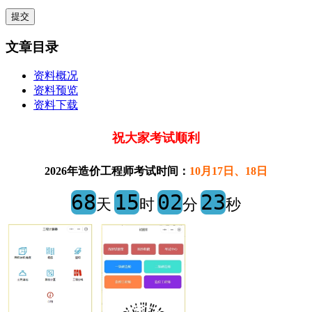
文章目录
资料概况
资料预览
资料下载
祝大家考试顺利
2026年造价工程师考试时间：
10月17日、18日
68
15
02
23
天
时
分
秒