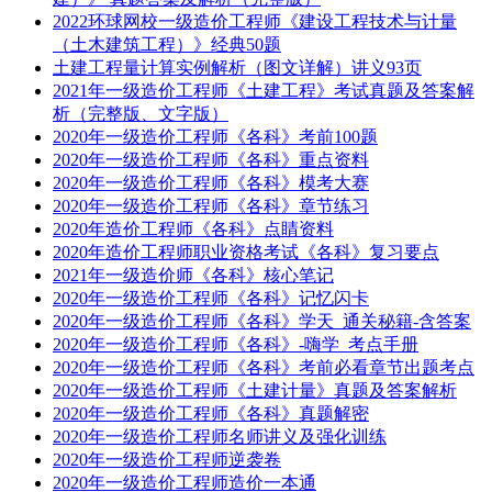
2022环球网校一级造价工程师《建设工程技术与计量
（土木建筑工程）》经典50题
土建工程量计算实例解析（图文详解）讲义93页
2021年一级造价工程师《土建工程》考试真题及答案解
析（完整版、文字版）
2020年一级造价工程师《各科》考前100题
2020年一级造价工程师《各科》重点资料
2020年一级造价工程师《各科》模考大赛
2020年一级造价工程师《各科》章节练习
2020年造价工程师《各科》点睛资料
2020年造价工程师职业资格考试《各科》复习要点
2021年一级造价师《各科》核心笔记
2020年一级造价工程师《各科》记忆闪卡
2020年一级造价工程师《各科》学天_通关秘籍-含答案
2020年一级造价工程师《各科》-嗨学_考点手册
2020年一级造价工程师《各科》考前必看章节出题考点
2020年一级造价工程师《土建计量》真题及答案解析
2020年一级造价工程师《各科》真题解密
2020年一级造价工程师名师讲义及强化训练
2020年一级造价工程师逆袭卷
2020年一级造价工程师造价一本通