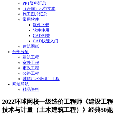
PPT资料汇总
（合同）示范文本
施工图片汇总
常用软件
软件下载
软件使用
CAD相关
CAD快速入门
建筑图纸
分部分项
建筑工程
室外工程
市政工程
公路工程
城镇污水处理厂工程
网址导航
精品资料
2022环球网校一级造价工程师《建设工程
技术与计量（土木建筑工程）》经典50题