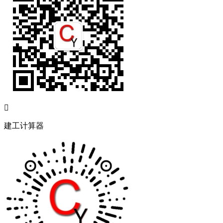

建工计算器