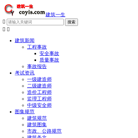
建筑一生



建筑新闻
工程事故
安全事故
质量事故
事故报告
考试资讯
一级建造师
二级建造师
造价工程师
监理工程师
中级安全师
图集规范
建筑规范
建筑图集
市政、公路规范
建筑条文