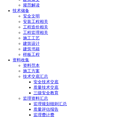
规范解读
技术储备
安全文明
安装工程相关
工程造价相关
工程监理相关
施工工艺
建筑设计
建筑书籍
样板工程
资料收集
资料范本
施工方案
技术交底汇总
安全技术交底
质量技术交底
三级安全教育
监理资料汇总
监理规划细则汇总
质量评估报告
监理费计费