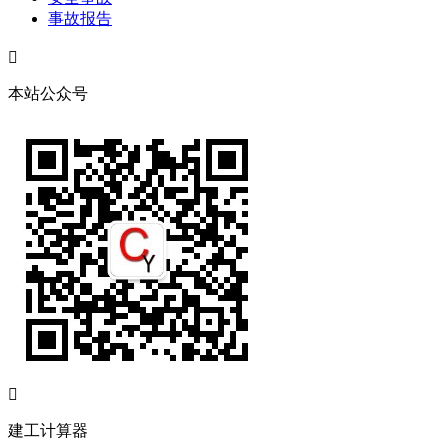
事故报告

本站公众号

建工计算器