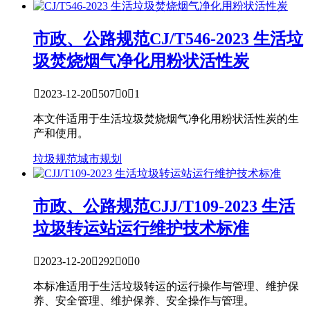
市政、公路规范
CJ/T546-2023 生活垃
圾焚烧烟气净化用粉状活性炭

2023-12-20

507

0

1
本文件适用于生活垃圾焚烧烟气净化用粉状活性炭的生
产和使用。
垃圾规范
城市规划
市政、公路规范
CJJ/T109-2023 生活
垃圾转运站运行维护技术标准

2023-12-20

292

0

0
本标准适用于生活垃圾转运的运行操作与管理、维护保
养、安全管理、维护保养、安全操作与管理。