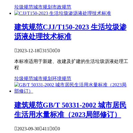
垃圾规范
城市规划
市政规范
建筑规范
CJJ/T150-2023 生活垃圾渗
沥液处理技术标准

2023-12-18

315

0

0
本标准适用于新建、改建及扩建的生活垃圾沥液处理工
程
垃圾规范
城市规划
环境规范
建筑规范
GB/T 50331-2002 城市居民
生活用水量标准（2023局部修订）

2023-09-30

411

0

0