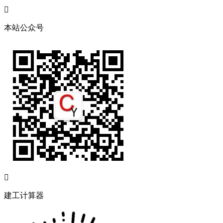

本站公众号

建工计算器