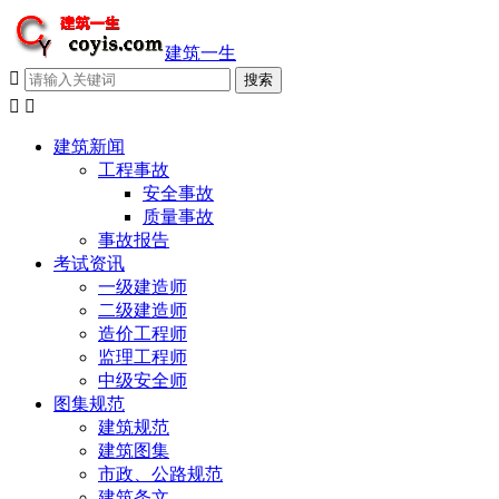
建筑一生



建筑新闻
工程事故
安全事故
质量事故
事故报告
考试资讯
一级建造师
二级建造师
造价工程师
监理工程师
中级安全师
图集规范
建筑规范
建筑图集
市政、公路规范
建筑条文