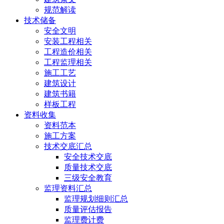
规范解读
技术储备
安全文明
安装工程相关
工程造价相关
工程监理相关
施工工艺
建筑设计
建筑书籍
样板工程
资料收集
资料范本
施工方案
技术交底汇总
安全技术交底
质量技术交底
三级安全教育
监理资料汇总
监理规划细则汇总
质量评估报告
监理费计费