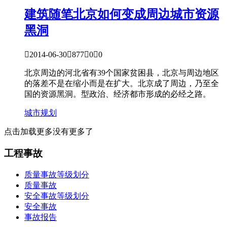
建筑随笔
北京如何变成周边城市资源
黑洞

2014-06-30

877

0

0
北京周边的河北省有39个国家贫困县，北京与周边地区
的落差不是在缩小而是在扩大。北京成了周边，乃至全
国的资源黑洞。型政治、经济都市形成的必经之路。
城市规划
点击加载更多
没有更多了
工程事故
质量事故等级划分
质量事故
安全事故等级划分
安全事故
事故报告