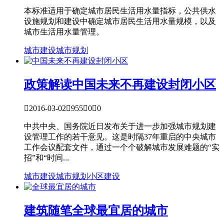
本标准适用于确定城市居民生活用水量指标，公共供水
设施规划和建设中确定城市居民生活用水量规模，以及
城市生活用水量管理。
城市建设
城市规划
政策解读
中国未来不再建设封闭小区

2016-03-02

955

0

0
中共中央、国务院近日发布关于进一步加强城市规划建
设管理工作的若干意见。这是时隔37年重启的中央城市
工作会议配套文件，通过一个个破解城市发展难题的“实
招”和“时间...
城市建设
城市规划
小区建设
建筑随笔
全球最宜居的城市