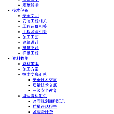
规范解读
技术储备
安全文明
安装工程相关
工程造价相关
工程监理相关
施工工艺
建筑设计
建筑书籍
样板工程
资料收集
资料范本
施工方案
技术交底汇总
安全技术交底
质量技术交底
三级安全教育
监理资料汇总
监理规划细则汇总
质量评估报告
监理费计费