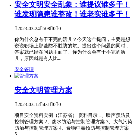
安全文明
安全乱象：谁提议谁多干！
谁发现隐患谁整改！谁老实谁多干！

2023-03-24

508

0

0
你为什么总有干不完的活儿？今天这个提问，主要是想
说说职场上那些防不胜防的坑。提出这个问题的同时，
答案就已经在问题里面了。你为什么会有干不完的活
儿，原因就是有人比...
安全管理
安全文明
管理方案

2023-03-12

431

0

0
项目安全资料实例（江苏省） 资料目录 1、噪声预防及
控制管理方案 2、废水防治与控制管理方案 3、大气污染
防治与控制管理方案 4、食物中毒预防与控制管理方案
5...