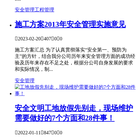
安全管理
工程管理
施工方案
2013年安全管理实施意见

2023-02-20

407

0

0
施工方案汇总 为了认真贯彻落实“安全第一、预防为
主”的方针，结合我分公司历年来安全管理方面的成功经
验及历年来存在不足之处，根据分公司自身发展的要求
和实际情况，制...
安全管理
安全文明
工地放假先别走，现场维护
需要做好的7个方面和28件事！

2022-01-11

847

0

0