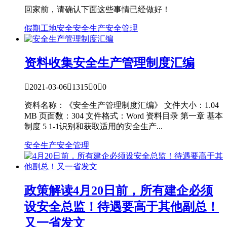
回家前，请确认下面这些事情已经做好！
假期工地安全
安全生产
安全管理
资料收集
安全生产管理制度汇编

2021-03-06

1315

0

0
资料名称：《安全生产管理制度汇编》 文件大小：1.04
MB 页面数：304 文件格式：Word 资料目录 第一章 基本
制度 5 1-1识别和获取适用的安全生产...
安全生产
安全管理
政策解读
4月20日前，所有建企必须
设安全总监！待遇要高于其他副总！
又一省发文