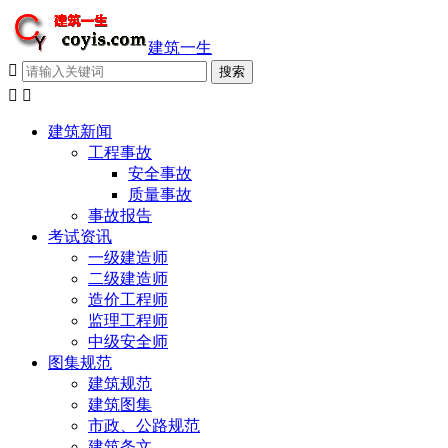
建筑一生



建筑新闻
工程事故
安全事故
质量事故
事故报告
考试资讯
一级建造师
二级建造师
造价工程师
监理工程师
中级安全师
图集规范
建筑规范
建筑图集
市政、公路规范
建筑条文