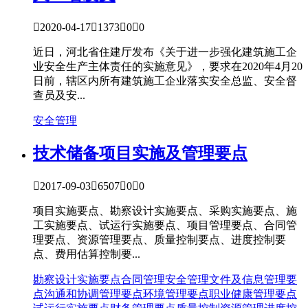

2020-04-17

1373

0

0
近日，河北省住建厅发布《关于进一步强化建筑施工企
业安全生产主体责任的实施意见》，要求在2020年4月20
日前，辖区内所有建筑施工企业落实安全总监、安全督
查员及安...
安全管理
技术储备
项目实施及管理要点

2017-09-03

6507

0

0
项目实施要点、勘察设计实施要点、采购实施要点、施
工实施要点、试运行实施要点、项目管理要点、合同管
理要点、资源管理要点、质量控制要点、进度控制要
点、费用估算控制要...
勘察设计实施要点
合同管理
安全管理
文件及信息管理要
点
沟通和协调管理要点
环境管理要点
职业健康管理要点