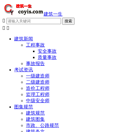
建筑一生



建筑新闻
工程事故
安全事故
质量事故
事故报告
考试资讯
一级建造师
二级建造师
造价工程师
监理工程师
中级安全师
图集规范
建筑规范
建筑图集
市政、公路规范
建筑条文