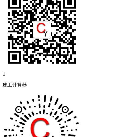

建工计算器