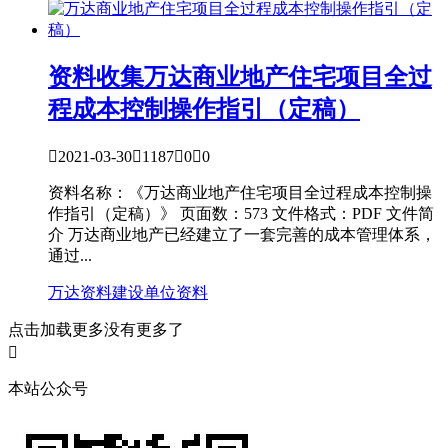
资料收集
万达商业地产住宅项目全过
程成本控制操作指引（定稿）

2021-03-30

1187

0

0
资料名称：《万达商业地产住宅项目全过程成本控制操
作指引（定稿）》 页面数：573 文件格式：PDF 文件简
介 万达商业地产已经建立了一套完善的成本管理体系，
通过...
万达资料
建设单位资料
点击加载更多
没有更多了

本站公众号