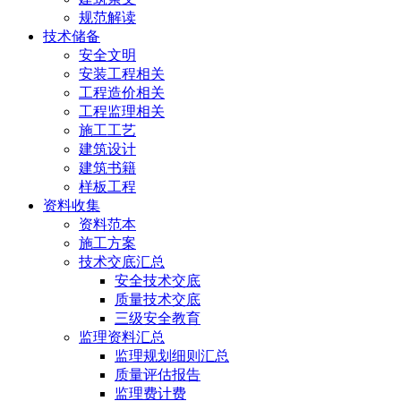
规范解读
技术储备
安全文明
安装工程相关
工程造价相关
工程监理相关
施工工艺
建筑设计
建筑书籍
样板工程
资料收集
资料范本
施工方案
技术交底汇总
安全技术交底
质量技术交底
三级安全教育
监理资料汇总
监理规划细则汇总
质量评估报告
监理费计费