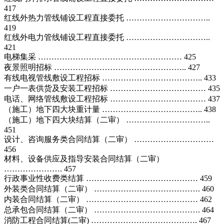
417
红线外热力管线铺设工程直接委托 …………………………..
419
红线外电力管线铺设工程直接委托 …………………………..
421
电梯集采 ……………………………………………… 425
夜景照明招标 ………………………………………….. 427
有线电视管线敷设工程招标 ……………………………….. 433
一户一表供货及安装工程招标 ……………………………… 435
电话、网络管线敷设工程招标 ……………………………… 437
（施工）地下四大块重计量 ……………………………….. 438
（施工）地下四大块结算（二审） …………………………..
451
设计、咨询服务类合同结算（二审） …………………………
456
材料、设备供应及指导安装合同结算（二审）
…………………. 457
行政事业性收费类结算 …………………………………… 459
外装类合同结算（二审） …………………………………. 460
内装合同结算（二审） …………………………………… 462
总承包合同结算（二审） …………………………………. 464
消防工程合同结算(二审) …………………………………. 467