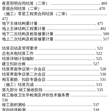
夜景照明合同结算（二审） ……………………………….. 469
景观合同结算（二审） …………………………………… 470
（施工）零星工程类合同结算（二审） ……………………….
472
地下主体结构重计量 …………………………………….. 475
地上主体结构工程重计量 …………………………………. 492
地下二次结构及粗装修重计量 ……………………………… 509
地上二次结构及粗装修重计量 ……………………………… 517
结算启动及管理要求 …………………………………….. 521
总包水电结算工作 ………………………………………. 522
结算详细计划编制 ………………………………………. 525
建立扣款台账 ………………………………………….. 527
结算界面争议第一次会议 …………………………………. 528
结算界面争议第二次会议 …………………………………. 530
相互索赔、扣款专题会议 …………………………………. 531
（施工）结算完成 ………………………………………. 533
第九部分 竣工验收阶段 …………………………………. 535
竣工验收卫生学检测及评价技术服务费 ……………………….
536
竣工面积测绘 ………………………………………….. 537
室内环境检测 ………………………………………….. 539