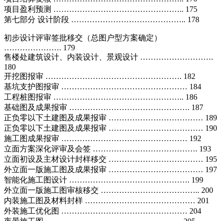
项目盈利预测 ………………………………………….. 175
第七部分 设计阶段 …………………………………….. 178
初步设计评审签批移交（总图户型方案确定）
…………………. 179
售楼处建筑设计、内装设计、景观设计 ……………………….
180
开挖图报审 ……………………………………………. 182
基坑支护图报审 ………………………………………… 184
工程桩图报审 ………………………………………….. 186
基础图及成果报审 ………………………………………. 187
正负零以下土建图及成果报审 ……………………………… 189
正负零以下土建图及成果报审 ……………………………… 190
施工图成果报审 ………………………………………… 192
立面方案深化评审及会签 …………………………………. 193
立面初设及主材设计封样移交 ……………………………… 195
外立面一版施工图及成果报审 ……………………………… 197
智能化施工图设计 ………………………………………. 199
外立面一版施工图审核移交 ……………………………….. 200
内装施工图及材料封样 …………………………………… 201
外装施工优化图 ………………………………………… 204