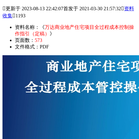

更新于 2023-08-13 22:42:07
首发于 2021-03-30 21:57:32

资料
收集

1193
资料名称：《
万达商业地产住宅项目全过程成本控制操
作指引（定稿）
》
页面数：
573
文件格式：PDF