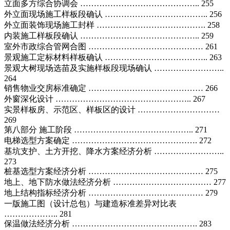
立面多方综合协调会 …………………………………….. 255
外立面现场施工样板段确认 ……………………………….. 256
外立面装饰现场施工封样 …………………………………. 258
内装施工样板段确认 …………………………………….. 259
室外市政综合管网合图 …………………………………… 261
景观施工定标材料样板确认 ……………………………….. 263
景观大树现场选苗及实施样板段现场确认 ……………………..
264
销售物业交房标准确定 …………………………………… 266
外窗深化设计 ………………………………………….. 267
实景样板房、示范区、样板区的设计 …………………………
269
第八部分 施工阶段 …………………………………….. 271
电梯选型方案确定 ………………………………………. 272
基坑支护、土方开挖、降水方案经济分析 ……………………..
273
桩基选型方案经济分析 …………………………………… 275
地上、地下防水做法经济分析 ……………………………… 277
地上结构指标经济分析 …………………………………… 279
一版施工图（设计总包）与建造标准差异对比表
……………….. 281
保温做法经济分析 ………………………………………. 283