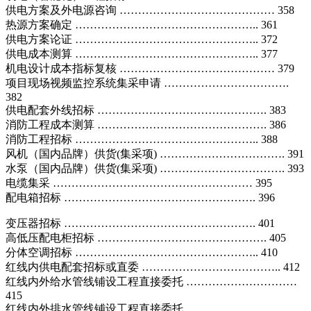
供电方案及外电源咨询 …………………………………… 358
热源方案确定 ………………………………………….. 361
供电方案论证 ………………………………………….. 372
供电成本测算 ………………………………………….. 377
机电设计成本指标复核 …………………………………… 379
项目现场视频监控系统集采申请 …………………………….
382
供电配套外线招标 ………………………………………. 383
消防工程成本测算 ………………………………………. 386
消防工程招标 ………………………………………….. 388
风机（国内品牌）供货(集采项) ……………………………. 391
水泵（国内品牌）供货(集采项) ……………………………. 393
电缆集采 ……………………………………………… 395
配电箱招标 ……………………………………………. 396
变压器招标 ……………………………………………. 401
高低压配电柜招标 ………………………………………. 405
分体空调招标 ………………………………………….. 410
红线内供电配套招标或直委 ……………………………….. 412
红线内外给水管线铺设工程直接委托 …………………………
415
红线内外排水管线铺设工程直接委托 …………………………