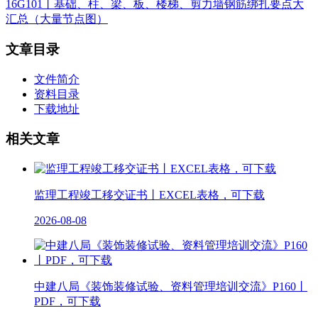
16G101丨基础、柱、梁、板、楼梯、剪力墙钢筋绑扎要点大
汇总（大量节点图）
文章目录
文件简介
资料目录
下载地址
相关文章
监理工程竣工移交证书丨EXCEL表格，可下载
2026-08-08
中建八局《装饰装修试验、资料管理培训交流》P160丨
PDF，可下载