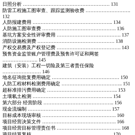
日照分析 ……………………………………………… 131
防雷工程施工图审查、跟踪监测验收费 ……………………….
132
人防报建费用 ………………………………………….. 134
人防施工图审查费 ………………………………………. 136
基坑方案安全性评审费用 …………………………………. 137
消防设施检测费 ………………………………………… 138
产权交易费及产权登记费 …………………………………. 143
预售资金监管账户管理费及预售许可证和网签
…………………. 145
建筑（安装）工程一切险及第三者责任保险
…………………… 146
地名征询批复费用确定 …………………………………… 150
人防工程材料检测费用确定 ……………………………….. 151
超标准排污费用确定 …………………………………….. 153
土壤氡土检测 ………………………………………….. 154
第六部分 经营阶段 …………………………………….. 156
现金流编制 ……………………………………………. 157
目标成本现场审核 ………………………………………. 160
项目经营决策文件 ………………………………………. 166
项目经营目标管理责任书 …………………………………. 168
项目结算复核 ………………………………………….. 170