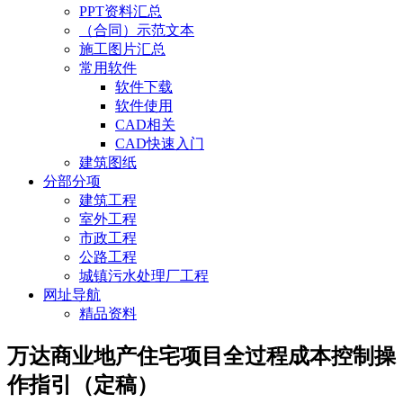
PPT资料汇总
（合同）示范文本
施工图片汇总
常用软件
软件下载
软件使用
CAD相关
CAD快速入门
建筑图纸
分部分项
建筑工程
室外工程
市政工程
公路工程
城镇污水处理厂工程
网址导航
精品资料
万达商业地产住宅项目全过程成本控制操
作指引（定稿）