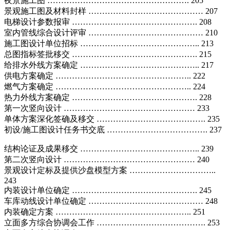
夜景施工图 ……………………………………………. 205
景观施工图及材料封样 …………………………………… 207
电梯设计参数报审 ………………………………………. 208
室内管线综合设计评审 …………………………………… 210
施工图设计单位招标 …………………………………….. 213
总图指标签批移交 ………………………………………. 215
给排水外线方案确定 …………………………………….. 217
供电方案确定 ………………………………………….. 222
燃气方案确定 ………………………………………….. 224
热力外线方案确定 ………………………………………. 228
第一次竖向设计 ………………………………………… 233
单体方案深化签确及移交 …………………………………. 235
初设/施工图设计任务书交底 ………………………………. 237
结构论证及成果移交 …………………………………….. 239
第二次竖向设计 ………………………………………… 240
景观设计定标及提供沙盘模型方案 …………………………..
243
内装设计单位确定 ………………………………………. 245
车库动线设计单位确定 …………………………………… 248
内装确定方案 ………………………………………….. 251
立面多方综合协调会工作 …………………………………. 253