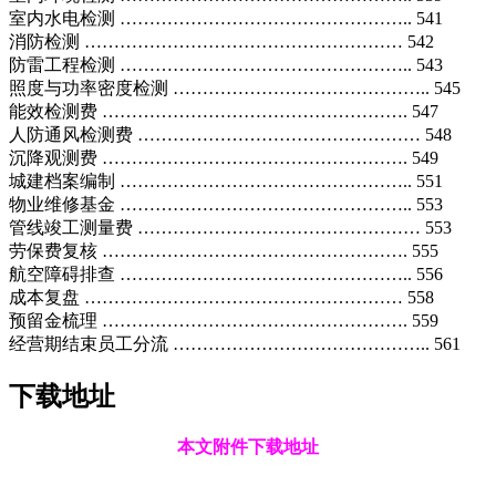
室内水电检测 ………………………………………….. 541
消防检测 ……………………………………………… 542
防雷工程检测 ………………………………………….. 543
照度与功率密度检测 …………………………………….. 545
能效检测费 ……………………………………………. 547
人防通风检测费 ………………………………………… 548
沉降观测费 ……………………………………………. 549
城建档案编制 ………………………………………….. 551
物业维修基金 ………………………………………….. 553
管线竣工测量费 ………………………………………… 553
劳保费复核 ……………………………………………. 555
航空障碍排查 ………………………………………….. 556
成本复盘 ……………………………………………… 558
预留金梳理 ……………………………………………. 559
经营期结束员工分流 …………………………………….. 561
下载地址
本文附件下载地址