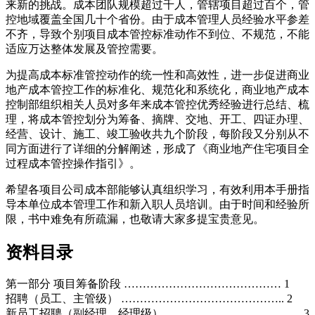
来新的挑战。成本团队规模超过千人，管辖项目超过百个，管
控地域覆盖全国几十个省份。由于成本管理人员经验水平参差
不齐，导致个别项目成本管控标准动作不到位、不规范，不能
适应万达整体发展及管控需要。
为提高成本标准管控动作的统一性和高效性，进一步促进商业
地产成本管控工作的标准化、规范化和系统化，商业地产成本
控制部组织相关人员对多年来成本管控优秀经验进行总结、梳
理，将成本管控划分为筹备、摘牌、交地、开工、四证办理、
经营、设计、施工、竣工验收共九个阶段，每阶段又分别从不
同方面进行了详细的分解阐述，形成了《商业地产住宅项目全
过程成本管控操作指引》。
希望各项目公司成本部能够认真组织学习，有效利用本手册指
导本单位成本管理工作和新入职人员培训。由于时间和经验所
限，书中难免有所疏漏，也敬请大家多提宝贵意见。
资料目录
第一部分 项目筹备阶段 …………………………………… 1
招聘（员工、主管级） …………………………………….. 2
新员工招聘（副经理、经理级） ……………………………… 3