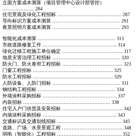
立面方案成本测算（项目管理中心设计部管控）
……………….. 284
住宅景观及绿化工程招标 …………………………………. 287
导向标识方案成本测算 …………………………………… 291
夜景照明方案成本测算 …………………………………… 293
智能化成本测算 ………………………………………… 313
市政道路修复工作 ………………………………………. 314
绿化迁移工程施工单位确定 ……………………………….. 317
地质灾害治理工程招标 …………………………………… 320
防火门、防火卷帘工程招标 ……………………………….. 323
门窗工程招标 ………………………………………….. 325
防水工程招标 ………………………………………….. 329
人防设备、人防门招标 …………………………………… 331
钢结构工程招标 ………………………………………… 334
外墙涂料采购招标 ………………………………………. 337
内装招标 ……………………………………………… 338
住宅入户门供货及安装招标 ……………………………….. 342
内墙涂料采购招标 ………………………………………. 343
交通标识及交通划线招标 …………………………………. 345
道路、广场、水景景观工程 ……………………………….. 348
弱电（智能化）工程招标 …………………………………. 352