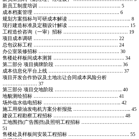
新员工制度培训 ………………………………………….. 5
成本档案管理 ……………………………………………. 6
规划方案指标与可研成本解读 ……………………………….. 8
现行建造标准及定额设计解读 ………………………………. 15
工程造价咨询（一审）招标 ………………………………… 19
项目成本调研 …………………………………………… 22
总包议标工程 …………………………………………… 24
办公室装修招标 …………………………………………. 30
售楼处样板间成本测算 ……………………………………. 34
第二部分 项目摘牌阶段 ………………………………….. 36
成本信息化平台上线 ……………………………………… 37
项目开发合作协议及土地出让合同成本风险分析
………………… 37
第三部分 项目交地阶段 ………………………………….. 40
地貌测绘招标 …………………………………………… 41
场外临水临电招标 ……………………………………….. 42
施工用柴油发电机方案分析报批 …………………………….. 45
建设工程勘察工程招标 ……………………………………. 48
工地围挡(广告围挡)及照明工程招标 ………………………….
51
售楼处及样板间安装工程招标 ………………………………. 55