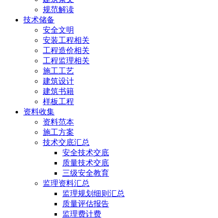
规范解读
技术储备
安全文明
安装工程相关
工程造价相关
工程监理相关
施工工艺
建筑设计
建筑书籍
样板工程
资料收集
资料范本
施工方案
技术交底汇总
安全技术交底
质量技术交底
三级安全教育
监理资料汇总
监理规划细则汇总
质量评估报告
监理费计费