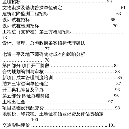
监理招标 ………………………………………………. 59
文物勘探及基坑普探单位确定 ………………………………. 61
建筑沉降监测工程招标 ……………………………………. 63
设计试桩招标 …………………………………………… 66
设计试桩检测招标 ……………………………………….. 70
工程桩（支护桩）第三方检测招标 ……………………………
73
设计、监理、总包政府备案招标代理确认
……………………… 77
七通一平及地下障碍物对成本的影响分析
……………………… 78
第四部分 项目开工阶段 ………………………………….. 82
合约规划编制与审核 ……………………………………… 83
新项目成本管理制度培训 ………………………………….. 85
结算三审咨询单位确定 ……………………………………. 87
开工典礼筹备及举办 ……………………………………… 93
第五部分 四证办理阶段 ………………………………….. 96
土地出让金 …………………………………………….. 97
项目基础设施配套费 ……………………………………… 98
地契税、印花税、土地证初始登记费及评估费确定
……………… 100
交通影响评价 ………………………………………….. 101