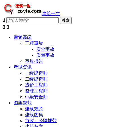
建筑一生



建筑新闻
工程事故
安全事故
质量事故
事故报告
考试资讯
一级建造师
二级建造师
造价工程师
监理工程师
中级安全师
图集规范
建筑规范
建筑图集
市政、公路规范
建筑条文