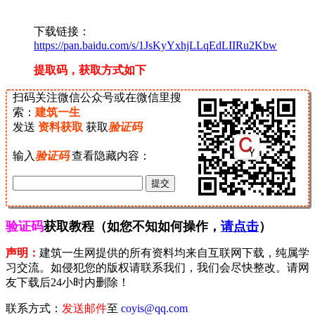
下载链接：
https://pan.baidu.com/s/1JsKyYxhjLLqEdLIIRu2Kbw
提取码，获取方式如下
扫码关注微信公众号或在微信里搜
索：
建筑一生
发送
资料获取
获取
验证码
输入
验证码
查看隐藏内容：
验证码
获取教程（如您不知如何操作，
请点击
）
声明：
建筑一生网提供的所有资料均来自互联网下载，纯属学
习交流。如侵犯您的版权请联系我们，我们会尽快整改。请网
友下载后24小时内删除！
联系方式：
发送邮件
至
coyis@qq.com