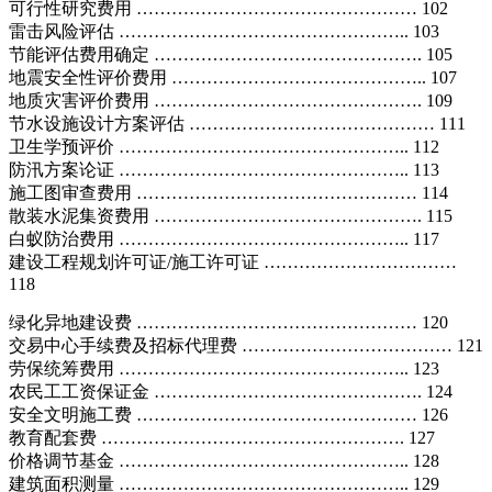
可行性研究费用 ………………………………………… 102
雷击风险评估 ………………………………………….. 103
节能评估费用确定 ………………………………………. 105
地震安全性评价费用 …………………………………….. 107
地质灾害评价费用 ………………………………………. 109
节水设施设计方案评估 …………………………………… 111
卫生学预评价 ………………………………………….. 112
防汛方案论证 ………………………………………….. 113
施工图审查费用 ………………………………………… 114
散装水泥集资费用 ………………………………………. 115
白蚁防治费用 ………………………………………….. 117
建设工程规划许可证/施工许可证 ……………………………
118
绿化异地建设费 ………………………………………… 120
交易中心手续费及招标代理费 ……………………………… 121
劳保统筹费用 ………………………………………….. 123
农民工工资保证金 ………………………………………. 124
安全文明施工费 ………………………………………… 126
教育配套费 ……………………………………………. 127
价格调节基金 ………………………………………….. 128
建筑面积测量 ………………………………………….. 129