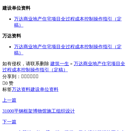
建设单位资料
万达商业地产住宅项目全过程成本控制操作指引（定
稿）
万达资料
万达商业地产住宅项目全过程成本控制操作指引（定
稿）
如有侵权，请联系删除
建筑一生
»
万达商业地产住宅项目全
过程成本控制操作指引（定稿）
分享到：







0 赞
标签
万达资料
建设单位资料
上一篇
31000平钢框架博物馆施工组织设计
下一篇