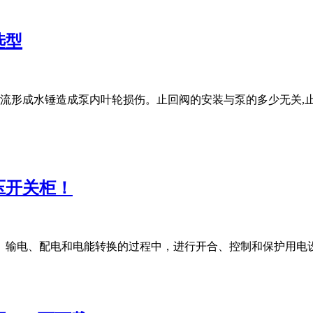
选型
流形成水锤造成泵内叶轮损伤。止回阀的安装与泵的多少无关,
压开关柜！
进行发电、输电、配电和电能转换的过程中，进行开合、控制和保护用电