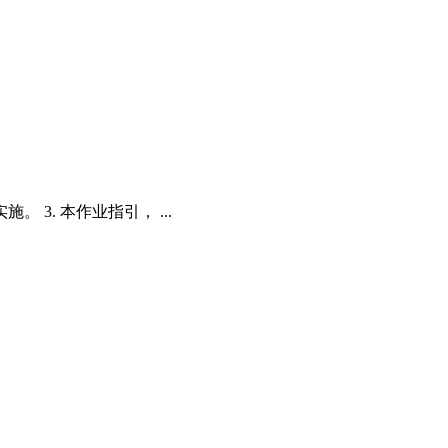
 3. 本作业指引， ...