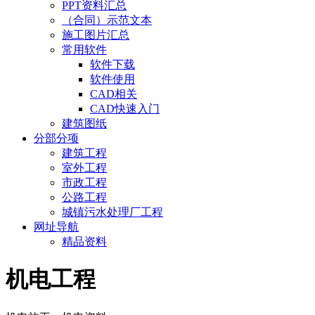
PPT资料汇总
（合同）示范文本
施工图片汇总
常用软件
软件下载
软件使用
CAD相关
CAD快速入门
建筑图纸
分部分项
建筑工程
室外工程
市政工程
公路工程
城镇污水处理厂工程
网址导航
精品资料
机电工程