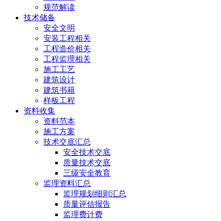
规范解读
技术储备
安全文明
安装工程相关
工程造价相关
工程监理相关
施工工艺
建筑设计
建筑书籍
样板工程
资料收集
资料范本
施工方案
技术交底汇总
安全技术交底
质量技术交底
三级安全教育
监理资料汇总
监理规划细则汇总
质量评估报告
监理费计费