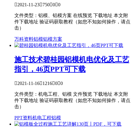

2021-11-23

750

0

0
文件类型：铝模、铝模方案 在线预览 下载地址 本文附
件下载地址 验证码获取教程（如您不知如何操作，请点
击）
万科资料
铝模
铝模方案
施工技术
碧桂园铝模机电优化及工艺
指引，46页PPT可下载

2021-11-16

1216

0

0
文件类型：机电工程、铝模 文件预览 下载地址 本文附
件下载地址 验证码获取教程（如您不知如何操作，请点
击）
PPT资料
机电工程
铝模