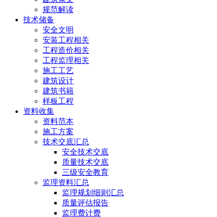
规范解读
技术储备
安全文明
安装工程相关
工程造价相关
工程监理相关
施工工艺
建筑设计
建筑书籍
样板工程
资料收集
资料范本
施工方案
技术交底汇总
安全技术交底
质量技术交底
三级安全教育
监理资料汇总
监理规划细则汇总
质量评估报告
监理费计费