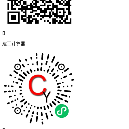

建工计算器