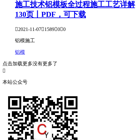
施工技术
铝模板全过程施工工艺详解
130页丨PDF，可下载

2021-11-07

1589

0

0
铝模施工
铝模
点击加载更多
没有更多了

本站公众号