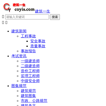
建筑一生



建筑新闻
工程事故
安全事故
质量事故
事故报告
考试资讯
一级建造师
二级建造师
造价工程师
监理工程师
中级安全师
图集规范
建筑规范
建筑图集
市政、公路规范
建筑条文