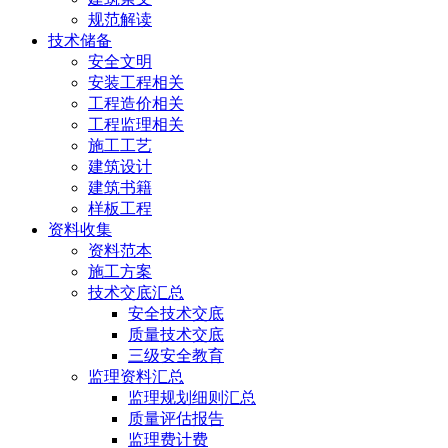
规范解读
技术储备
安全文明
安装工程相关
工程造价相关
工程监理相关
施工工艺
建筑设计
建筑书籍
样板工程
资料收集
资料范本
施工方案
技术交底汇总
安全技术交底
质量技术交底
三级安全教育
监理资料汇总
监理规划细则汇总
质量评估报告
监理费计费