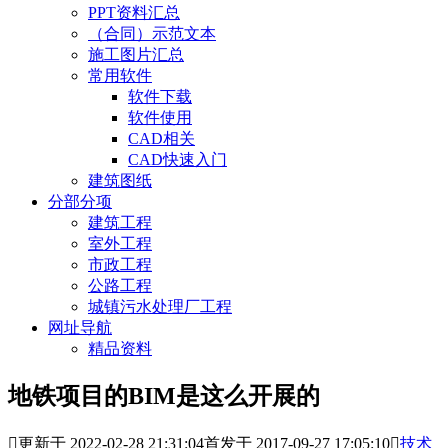
PPT资料汇总
（合同）示范文本
施工图片汇总
常用软件
软件下载
软件使用
CAD相关
CAD快速入门
建筑图纸
分部分项
建筑工程
室外工程
市政工程
公路工程
城镇污水处理厂工程
网址导航
精品资料
地铁项目的BIM是这么开展的

更新于 2022-02-28 21:31:04
首发于 2017-09-27 17:05:10

技术