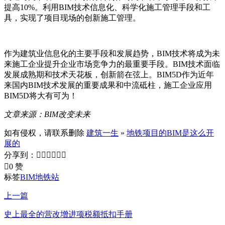
提高10%。利用BIM技术信息化、科学化施工管理手段和工
具，实现了项目现场的创新施工管理。
作为建筑业信息化的主要手段和发展趋势，BIM技术将成为未
来施工企业提升企业市场竞争力的最重要手段。BIM技术面临
发展成熟期和技术天花板，创新箭在弦上。BIM5D作为近年
来国内BIM技术发展的重要成果和中流砥柱，施工企业应用
BIM5D将大有可为！
文章来源：BIM改变未来
如有侵权，请联系删除
建筑一生
»
地铁项目的BIM是这么开
展的
分享到：







0 赞
标签
BIM
地铁站
上一篇
史上最全的营改增进项税额抵扣手册