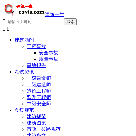
建筑一生



建筑新闻
工程事故
安全事故
质量事故
事故报告
考试资讯
一级建造师
二级建造师
造价工程师
监理工程师
中级安全师
图集规范
建筑规范
建筑图集
市政、公路规范
建筑条文