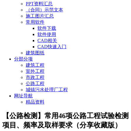
PPT资料汇总
（合同）示范文本
施工图片汇总
常用软件
软件下载
软件使用
CAD相关
CAD快速入门
建筑图纸
分部分项
建筑工程
室外工程
市政工程
公路工程
城镇污水处理厂工程
网址导航
精品资料
【公路检测】常用46项公路工程试验检测
项目、频率及取样要求（分享收藏版）