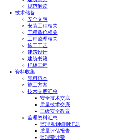
规范解读
技术储备
安全文明
安装工程相关
工程造价相关
工程监理相关
施工工艺
建筑设计
建筑书籍
样板工程
资料收集
资料范本
施工方案
技术交底汇总
安全技术交底
质量技术交底
三级安全教育
监理资料汇总
监理规划细则汇总
质量评估报告
监理费计费