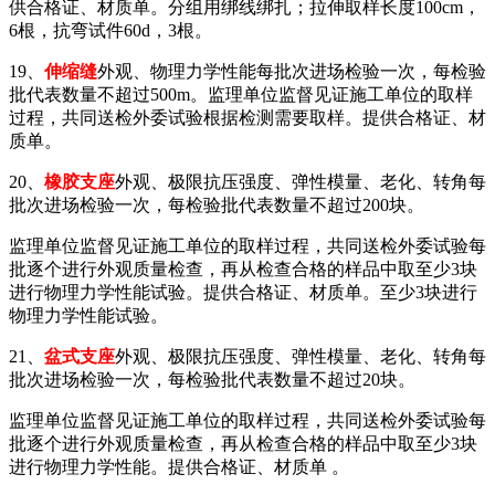
供合格证、材质单。分组用绑线绑扎；拉伸取样长度100cm，
6根，抗弯试件60d，3根。
19、
伸缩缝
外观、物理力学性能每批次进场检验一次，每检验
批代表数量不超过500m。监理单位监督见证施工单位的取样
过程，共同送检外委试验根据检测需要取样。提供合格证、材
质单。
20、
橡胶支座
外观、极限抗压强度、弹性模量、老化、转角每
批次进场检验一次，每检验批代表数量不超过200块。
监理单位监督见证施工单位的取样过程，共同送检外委试验每
批逐个进行外观质量检查，再从检查合格的样品中取至少3块
进行物理力学性能试验。提供合格证、材质单。至少3块进行
物理力学性能试验。
21、
盆式支座
外观、极限抗压强度、弹性模量、老化、转角每
批次进场检验一次，每检验批代表数量不超过20块。
监理单位监督见证施工单位的取样过程，共同送检外委试验每
批逐个进行外观质量检查，再从检查合格的样品中取至少3块
进行物理力学性能。提供合格证、材质单 。