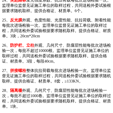
24、
突起路标
发光强度系数、抗压荷载每批次进场检验一次。
监理单位监督见证施工单位的取样过程，共同送检外委试验根
据要求随机取样。提供合格证、材质单。6个。
25、
反光膜
外观、色度性能、光度性能、抗拉荷载、附着性能
每批次进场检验一次。监理单位监督见证施工单位的取样过
程，共同送检外委试验根据要求随机取样。提供合格证、材质
单。3块，20cm*20cm
26、
防护栏、立柱
外观、几何尺寸、防腐层性能每批次进场检
验一次，每批不超过10000根。监理单位监督见证施工单位的
取样过程，共同送检外委试验根据要求随机取样。提供合格
证、材质单。3段，每段40cm。
27、
拼接螺栓
整体抗拉荷载每批次进场检验一次。监理单位监
督见证施工单位的取样过程，共同送检外委试验根据要求随机
取样。提供合格证、材质单。8套，≥133KN。
28、
隔离栅
外观、几何尺寸、防腐层性能每批次进场检验一
次，每批不超过1000卷。监理单位监督见证施工单位的取样过
程，共同送检外委试验根据要求随机取样。提供合格证、材质
单。1块。