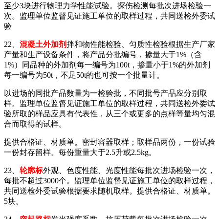
至少3块进行物理力学性能试验。探伤检测每批次进场检验一
次。监理单位监督见证施工单位的取样过程，共同送检外委试
验
22、
混凝土外加剂
拌和物性能检验、匀质性检验根据生产厂家
产量和生产设备条件，将产品分批编号，掺量大于1%（含
1%）同品种的外加剂每一编号为100t，掺量小于1%的外加剂
每一编号为50t，不足50t的也可按一个批量计。
以进场的同批产品数量为一检验批，不同批号产品应分别取
样。监理单位监督见证施工单位的取样过程，共同送检外委试
验所取的样品应具有代表性，从三个或更多的点样等量均匀混
合而取得的试样。
提供合格证、材质单。密封容器取样；取样品两份，一份试验
一份封存留样。每份重量大于2.5升或2.5kg。
23、
轮廓标
外观、色度性能、光度性能每批次进场检验一次，
每批不超过3000个。监理单位监督见证施工单位的取样过程，
共同送检外委试验根据要求随机取样。提供合格证、材质单。
5块。