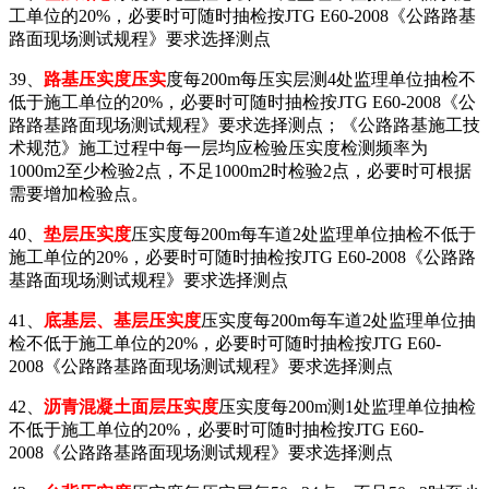
工单位的20%，必要时可随时抽检按JTG E60-2008《公路路基
路面现场测试规程》要求选择测点
39、
路基压实度压实
度每200m每压实层测4处监理单位抽检不
低于施工单位的20%，必要时可随时抽检按JTG E60-2008《公
路路基路面现场测试规程》要求选择测点；《公路路基施工技
术规范》施工过程中每一层均应检验压实度检测频率为
1000m2至少检验2点，不足1000m2时检验2点，必要时可根据
需要增加检验点。
40、
垫层压实度
压实度每200m每车道2处监理单位抽检不低于
施工单位的20%，必要时可随时抽检按JTG E60-2008《公路路
基路面现场测试规程》要求选择测点
41、
底基层、基层压实度
压实度每200m每车道2处监理单位抽
检不低于施工单位的20%，必要时可随时抽检按JTG E60-
2008《公路路基路面现场测试规程》要求选择测点
42、
沥青混凝土面层
压实度
压实度每200m测1处监理单位抽检
不低于施工单位的20%，必要时可随时抽检按JTG E60-
2008《公路路基路面现场测试规程》要求选择测点