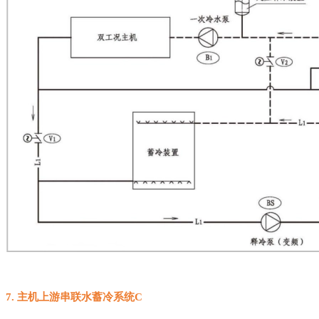
7.
主机上游串联水蓄冷系统
C