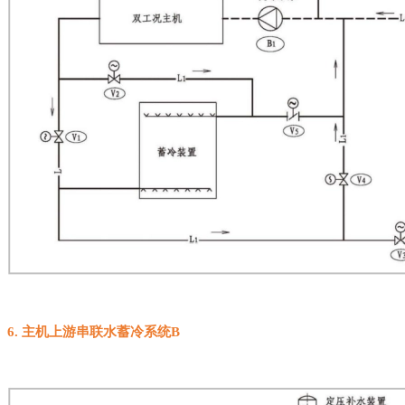
6.
主机上游串联水蓄冷系统
B