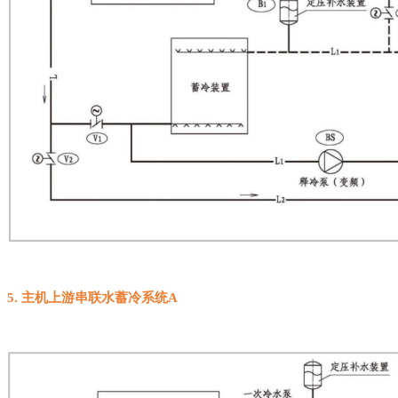
5
.
主机上游串联水蓄冷系统
A