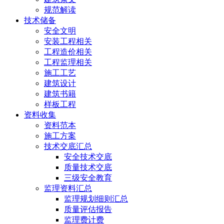
规范解读
技术储备
安全文明
安装工程相关
工程造价相关
工程监理相关
施工工艺
建筑设计
建筑书籍
样板工程
资料收集
资料范本
施工方案
技术交底汇总
安全技术交底
质量技术交底
三级安全教育
监理资料汇总
监理规划细则汇总
质量评估报告
监理费计费