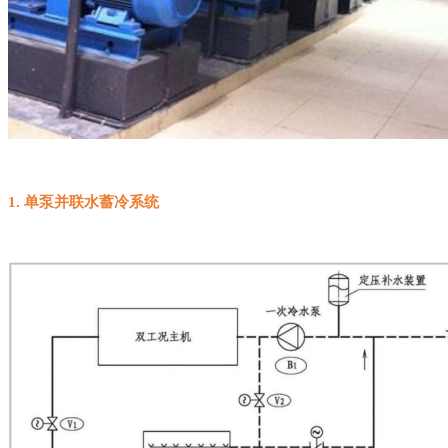
1.
单泵并联水蓄冷系统