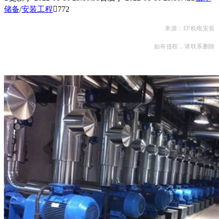
储备
/
安装工程

772
来源：EP机电安装
如有侵权，请联系删除