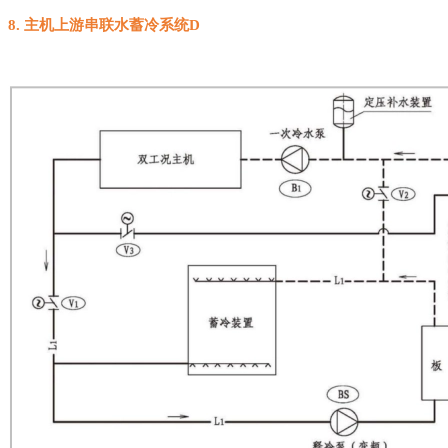
8.
主机上游串联水蓄冷系统
D