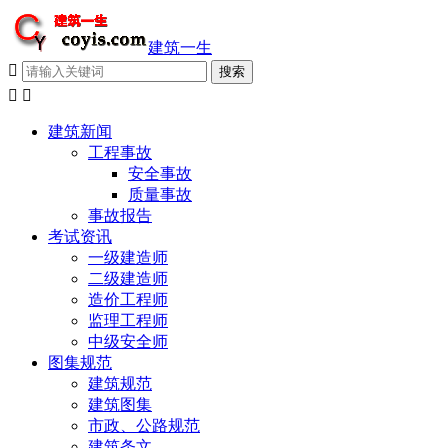
建筑一生



建筑新闻
工程事故
安全事故
质量事故
事故报告
考试资讯
一级建造师
二级建造师
造价工程师
监理工程师
中级安全师
图集规范
建筑规范
建筑图集
市政、公路规范
建筑条文