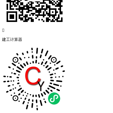

建工计算器