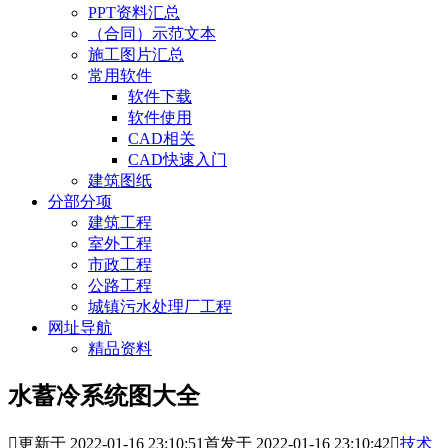
PPT资料汇总
（合同）示范文本
施工图片汇总
常用软件
软件下载
软件使用
CAD相关
CAD快速入门
建筑图纸
分部分项
建筑工程
室外工程
市政工程
公路工程
城镇污水处理厂工程
网址导航
精品资料
水蓄冷系统图大全

更新于 2022-01-16 23:10:51
首发于 2022-01-16 23:10:42

技术