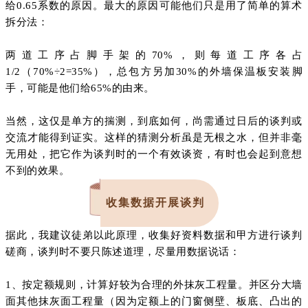
给0.65系数的原因。最大的原因可能他们只是用了简单的算术
拆分法：
两道工序占脚手架的70%，则每道工序各占
1/2（70%÷2=35%），总包方另加30%的外墙保温板安装脚
手，可能是他们给65%的由来。
当然，这仅是单方的揣测，到底如何，尚需通过日后的谈判或
交流才能得到证实。这样的猜测分析虽是无根之水，但并非毫
无用处，把它作为谈判时的一个有效谈资，有时也会起到意想
不到的效果。
收集数据开展谈判
据此，我建议徒弟以此原理，收集好资料数据和甲方进行谈判
磋商，谈判时不要只陈述道理，尽量用数据说话：
1、按定额规则，计算好较为合理的外抹灰工程量。并区分大墙
面其他抹灰面工程量（因为定额上的门窗侧壁、板底、凸出的