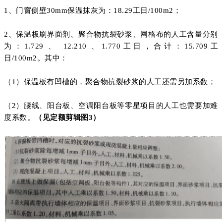
1、门窗侧壁30mm保温抹灰为：18.29工日/100m2；
2、保温板刷界面剂、聚合物抗裂砂浆、网格布的人工含量分别
为：1.729 、 12.210 、1.770工日，合计：15.709工
日/100m2。其中：
（1）保温板有凹槽的，聚合物抗裂砂浆的人工还需另加系数；
（2）腰线、阳台板、空调阳台板等零星项目的人工也需要加难
度系数。
（见定额剪辑图3）