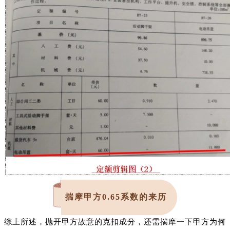
揣摩甲方0.65系数的来历
综上所述，抛开甲方故意的克扣成分，还需揣摩一下甲方为何