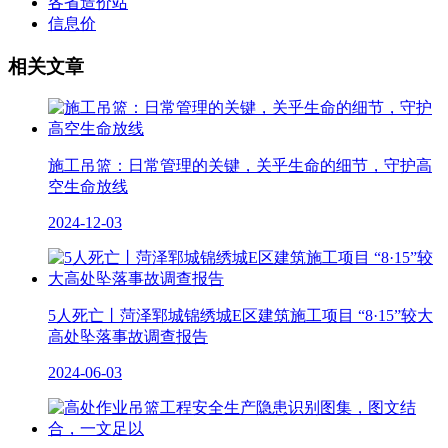
各省造价站
信息价
相关文章
施工吊篮：日常管理的关键，关乎生命的细节，守护高
空生命放线
2024-12-03
5人死亡丨菏泽郓城锦绣城E区建筑施工项目 “8·15”较大
高处坠落事故调查报告
2024-06-03