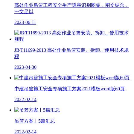
高处作业吊篮工程安全生产隐患识别图集，图文结合，
一文足以
2023-06-11
JB∕T11699-2013 高处作业吊篮安装、拆卸、使用技术规
程
2023-04-30
中建吊篮施工安全专项施工方案2021模板word版60页
2022-02-14
吊篮方案丨5篇汇总
2022-02-14