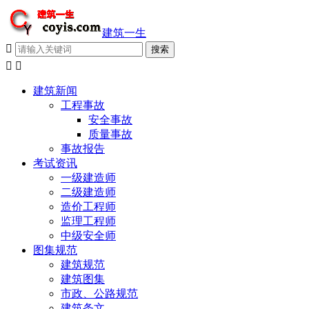
建筑一生



建筑新闻
工程事故
安全事故
质量事故
事故报告
考试资讯
一级建造师
二级建造师
造价工程师
监理工程师
中级安全师
图集规范
建筑规范
建筑图集
市政、公路规范
建筑条文