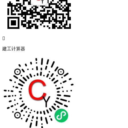

建工计算器