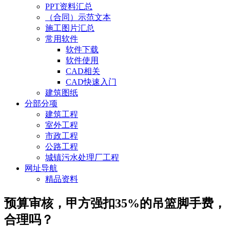
PPT资料汇总
（合同）示范文本
施工图片汇总
常用软件
软件下载
软件使用
CAD相关
CAD快速入门
建筑图纸
分部分项
建筑工程
室外工程
市政工程
公路工程
城镇污水处理厂工程
网址导航
精品资料
预算审核，甲方强扣35%的吊篮脚手费，
合理吗？