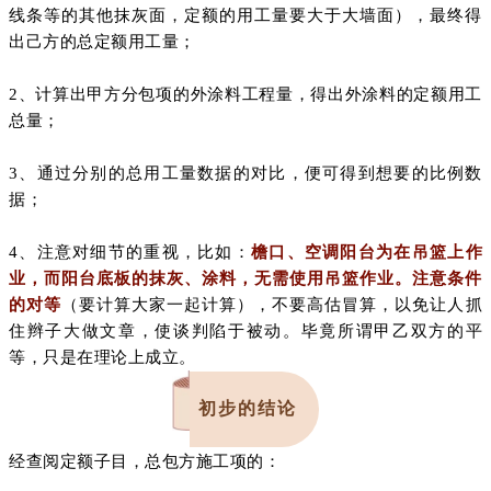
线条等的其他抹灰面，定额的用工量要大于大墙面），最终得
出己方的总定额用工量；
2、计算出甲方分包项的外涂料工程量，得出外涂料的定额用工
总量；
3、通过分别的总用工量数据的对比，便可得到想要的比例数
据；
4、注意对细节的重视，比如：
檐口、空调阳台为在吊篮上作
业，而阳台底板的抹灰、涂料，无需使用吊篮作业。注意条件
的对等
（要计算大家一起计算），不要高估冒算，以免让人抓
住辫子大做文章，使谈判陷于被动。毕竟所谓甲乙双方的平
等，只是在理论上成立。
初步的结论
经查阅定额子目，总包方施工项的：