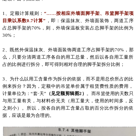
1、定额计算规则：
“……按相应外墙面脚手架、吊篮脚手架项
目乘以系数0.7计算”
，即：保温抹灰、外墙面装饰，两道工序
占总脚手架的70%，则，外墙保温板安装占总脚手架的比例为
30%；
2、既然外保温抹灰、外墙面装饰两道工序占脚手架的70%，那
么，只要分清两道工序各自的用工总量，然后以各自用工量所
占的比例进行拆分，即可得到相对合理的脚手架拆分比例；
3、为什么以用工含量作为拆分的依据，而不是用总价所占的比
例来拆分？因为，定额中的吊篮单价属于租赁费性质的费用，
计量单位为：“套·天”
（见定额剪辑图2）
。而吊篮使用的天数只
与用工量有关，与材料价无关（用工量大，使用的时间多，反
之则小）。所以，按各自的用工含量占取的百分比作拆分的依
据，应该是最为合理的。