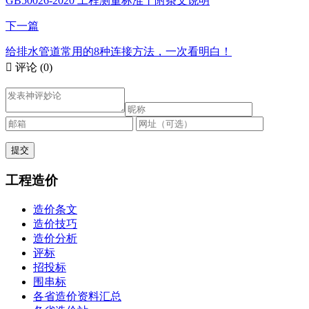
GB50026-2020 工程测量标准丨附条文说明
下一篇
给排水管道常用的8种连接方法，一次看明白！

评论
(0)
工程造价
造价条文
造价技巧
造价分析
评标
招投标
围串标
各省造价资料汇总