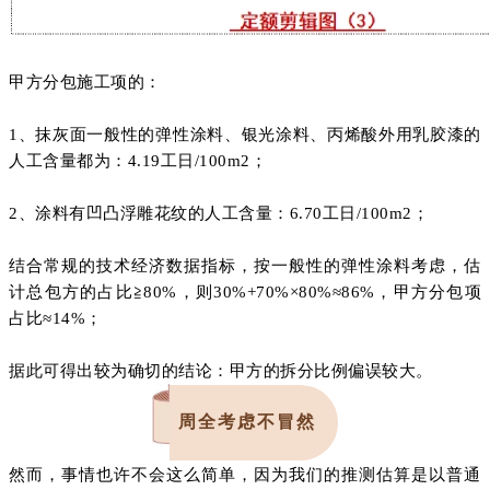
甲方分包施工项的：
1、抹灰面一般性的弹性涂料、银光涂料、丙烯酸外用乳胶漆的
人工含量都为：4.19工日/100m2；
2、涂料有凹凸浮雕花纹的人工含量：6.70工日/100m2；
结合常规的技术经济数据指标，按一般性的弹性涂料考虑，估
计总包方的占比≧80%，则30%+70%×80%≈86%，甲方分包项
占比≈14%；
据此可得出较为确切的结论：甲方的拆分比例偏误较大。
周全考虑不冒然
然而，事情也许不会这么简单，因为我们的推测估算是以普通