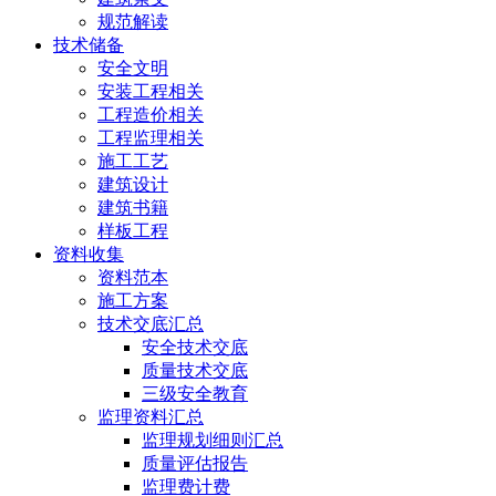
规范解读
技术储备
安全文明
安装工程相关
工程造价相关
工程监理相关
施工工艺
建筑设计
建筑书籍
样板工程
资料收集
资料范本
施工方案
技术交底汇总
安全技术交底
质量技术交底
三级安全教育
监理资料汇总
监理规划细则汇总
质量评估报告
监理费计费