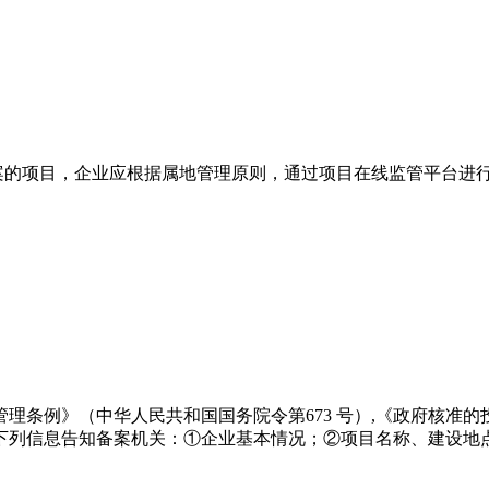
案的项目，企业应根据属地管理原则，通过项目在线监管平台进
理条例》（中华人民共和国国务院令第673 号）,《政府核准
下列信息告知备案机关：①企业基本情况；②项目名称、建设地