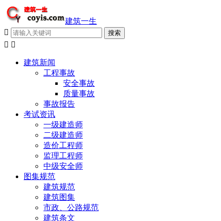
建筑一生



建筑新闻
工程事故
安全事故
质量事故
事故报告
考试资讯
一级建造师
二级建造师
造价工程师
监理工程师
中级安全师
图集规范
建筑规范
建筑图集
市政、公路规范
建筑条文