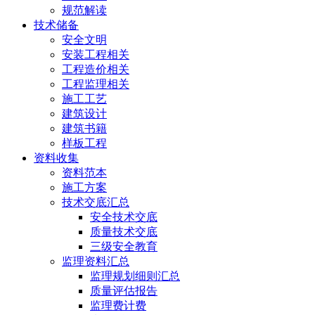
规范解读
技术储备
安全文明
安装工程相关
工程造价相关
工程监理相关
施工工艺
建筑设计
建筑书籍
样板工程
资料收集
资料范本
施工方案
技术交底汇总
安全技术交底
质量技术交底
三级安全教育
监理资料汇总
监理规划细则汇总
质量评估报告
监理费计费