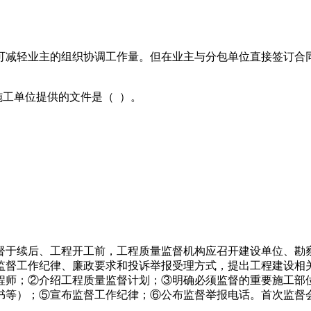
可减轻业主的组织协调工作量。但在业主与分包单位直接签订合
施工单位提供的文件是（ ）。
督于续后、工程开工前，工程质量监督机构应召开建设单位、勘
监督工作纪律、廉政要求和投诉举报受理方式，提出工程建设相
程师；②介绍工程质量监督计划；③明确必须监督的重要施工部
书等）；⑤宣布监督工作纪律；⑥公布监督举报电话。首次监督