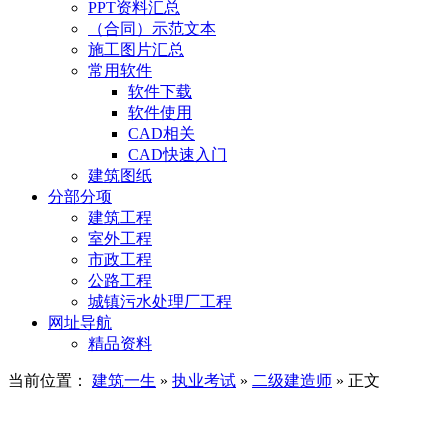
PPT资料汇总
（合同）示范文本
施工图片汇总
常用软件
软件下载
软件使用
CAD相关
CAD快速入门
建筑图纸
分部分项
建筑工程
室外工程
市政工程
公路工程
城镇污水处理厂工程
网址导航
精品资料
当前位置：
建筑一生
»
执业考试
»
二级建造师
» 正文