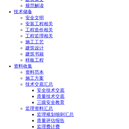
规范解读
技术储备
安全文明
安装工程相关
工程造价相关
工程监理相关
施工工艺
建筑设计
建筑书籍
样板工程
资料收集
资料范本
施工方案
技术交底汇总
安全技术交底
质量技术交底
三级安全教育
监理资料汇总
监理规划细则汇总
质量评估报告
监理费计费