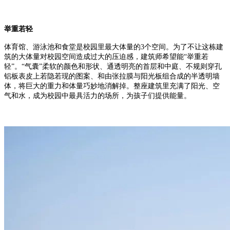
举重若轻
体育馆、游泳池和食堂是校园里最大体量的3个空间。为了不让这栋建
筑的大体量对校园空间造成过大的压迫感，建筑师希望能“举重若
轻”。“气囊”柔软的颜色和形状、通透明亮的首层和中庭、不规则穿孔
铝板表皮上若隐若现的图案、和由张拉膜与阳光板组合成的半透明墙
体，将巨大的重力和体量巧妙地消解掉。整座建筑里充满了阳光、空
气和水，成为校园中最具活力的场所，为孩子们提供能量。