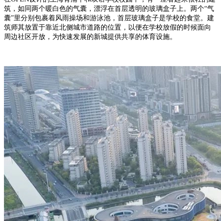
筑，如同两个暖白色的气囊，漂浮在首层透明的玻璃盒子上。两个“气
囊”里分别包裹着风雨操场和游泳池，首层玻璃盒子是学校的食堂。建
筑师其放置于靠近北侧城市道路的位置，以便在学校放假的时候面向
周边社区开放，为快速发展的新城提供共享的体育设施。