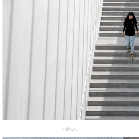
© 雷
坛坛