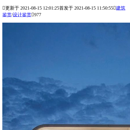

更新于 2021-08-15 12:01:25
首发于 2021-08-15 11:50:55

建筑
鉴赏
/
设计鉴赏

977