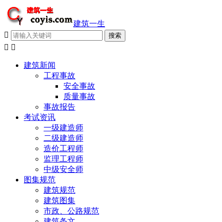
建筑一生



建筑新闻
工程事故
安全事故
质量事故
事故报告
考试资讯
一级建造师
二级建造师
造价工程师
监理工程师
中级安全师
图集规范
建筑规范
建筑图集
市政、公路规范
建筑条文