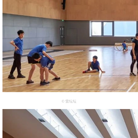
© 雷
坛坛