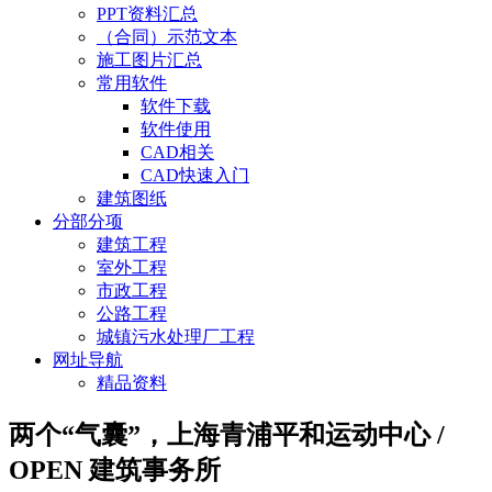
PPT资料汇总
（合同）示范文本
施工图片汇总
常用软件
软件下载
软件使用
CAD相关
CAD快速入门
建筑图纸
分部分项
建筑工程
室外工程
市政工程
公路工程
城镇污水处理厂工程
网址导航
精品资料
两个“气囊”，上海青浦平和运动中心 /
OPEN 建筑事务所