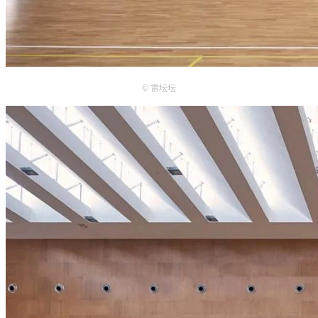
© 雷
坛坛