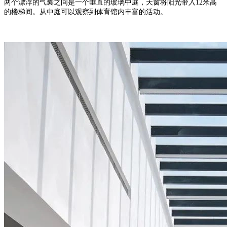
两个漂浮的气囊之间是一个垂直的玻璃中庭，天窗将阳光带入12米高
的楼梯间。从中庭可以观察到体育馆内丰富的活动。