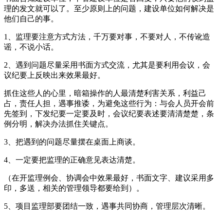
理的发文就可以了。至少原则上的问题，建设单位如何解决是
他们自己的事。
1、监理要注意方式方法，千万要对事，不要对人，不传讹造
谣，不说小话。
2、遇到问题尽量采用书面方式交流，尤其是要利用会议，会
议纪要上反映出来效果最好。
抓住这些人的心里，暗箱操作的人最清楚利害关系，利益己
占，责任人担，遇事推诿，为避免这些行为：与会人员开会前
先签到，下发纪要一定要及时，会议纪要表述要清清楚楚，条
例分明，解决办法抓住关键点。
3、把遇到的问题尽量摆在桌面上商谈。
4、一定要把监理的正确意见表达清楚。
（在开监理例会、协调会中效果最好，书面文字、建议采用多
印，多送，相关的管理领导都要给到）。
5、项目监理部要团结一致，遇事共同协商，管理层次清晰。