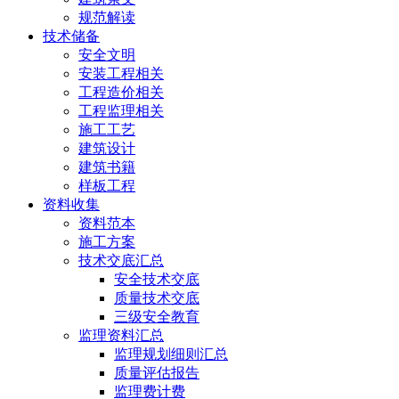
规范解读
技术储备
安全文明
安装工程相关
工程造价相关
工程监理相关
施工工艺
建筑设计
建筑书籍
样板工程
资料收集
资料范本
施工方案
技术交底汇总
安全技术交底
质量技术交底
三级安全教育
监理资料汇总
监理规划细则汇总
质量评估报告
监理费计费