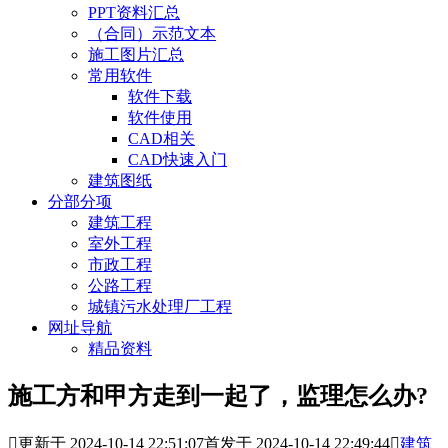
PPT资料汇总
（合同）示范文本
施工图片汇总
常用软件
软件下载
软件使用
CAD相关
CAD快速入门
建筑图纸
分部分项
建筑工程
室外工程
市政工程
公路工程
城镇污水处理厂工程
网址导航
精品资料
施工方和甲方走到一起了，监理怎么办?

更新于 2024-10-14 22:51:07
首发于 2024-10-14 22:49:44

建筑