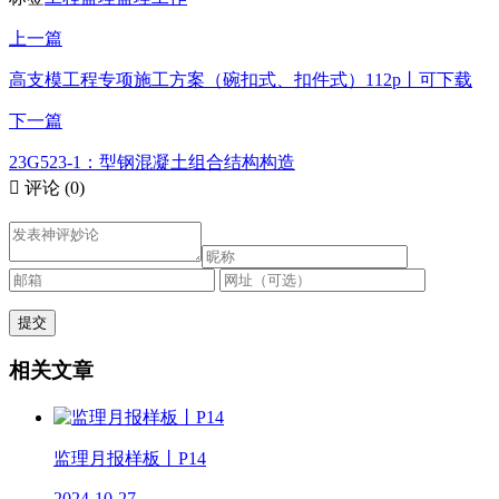
上一篇
高支模工程专项施工方案（碗扣式、扣件式）112p丨可下载
下一篇
23G523-1：型钢混凝土组合结构构造

评论
(0)
相关文章
监理月报样板丨P14
2024-10-27