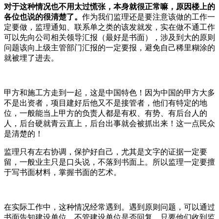
对于这种情况也不用太过慌张，本身就很正常嘛，原因楼上的
各位也说的很清楚了。
作为我们监理还是要注意该做的工作一
定要做，监理通知、联系单之类的该发就发，实在做不通工作
可以先向公司相关领导汇报（最好是书面），涉及到大的原则
问题该向上级主管部门汇报的一定要报，避免自己稀里糊涂的
就被埋了进去。
甲方和施工方走到一起，这是中国特色！因为中国的甲方大多
不是出资者，项目建好后他又不是接管者，他们有特定的地
位，一般能当上甲方的负责人都是有权、有势、有后台人的
人，后台硬就青云直上，后台出事就会被抓出来！这一点民众
是清楚的！
监理只有左右协调，保护好自己，尤其是文字的证据一定要
留，一般业主只是口头说，不落到书面上。所以监理一定要擅
于写书面材料，掌握书面的艺术。
在实际工作中，这种情况经常遇到。遇到原则问题，可以通过
书面告知建设单位，不管建设单位是否回复，只要他们收到监